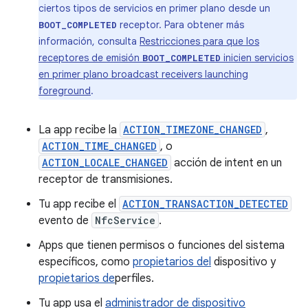
ciertos tipos de servicios en primer plano desde un
receptor. Para obtener más
BOOT_COMPLETED
información, consulta
Restricciones para que los
receptores de emisión
inicien servicios
BOOT_COMPLETED
en primer plano broadcast receivers launching
foreground
.
La app recibe la
ACTION_TIMEZONE_CHANGED
,
ACTION_TIME_CHANGED
, o
ACTION_LOCALE_CHANGED
acción de intent en un
receptor de transmisiones.
Tu app recibe el
ACTION_TRANSACTION_DETECTED
evento de
NfcService
.
Apps que tienen permisos o funciones del sistema
específicos, como
propietarios del
dispositivo y
propietarios de
perfiles.
Tu app usa el
administrador de dispositivo