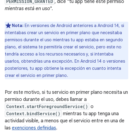
PERMISSION_GRANTED
, dice "tu app tiene este permiso
mientras está en uso
".
Nota:
En versiones de Android anteriores a Android 14, si
intentabas crear un servicio en primer plano que necesitaba
permisos durante el uso mientras tu app estaba en segundo
plano, el sistema te permitiría crear el servicio, pero este no
tendría acceso a los recursos necesarios y, si intentaba
usarlos, obtendrías una excepción. En Android 14 o versiones
posteriores, tu app obtiene la excepción en cuanto intenta
crear el servicio en primer plano.
Por este motivo, si tu servicio en primer plano necesita un
permiso durante el uso, debes llamar a
Context.startForegroundService()
o
Context.bindService()
mientras tu app tenga una
actividad visible, a menos que el servicio entre en una de
las
exenciones definidas
.