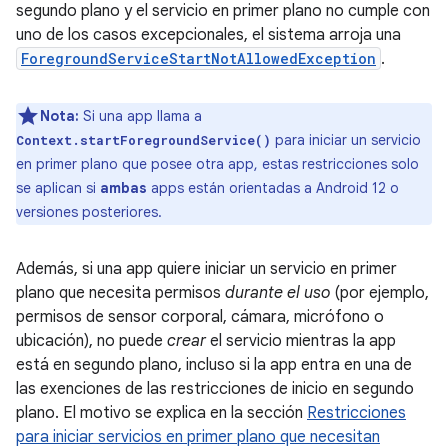
segundo plano y el servicio en primer plano no cumple con
uno de los casos excepcionales, el sistema arroja una
ForegroundServiceStartNotAllowedException
.
Nota:
Si una app llama a
para iniciar un servicio
Context.startForegroundService()
en primer plano que posee otra app, estas restricciones solo
se aplican si
ambas
apps están orientadas a Android 12 o
versiones posteriores.
Además, si una app quiere iniciar un servicio en primer
plano que necesita permisos
durante el uso
(por ejemplo,
permisos de sensor corporal, cámara, micrófono o
ubicación), no puede
crear
el servicio mientras la app
está en segundo plano, incluso si la app entra en una de
las exenciones de las restricciones de inicio en segundo
plano. El motivo se explica en la sección
Restricciones
para iniciar servicios en primer plano que necesitan