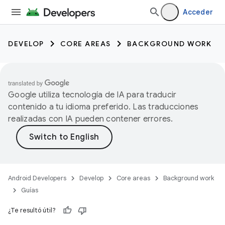
Acceder
DEVELOP
CORE AREAS
BACKGROUND WORK
Google utiliza tecnología de IA para traducir
contenido a tu idioma preferido. Las traducciones
realizadas con IA pueden contener errores.
Android Developers
Develop
Core areas
Background work
Guías
¿Te resultó útil?