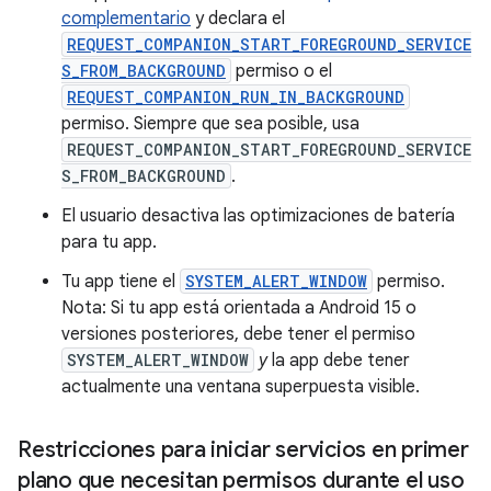
complementario
y declara el
REQUEST_COMPANION_START_FOREGROUND_SERVICE
S_FROM_BACKGROUND
permiso o el
REQUEST_COMPANION_RUN_IN_BACKGROUND
permiso. Siempre que sea posible, usa
REQUEST_COMPANION_START_FOREGROUND_SERVICE
S_FROM_BACKGROUND
.
El usuario desactiva las optimizaciones de batería
para tu app.
Tu app tiene el
SYSTEM_ALERT_WINDOW
permiso.
Nota: Si tu app está orientada a Android 15 o
versiones posteriores, debe tener el permiso
SYSTEM_ALERT_WINDOW
y
la app debe tener
actualmente una ventana superpuesta visible.
Restricciones para iniciar servicios en primer
plano que necesitan permisos durante el uso