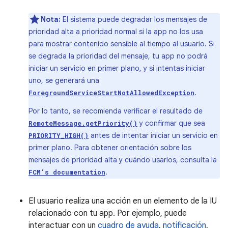
Nota:
El sistema puede degradar los mensajes de
prioridad alta a prioridad normal si la app no los usa
para mostrar contenido sensible al tiempo al usuario. Si
se degrada la prioridad del mensaje, tu app no podrá
iniciar un servicio en primer plano, y si intentas iniciar
uno, se generará una
.
ForegroundServiceStartNotAllowedException
Por lo tanto, se recomienda verificar el resultado de
y confirmar que sea
RemoteMessage.getPriority()
antes de intentar iniciar un servicio en
PRIORITY_HIGH()
primer plano. Para obtener orientación sobre los
mensajes de prioridad alta y cuándo usarlos, consulta la
.
FCM's documentation
El usuario realiza una acción en un elemento de la IU
relacionado con tu app. Por ejemplo, puede
interactuar con un
cuadro de ayuda
,
notificación
,