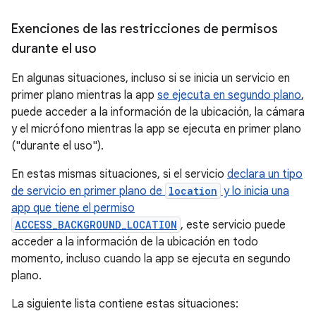
Exenciones de las restricciones de permisos
durante el uso
En algunas situaciones, incluso si se inicia un servicio en
primer plano mientras la app
se ejecuta en segundo plano
,
puede acceder a la información de la ubicación, la cámara
y el micrófono mientras la app se ejecuta en primer plano
("durante el uso").
En estas mismas situaciones, si el servicio
declara un tipo
de servicio en primer plano de
location
y lo inicia una
app que tiene el permiso
ACCESS_BACKGROUND_LOCATION
, este servicio puede
acceder a la información de la ubicación en todo
momento, incluso cuando la app se ejecuta en segundo
plano.
La siguiente lista contiene estas situaciones: