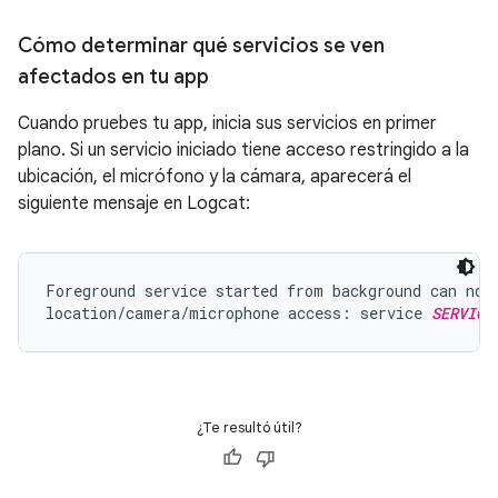
Cómo determinar qué servicios se ven
afectados en tu app
Cuando pruebes tu app, inicia sus servicios en primer
plano. Si un servicio iniciado tiene acceso restringido a la
ubicación, el micrófono y la cámara, aparecerá el
siguiente mensaje en Logcat:
Foreground service started from background can not 
location/camera/microphone access: service 
SERVICE
¿Te resultó útil?