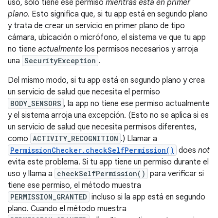
uso, solo tiene ese permiso
mientras está en primer
plano
. Esto significa que, si tu app está en segundo plano
y trata de crear un servicio en primer plano de tipo
cámara, ubicación o micrófono, el sistema ve que tu app
no tiene
actualmente
los permisos necesarios y arroja
una
SecurityException
.
Del mismo modo, si tu app está en segundo plano y crea
un servicio de salud que necesita el permiso
BODY_SENSORS
, la app no tiene ese permiso actualmente
y el sistema arroja una excepción. (Esto no se aplica si es
un servicio de salud que necesita permisos diferentes,
como
ACTIVITY_RECOGNITION
.) Llamar a
PermissionChecker.checkSelfPermission()
does
not
evita este problema. Si tu app tiene un permiso durante el
uso y llama a
checkSelfPermission()
para verificar si
tiene ese permiso, el método muestra
PERMISSION_GRANTED
incluso si la app está en segundo
plano. Cuando el método muestra