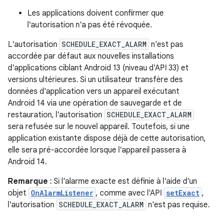
Les applications doivent confirmer que
l'autorisation n'a pas été révoquée.
L'autorisation
SCHEDULE_EXACT_ALARM
n'est pas
accordée par défaut aux nouvelles installations
d'applications ciblant Android 13 (niveau d'API 33) et
versions ultérieures. Si un utilisateur transfère des
données d'application vers un appareil exécutant
Android 14 via une opération de sauvegarde et de
restauration, l'autorisation
SCHEDULE_EXACT_ALARM
sera refusée sur le nouvel appareil. Toutefois, si une
application existante dispose déjà de cette autorisation,
elle sera pré-accordée lorsque l'appareil passera à
Android 14.
Remarque
: Si l'alarme exacte est définie à l'aide d'un
objet
OnAlarmListener
, comme avec l'API
setExact
,
l'autorisation
SCHEDULE_EXACT_ALARM
n'est pas requise.