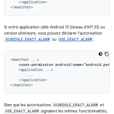
</application>

</manifest>
Si votre application cible Android 13 (niveau d'API 33) ou
version ultérieure, vous pouvez déclarer l'autorisation
SCHEDULE_EXACT_ALARM
ou
USE_EXACT_ALARM
.
<manifest
<uses-permission
android:name="android.permi
<application
</application>

</manifest>
Bien que les autorisations
SCHEDULE_EXACT_ALARM
et
USE_EXACT_ALARM
signalent les mêmes fonctionnalités,