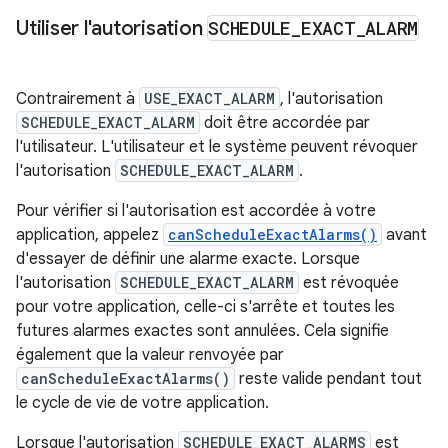
Utiliser l'autorisation
SCHEDULE
_
EXACT
_
ALARM
Contrairement à
USE_EXACT_ALARM
, l'autorisation
SCHEDULE_EXACT_ALARM
doit être accordée par
l'utilisateur. L'utilisateur et le système peuvent révoquer
l'autorisation
SCHEDULE_EXACT_ALARM
.
Pour vérifier si l'autorisation est accordée à votre
application, appelez
canScheduleExactAlarms()
avant
d'essayer de définir une alarme exacte. Lorsque
l'autorisation
SCHEDULE_EXACT_ALARM
est révoquée
pour votre application, celle-ci s'arrête et toutes les
futures alarmes exactes sont annulées. Cela signifie
également que la valeur renvoyée par
canScheduleExactAlarms()
reste valide pendant tout
le cycle de vie de votre application.
Lorsque l'autorisation
SCHEDULE_EXACT_ALARMS
est