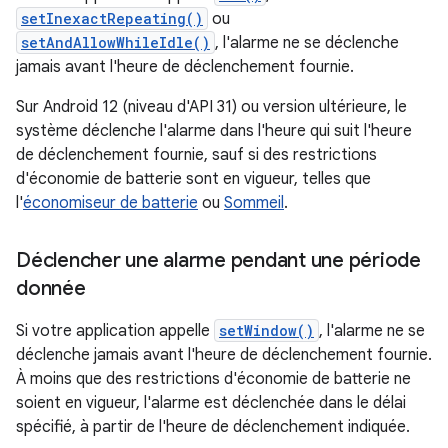
setInexactRepeating()
ou
setAndAllowWhileIdle()
, l'alarme ne se déclenche
jamais avant l'heure de déclenchement fournie.
Sur Android 12 (niveau d'API 31) ou version ultérieure, le
système déclenche l'alarme dans l'heure qui suit l'heure
de déclenchement fournie, sauf si des restrictions
d'économie de batterie sont en vigueur, telles que
l'
économiseur de batterie
ou
Sommeil
.
Déclencher une alarme pendant une période
donnée
Si votre application appelle
setWindow()
, l'alarme ne se
déclenche jamais avant l'heure de déclenchement fournie.
À moins que des restrictions d'économie de batterie ne
soient en vigueur, l'alarme est déclenchée dans le délai
spécifié, à partir de l'heure de déclenchement indiquée.