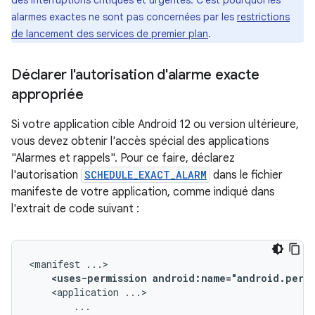
des interruptions critiques et urgentes. C'est pourquoi les
alarmes exactes ne sont pas concernées par les
restrictions
de lancement des services de premier plan
.
Déclarer l'autorisation d'alarme exacte
appropriée
Si votre application cible Android 12 ou version ultérieure,
vous devez obtenir l'accès spécial des applications
"Alarmes et rappels". Pour ce faire, déclarez
l'autorisation
SCHEDULE_EXACT_ALARM
dans le fichier
manifeste de votre application, comme indiqué dans
l'extrait de code suivant :
<manifest
<uses-permission
android:name="android.permi
<application