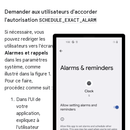
Demander aux utilisateurs d'accorder
l'autorisation
SCHEDULE
_
EXACT
_
ALARM
Si nécessaire, vous
pouvez rediriger les
utilisateurs vers l'écran
Alarmes et rappels
dans les paramètres
système, comme
illustré dans la figure 1.
Pour ce faire,
procédez comme suit :
Dans l'UI de
votre
application,
expliquez à
l'utilisateur