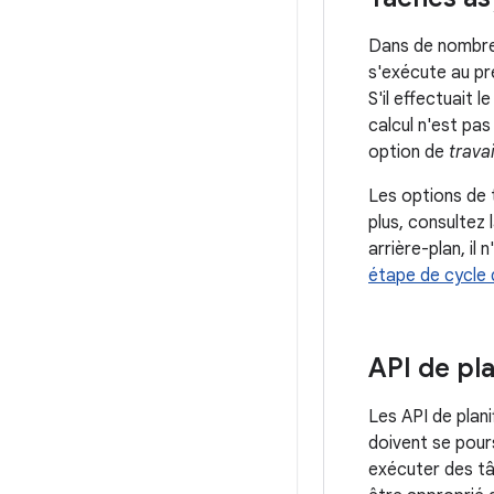
Dans de nombreu
s'exécute au pr
S'il effectuait l
calcul n'est pas
option de
trava
Les options de 
plus, consultez
arrière-plan, il
étape de cycle 
API de pla
Les API de plan
doivent se pours
exécuter des tâ