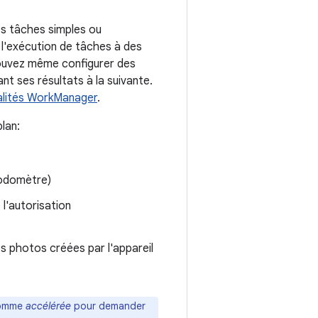
es tâches simples ou
 l'exécution de tâches à des
 pouvez même configurer des
nt ses résultats à la suivante.
nalités WorkManager
.
lan:
podomètre)
l'autorisation
 photos créées par l'appareil
 comme
accélérée
pour demander