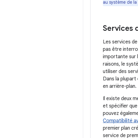
au système de la 
Services 
Les services de
pas être interr
importante sur l
raisons, le sys
utiliser des ser
Dans la plupart 
en arrière-plan.
Il existe deux 
et spécifier que
pouvez égalemen
Compatibilité a
premier plan cr
service de prem