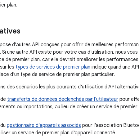
er plan.
atives
ose d'autres API conçues pour offrir de meilleures performanc
. Si une autre API existe pour votre cas d'utilisation, nous vous
ce de premier plan, car elle devrait améliorer les performances
sur les
types de services de premier plan
indique quand une AP
place d'un type de service de premier plan particulier.
ns des scénarios les plus courants d'utilisation d'API alternativ
n de
transferts de données déclenchés par l'utilisateur
pour eff
ments ou importations, au lieu de créer un service de premier
n du
gestionnaire d'appareils associés
pour l'association Blueto
utiliser un service de premier plan d'appareil connecté