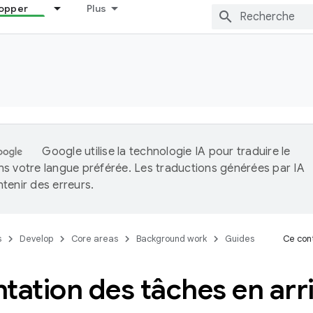
opper
Plus
Google utilise la technologie IA pour traduire le
s votre langue préférée. Les traductions générées par IA
tenir des erreurs.
s
Develop
Core areas
Background work
Guides
Ce cont
tation des tâches en arr