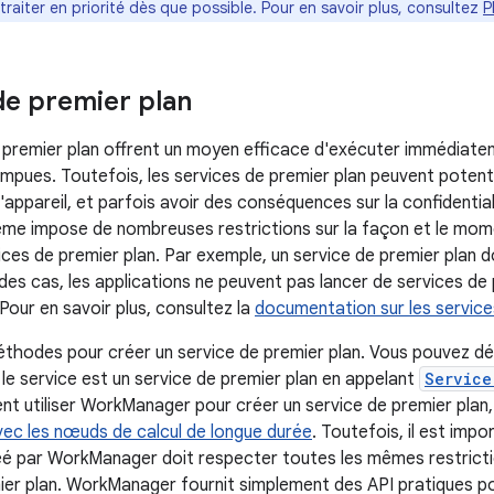
traiter en priorité dès que possible. Pour en savoir plus, consultez
P
de premier plan
 premier plan offrent un moyen efficace d'exécuter immédiate
ompues. Toutefois, les services de premier plan peuvent poten
'appareil, et parfois avoir des conséquences sur la confidential
tème impose de nombreuses restrictions sur la façon et le mom
vices de premier plan. Par exemple, un service de premier plan doit
des cas, les applications ne peuvent pas lancer de services de 
 Pour en savoir plus, consultez la
documentation sur les service
méthodes pour créer un service de premier plan. Vous pouvez d
 le service est un service de premier plan en appelant
Service
t utiliser WorkManager pour créer un service de premier plan
vec les nœuds de calcul de longue durée
. Toutefois, il est imp
éé par WorkManager doit respecter toutes les mêmes restricti
ier plan. WorkManager fournit simplement des API pratiques pour