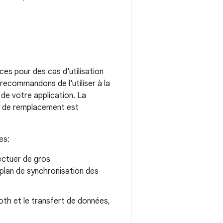
es pour des cas d'utilisation
 recommandons de l'utiliser à la
 de votre application. La
I de remplacement est
es:
ectuer de gros
 plan de synchronisation des
oth et le transfert de données,