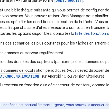
'utiliser l'API de la plate-forme
JobScheduler
.
 une bibliothèque puissante qui vous permet de configurer d
 vos besoins. Vous pouvez utiliser WorkManager pour planifier
ues ou spécifier les conditions d'exécution de la tâche. Vous
es afin que chacune d'elles s'exécute à son tour, en transmetta
toutes les options disponibles, consultez la
liste des fonction
ns des scénarios les plus courants pour les tâches en arrière-p
des données du serveur régulièrement
ion des données des capteurs (par exemple, les données du 
s données de localisation périodiques (vous devez disposer de 
BACKGROUND_LOCATION
sur Android 10 ou version ultérieure)
du contenu en fonction d'un déclencheur de contenu, comme les
i une tâche est particulièrement urgente, vous pouvez la marquer