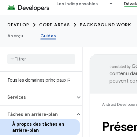
Les indispensables
Dével
DEVELOP
CORE AREAS
BACKGROUND WORK
Aperçu
Guides
contenu dan
Tous les domaines principaux ⍈
peuvent con
Services
Android Developer
Tâches en arrière-plan
Présen
À propos des tâches en
arrière-plan