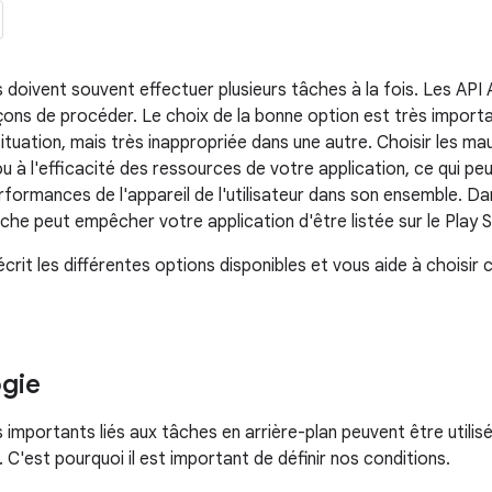
s doivent souvent effectuer plusieurs tâches à la fois. Les AP
ns de procéder. Le choix de la bonne option est très importa
ituation, mais très inappropriée dans une autre. Choisir les ma
 à l'efficacité des ressources de votre application, ce qui peu
formances de l'appareil de l'utilisateur dans son ensemble. Dan
he peut empêcher votre application d'être listée sur le Play S
it les différentes options disponibles et vous aide à choisir ce
gie
 importants liés aux tâches en arrière-plan peuvent être utilis
 C'est pourquoi il est important de définir nos conditions.