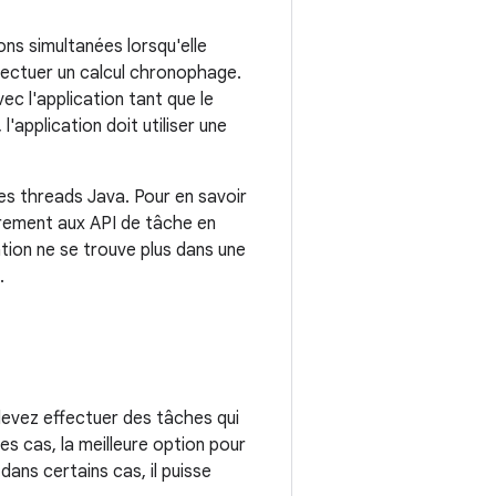
ns simultanées lorsqu'elle
ffectuer un calcul chronophage.
avec l'application tant que le
'application doit utiliser une
les threads Java. Pour en savoir
irement aux API de tâche en
cation ne se trouve plus dans une
.
 devez effectuer des tâches qui
des cas, la meilleure option pour
 dans certains cas, il puisse