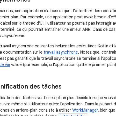
x cas, une application n'a besoin que d'effectuer des opératio
emier plan. Par exemple, une application peut avoir besoin d'e
e calcul sur le thread d'UI, l'utilisateur ne pourrait pas interagir 
 terminé, ce qui pourrait entraîner une erreur ANR. Dans ce cas, l
il asynchrone
.
travail asynchrone courantes incluent les coroutines Kotlin et 
 la documentation sur le
travail asynchrone
. Notez que, contra
 n'est pas garanti que le travail asynchrone se termine si l'appli
de vie
valide (par exemple, si l'application quitte le premier plan)
nification des tâches
ification des tâches sont une option plus flexible lorsque vous
uivre même si l'utilisateur quitte l'application. Dans la plupart 
ches en arrière-plan consiste à utiliser
WorkManager
, bien que