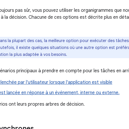
toujours pas sûr, vous pouvez utiliser les organigrammes que no
à la décision. Chacune de ces options est décrite plus en détai
ans la plupart des cas, la meilleure option pour exécuter des tâches e
efois, il existe quelques situations où une autre option est préfér
ution la plus adaptée à vos besoins.
cénarios principaux à prendre en compte pour les tâches en arr
enchée par l'utilisateur lorsque l'application est visible
est lancée en réponse à un événement, interne ou externe.
ios ont leurs propres arbres de décision.
synchrones