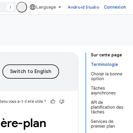
/
Android Studio
Connexion
Sur cette page
Terminologie
Choisir la bonne
option
Tâches
asynchrones
enu vous a-t-il été utile ?
API de
planification des
tâches
ière-plan
Services de
premier plan