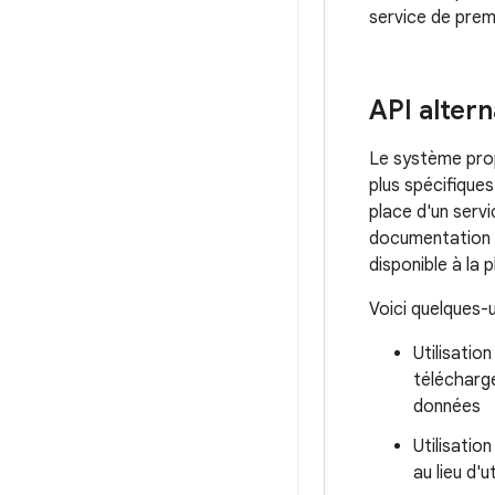
service de premi
API altern
Le système prop
plus spécifiques
place d'un servi
documentation 
disponible à la 
Voici quelques-u
Utilisatio
télécharge
données
Utilisatio
au lieu d'