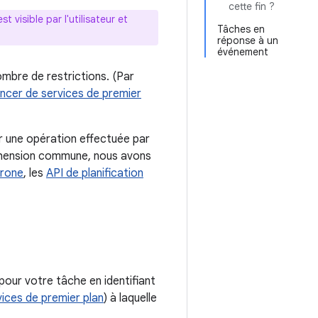
cette fin ?
t visible par l'utilisateur et
Tâches en
réponse à un
événement
ombre de restrictions. (Par
ancer de services de premier
r une opération effectuée par
réhension commune, nous avons
hrone
, les
API de planification
pour votre tâche en identifiant
vices de premier plan
) à laquelle