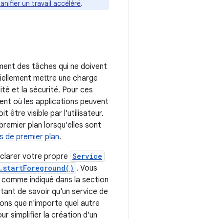
lanifier un travail accéléré
.
ment des tâches qui ne doivent
tiellement mettre une charge
ité et la sécurité. Pour ces
ent où les applications peuvent
 être visible par l'utilisateur.
premier plan lorsqu'elles sont
s de premier plan
.
éclarer votre propre
Service
.startForeground()
. Vous
, comme indiqué dans la section
ortant de savoir qu'un service de
ons que n'importe quel autre
 simplifier la création d'un