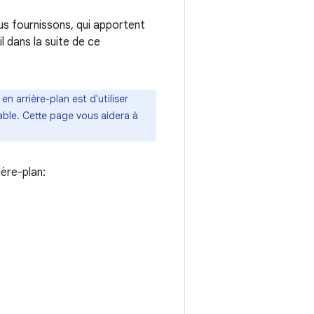
us fournissons, qui apportent
l dans la suite de ce
n arrière-plan est d'utiliser
able. Cette page vous aidera à
ière-plan: