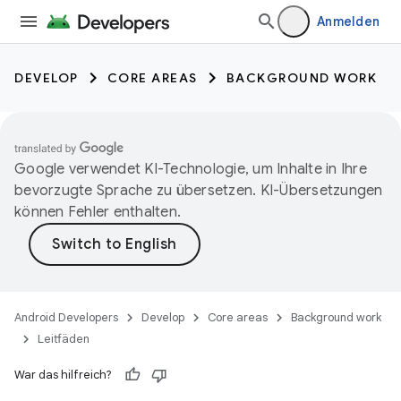
Anmelden
DEVELOP
CORE AREAS
BACKGROUND WORK
Google verwendet KI-Technologie, um Inhalte in Ihre
bevorzugte Sprache zu übersetzen. KI-Übersetzungen
können Fehler enthalten.
Android Developers
Develop
Core areas
Background work
Leitfäden
War das hilfreich?