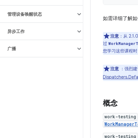
管理设备唤醒状态
如需详细了解如
异步工作
注意
：从 2.1
过
WorkManagerT
广播
您学习这些课程时
注意
：强烈建
Dispatchers.Defa
概念
work-testing
WorkManagerT
work-testing