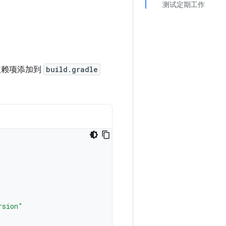
测试定期工作
赖项添加到
build.gradle
rsion"