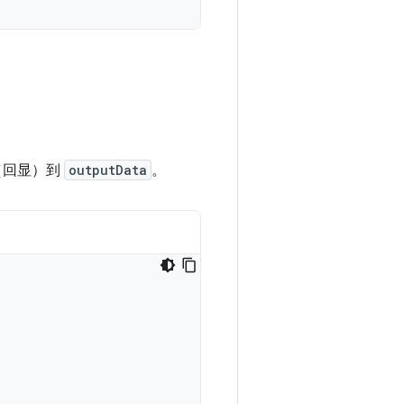
（回显）到
outputData
。