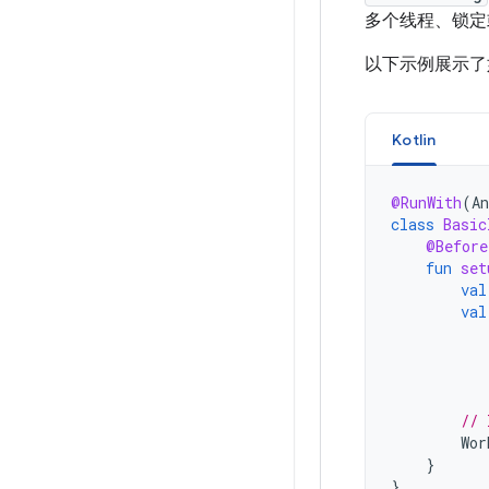
多个线程、锁定
以下示例展示了
Kotlin
@RunWith
(
An
class
Basic
@Before
fun
set
val
val
// 
Wor
}
}