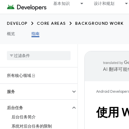
基本知识
设计和规划
DEVELOP
CORE AREAS
BACKGROUND WORK
概览
指南
AI 翻译可
所有核心领域 ⍈
服务
Android Developer
后台任务
使用 W
后台任务简介
系统对后台任务的限制