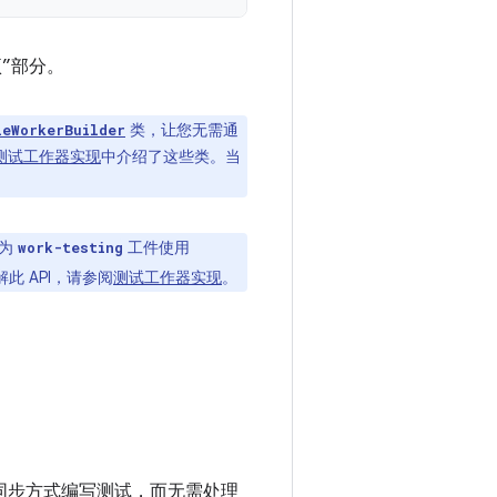
”部分。
类，让您无需通
leWorkerBuilder
测试工作器实现
中介绍了这些类。当
为
工件使用
work-testing
此 API，请参阅
测试工作器实现
。
同步方式编写测试，而无需处理