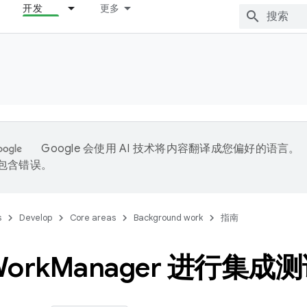
开发
更多
Google 会使用 AI 技术将内容翻译成您偏好的语言。
能包含错误。
s
Develop
Core areas
Background work
指南
ork
Manager 进行集成