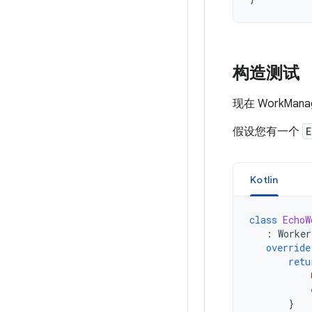
构造测试
现在 WorkM
假设您有一个
E
Kotlin
class
EchoW
:
Worker
override
retu
}