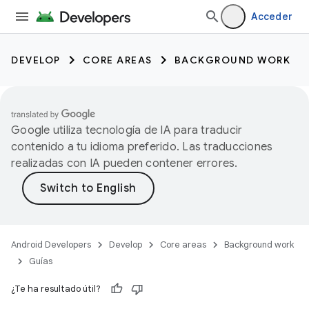
Acceder
DEVELOP
CORE AREAS
BACKGROUND WORK
Google utiliza tecnología de IA para traducir
contenido a tu idioma preferido. Las traducciones
realizadas con IA pueden contener errores.
Android Developers
Develop
Core areas
Background work
Guías
¿Te ha resultado útil?