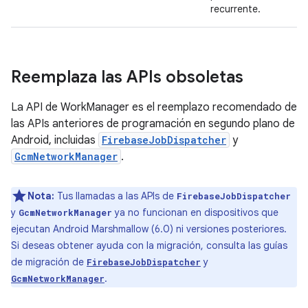
recurrente.
Reemplaza las APIs obsoletas
La API de WorkManager es el reemplazo recomendado de
las APIs anteriores de programación en segundo plano de
Android, incluidas
FirebaseJobDispatcher
y
GcmNetworkManager
.
Nota:
Tus llamadas a las APIs de
FirebaseJobDispatcher
y
ya no funcionan en dispositivos que
GcmNetworkManager
ejecutan Android Marshmallow (6.0) ni versiones posteriores.
Si deseas obtener ayuda con la migración, consulta las guías
de migración de
y
FirebaseJobDispatcher
.
GcmNetworkManager