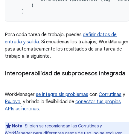
}
)
Para cada tarea de trabajo, puedes
definir datos de
entrada y salida
. Si encadenas los trabajos, WorkManager
pasa automáticamente los resultados de una tarea de
trabajo a la siguiente.
Interoperabilidad de subprocesos integrada
WorkManager
se integra sin problemas
con
Corrutinas
y
RxJava
, y brinda la flexibilidad de
conectar tus propias
APIs asíncronas
.
Nota:
Si bien se recomiendan las Corrutinas y
WorkManager para diferentes casos de uso, no se excluyen