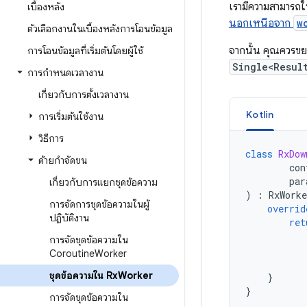
เรามีความสามารถใ
เบื้องหลัง
นอกเหนือจาก
w
ตัวเลือกงานในเบื้องหลังการโอนข้อมูล
จากนั้น คุณควรข
การโอนข้อมูลที่เริ่มต้นโดยผู้ใช้
Single<Resul
การกำหนดเวลางาน
เกี่ยวกับการตั้งเวลางาน
Kotlin
การเริ่มต้นใช้งาน
วิธีการ
class
RxDow
ด้ายกำจัดขน
con
par
เกี่ยวกับการแยกชุดข้อความ
)
:
RxWorke
การจัดการชุดข้อความในผู้
overrid
ปฏิบัติงาน
ret
การจัดชุดข้อความใน
Coroutine
Worker
ชุดข้อความใน Rx
Worker
}
}
การจัดชุดข้อความใน