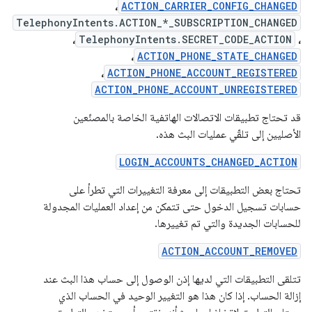
،
ACTION_CARRIER_CONFIG_CHANGED
TelephonyIntents.ACTION_*_SUBSCRIPTION_CHANGED
،
TelephonyIntents.SECRET_CODE_ACTION
،
،
ACTION_PHONE_STATE_CHANGED
،
ACTION_PHONE_ACCOUNT_REGISTERED
ACTION_PHONE_ACCOUNT_UNREGISTERED
قد تحتاج تطبيقات الاتصالات الهاتفية الخاصة بالمصنّعين
الأصليين إلى تلقّي عمليات البث هذه.
LOGIN_ACCOUNTS_CHANGED_ACTION
تحتاج بعض التطبيقات إلى معرفة التغييرات التي تطرأ على
حسابات تسجيل الدخول حتى تتمكن من إعداد العمليات المجدولة
للحسابات الجديدة والتي تم تغييرها.
ACTION_ACCOUNT_REMOVED
تتلقى التطبيقات التي لديها إذن الوصول إلى حساب هذا البث عند
إزالة الحساب. إذا كان هذا هو التغيير الوحيد في الحساب الذي