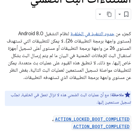
كجزء من
حدود التنفيذ في الخلفية
لنظام التشغيل Android 8.0
(مستوى واجهة برمجة التطبيقات 26)، لا يمكن للتطبيقات التي تستهدف
المستوى 26 من واجهة برمجة التطبيقات أو مستوى أعلى تسجيل أجهزة
استقبال البث للإعلانات الضمنية في البيان ما لم يتم إرسال البث بشكل
خاص إليها. مع ذلك، لا تنطبق هذه القيود على عمليات بث متعددة. يمكن
للتطبيقات مواصلة تسجيل المستمعين لعمليات البث التالية، بغض النظر
عن مستوى واجهة برمجة التطبيقات الذي تستهدفه التطبيقات.
ملاحظة:
مع أنّ عمليات البث الضمني هذه لا تزال تعمل في الخلفية، تجنَّب
تسجيل مستمعين إليها.
،
ACTION_LOCKED_BOOT_COMPLETED
ACTION_BOOT_COMPLETED