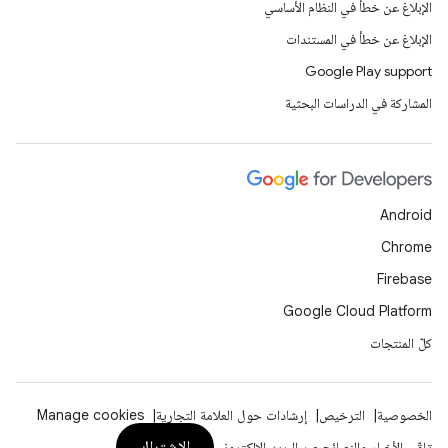
الإبلاغ عن خطأ في النظام الأساسي
الإبلاغ عن خطأ في المستندات
Google Play support
المشاركة في الدراسات البحثية
Android
Chrome
Firebase
Google Cloud Platform
كلّ المنتجات
الخصوصية
الترخيص
إرشادات حول العلامة التجارية
Manage cookies
الاشتراك
تلقّي الأخبار والنصائح عبر البريد الإلكتروني