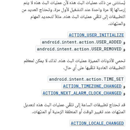
يُستثنى من ذلك عمليات البث هذه لأن عمليات البث هذه لا يتم
إرسالها إلا مرة واحدة عند التشغيل لأول مرة، وتحتاج العديد من
التطبيقات إلى تلقّي عمليات البث هذه، مثلاً لتحديد المهام
والمنبّهات.
ACTION_USER_INITIALIZE
و
android.intent.action.USER_ADDED
و
android.intent.action.USER_REMOVED
تحمي الأذونات المميزة عمليات البث هذه، لذلك لا يمكن لمعظم
التطبيقات العادية تلقّيها على أي حال.
android.intent.action.TIME_SET
و
ACTION_TIMEZONE_CHANGED
و
ACTION_NEXT_ALARM_CLOCK_CHANGED
قد تحتاج تطبيقات الساعة إلى تلقّي عمليات البث هذه لتعديل
المنبّهات عند تغيير الوقت أو المنطقة الزمنية أو المنبّهات.
ACTION_LOCALE_CHANGED