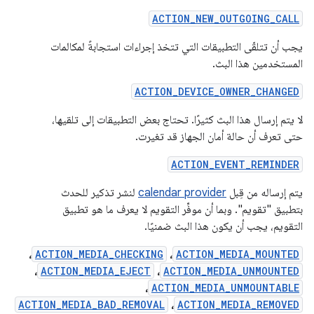
ACTION_NEW_OUTGOING_CALL
يجب أن تتلقّى التطبيقات التي تتخذ إجراءات استجابةً لمكالمات
المستخدمين هذا البث.
ACTION_DEVICE_OWNER_CHANGED
لا يتم إرسال هذا البث كثيرًا. تحتاج بعض التطبيقات إلى تلقيها،
حتى تعرف أن حالة أمان الجهاز قد تغيرت.
ACTION_EVENT_REMINDER
يتم إرساله من قِبل
calendar provider
لنشر تذكير للحدث
بتطبيق "تقويم". وبما أن موفِّر التقويم لا يعرف ما هو تطبيق
التقويم، يجب أن يكون هذا البث ضمنيًا.
،
ACTION_MEDIA_CHECKING
،
ACTION_MEDIA_MOUNTED
،
ACTION_MEDIA_EJECT
،
ACTION_MEDIA_UNMOUNTED
،
ACTION_MEDIA_UNMOUNTABLE
ACTION_MEDIA_BAD_REMOVAL
،
ACTION_MEDIA_REMOVED