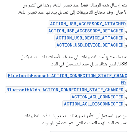
يتم إرسال هذه الرسالة فقط عند تغيير اللغة، وهذا في كثير من
الأحيان. وقد تحتاج التطبيقات إلى تعديل بياناتها عند تغيير اللغة.
ACTION_USB_ACCESSORY_ATTACHED
و
ACTION_USB_ACCESSORY_DETACHED
و
ACTION_USB_DEVICE_ATTACHED
و
ACTION_USB_DEVICE_DETACHED
عندما يحتاج أحد التطبيقات إلى معرفة الأحداث ذات الصلة بكابل
USB، ليس هناك بديل جيد للتسجيل في البث.
BluetoothHeadset.ACTION_CONNECTION_STATE_CHANG
ED
و
BluetoothA2dp.ACTION_CONNECTION_STATE_CHANGED
و
ACTION_ACL_CONNECTED
و
ACTION_ACL_DISCONNECTED
من غير المحتمل أن تتأثر تجربة المستخدم إذا تلقّت التطبيقات
عمليات البث لهذه الأحداث التي تتم تتضمّن بلوتوث.