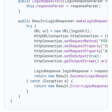
public
LoginRepository
(
LoginResponseParser
res
this
.
responseParser
=
responseParser
;
}
public
Result<LoginResponse>
makeLoginRequest
(
try
{
URL
url
=
new
URL
(
loginUrl
);
HttpURLConnection
httpConnection
=
(
Ht
httpConnection
.
setRequestMethod
(
"POST"
httpConnection
.
setRequestProperty
(
"Con
httpConnection
.
setRequestProperty
(
"Acc
httpConnection
.
setDoOutput
(
true
);
httpConnection
.
getOutputStream
().
write
LoginResponse
loginResponse
=
response
return
new
Result
.
Success<LoginRespons
}
catch
(
Exception
e
)
{
return
new
Result
.
Error<LoginResponse>
}
}
}