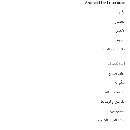
Android for Enterprise
الأمان
المصدر
الأخبار
المدوّنة
ملفات بودكاست
استكشاف
ألعاب فيديو
تعلُم الآلة
الصحة واللياقة
الكاميرا والوسائط
الخصوصية
شبكة الجيل الخامس