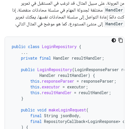
من المرونة. على سبيل المثال، قد ترغب في المستقبل في تمرير
Handler
مختلفة لجدولة المهام في سلسلة محادثات منفصلة. إذا
كنت دائمًا إعادة التواصل إلى سلسلة المحادثات نفسها، يمكنك تمرير
Handler
إلى منشئ المستودع، كما هو موضح في المثال التالي.
public
class
LoginRepository
{
...
private
final
Handler
resultHandler
;
public
LoginRepository
(
LoginResponseParser
res
Handler
resultHandler
)
{
this
.
responseParser
=
responseParser
;
this
.
executor
=
executor
;
this
.
resultHandler
=
resultHandler
;
}
public
void
makeLoginRequest
(
final
String
jsonBody
,
final
RepositoryCallback<LoginResponse>
ca
)
{