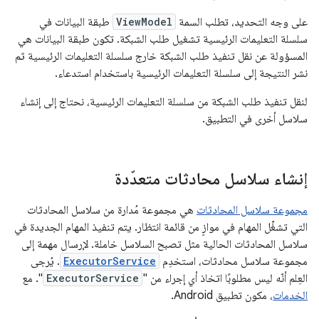
على وجه التحديد، تطلب السمة
ViewModel
طبقة البيانات في
سلسلة التعليمات الرئيسية تشغيل طلب الشبكة. تكون طبقة البيانات هي
المسؤولة عن نقل تنفيذ طلب الشبكة خارج سلسلة التعليمات الرئيسية ثم
نشر النتيجة إلى سلسلة التعليمات الرئيسية باستخدام استدعاء.
لنقل تنفيذ طلب الشبكة من سلسلة التعليمات الرئيسية، نحتاج إلى إنشاء
سلاسل أخرى في التطبيق.
إنشاء سلاسل محادثات متعدّدة
مجموعة سلاسل المحادثات
هي مجموعة مُدارة من سلاسل المحادثات
التي تشغِّل المهام في موازٍ من قائمة انتظار. يتم تنفيذ المهام الجديدة في
سلاسل المحادثات الحالية مثل تصبح السلاسل خاملة. لإرسال مهمة إلى
مجموعة سلاسل محادثات، استخدِم
ExecutorService
. يُرجى
العِلم أنّه ليس مطلوبًا اتخاذ أي إجراء من "
ExecutorService
". مع
الخدمات
، مكون تطبيق Android.