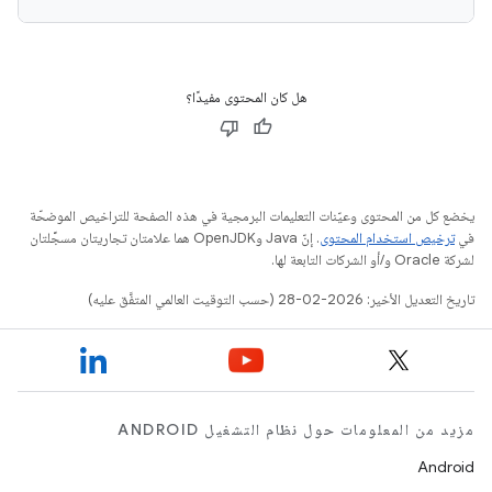
هل كان المحتوى مفيدًا؟
يخضع كل من المحتوى وعيّنات التعليمات البرمجية في هذه الصفحة للتراخيص الموضحّة
في
ترخيص استخدام المحتوى
. إنّ Java وOpenJDK هما علامتان تجاريتان مسجَّلتان
لشركة Oracle و/أو الشركات التابعة لها.
تاريخ التعديل الأخير: 2026-02-28 (حسب التوقيت العالمي المتفَّق عليه)
مزيد من المعلومات حول نظام التشغيل ANDROID
Android