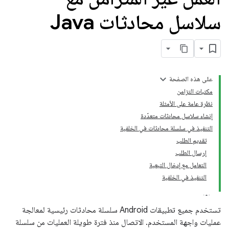
سلاسل محادثات Java
على هذه الصفحة
مكتبات التزامن
نظرة عامة على الأمثلة
إنشاء سلاسل محادثات متعدّدة
التنفيذ في سلسلة محادثات في الخلفية
تقديم الطلب
إرسال الطلب
التعامل مع إدخال التبعية
التنفيذ في الخلفية
تستخدم جميع تطبيقات Android سلسلة محادثات رئيسية لمعالجة
عمليات واجهة المستخدم. الاتصال منذ فترة طويلة العمليات من سلسلة