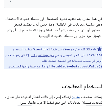
في هذا المثال، يتم تنفيذ عملية الاستدعاء في سلسلة عمليات الاستدعاء،
وهي سلسلة محادثات في الخلفية. وهذا يعني أنّه لا يمكنك تعديل
المحتوى أو التواصل معه مباشرةً مع طبقة واجهة المستخدم إلى أن يتم
التبديل مرة أخرى إلى سلسلة التعليمات الرئيسية.
ملاحظة:
للتواصل مع
من طبقة
، يمكنك استخدام
ViewModel
View
. على النحو الموصى به في
دليل بنية التطبيقات
. إذا كان يتم استخدام
LiveData
الرمز في سلسلة محادثات في الخلفية، يمكنك طلب
التواصل مع طبقة واجهة المستخدم.
MutableLiveData.postValue()
استخدام المعالجات
يمكنك استخدام
معالج
لإضافة إجراء إلى قائمة انتظار لتنفيذه على نطاق .
لتحديد سلسلة المحادثات التي يتم تنفيذ الإجراء عليها، أنشئ