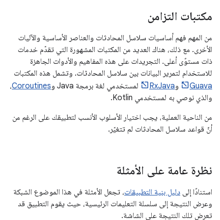
مكتبات التزامن
من المهم فهم أساسيات سلاسل المحادثات والعناصر الأساسية والآليات
الأخرى. مع ذلك، هناك العديد من المكتبات المشهورة التي تقدّم خدمات
ذات مستوًى أعلى. التجريدات على هذه المفاهيم والأدوات الجاهزة
للاستخدام لتمرير البيانات بين سلاسل المحادثات. وتشمل هذه المكتبات
Guava
و
RxJava
لمستخدمي لغة برمجة Java و
Coroutines
،
والذي نوصي به لمستخدمي Kotlin.
من الناحية العملية، يجب اختيار الأسلوب الأنسب لتطبيقك على الرغم من
أنّ قواعد سلاسل المحادثات لم تتغيّر.
نظرة عامة على الأمثلة
استنادًا إلى
دليل بنية التطبيقات
، تجعل الأمثلة في هذا الموضوع الشبكة
وعرض النتيجة إلى سلسلة التعليمات الرئيسية، حيث يقوم التطبيق قد
تعرض تلك النتيجة على الشاشة.