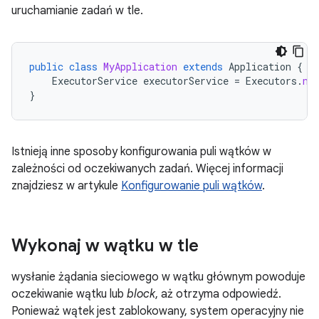
uruchamianie zadań w tle.
public
class
MyApplication
extends
Application
{
ExecutorService
executorService
=
Executors
.
ne
}
Istnieją inne sposoby konfigurowania puli wątków w
zależności od oczekiwanych zadań. Więcej informacji
znajdziesz w artykule
Konfigurowanie puli wątków
.
Wykonaj w wątku w tle
wysłanie żądania sieciowego w wątku głównym powoduje
oczekiwanie wątku lub
block
, aż otrzyma odpowiedź.
Ponieważ wątek jest zablokowany, system operacyjny nie