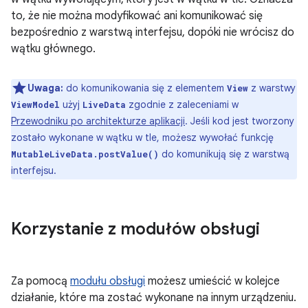
to, że nie można modyfikować ani komunikować się
bezpośrednio z warstwą interfejsu, dopóki nie wrócisz do
wątku głównego.
Uwaga:
do komunikowania się z elementem
z warstwy
View
użyj
zgodnie z zaleceniami w
ViewModel
LiveData
Przewodniku po architekturze aplikacji
. Jeśli kod jest tworzony
zostało wykonane w wątku w tle, możesz wywołać funkcję
do komunikują się z warstwą
MutableLiveData.postValue()
interfejsu.
Korzystanie z modułów obsługi
Za pomocą
modułu obsługi
możesz umieścić w kolejce
działanie, które ma zostać wykonane na innym urządzeniu.