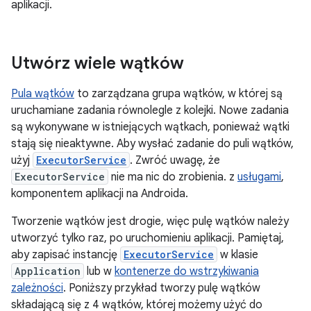
aplikacji.
Utwórz wiele wątków
Pula wątków
to zarządzana grupa wątków, w której są
uruchamiane zadania równolegle z kolejki. Nowe zadania
są wykonywane w istniejących wątkach, ponieważ wątki
stają się nieaktywne. Aby wysłać zadanie do puli wątków,
użyj
ExecutorService
. Zwróć uwagę, że
ExecutorService
nie ma nic do zrobienia. z
usługami
,
komponentem aplikacji na Androida.
Tworzenie wątków jest drogie, więc pulę wątków należy
utworzyć tylko raz, po uruchomieniu aplikacji. Pamiętaj,
aby zapisać instancję
ExecutorService
w klasie
Application
lub w
kontenerze do wstrzykiwania
zależności
. Poniższy przykład tworzy pulę wątków
składającą się z 4 wątków, której możemy użyć do