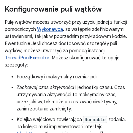
Konfigurowanie puli wątków
Pulę wątków możesz utworzyć przy użyciu jednej z funkcji
pomocniczych
Wykonawca
. ze wstępnie zdefiniowanymi
ustawieniami, tak jak w poprzednim przykładowym kodzie.
Ewentualnie Jeśli chcesz dostosować szczegóły puli
wątków, możesz utworzyć za pomocą instancji
ThreadPoolExecutor
. Możesz skonfigurować te opcje
szczegóły:
Początkowy i maksymalny rozmiar puli.
Zachowaj czas aktywności
i jednostkę czasu. Czas
utrzymywania aktywności to maksymalny czas,
przez jaki wątek może pozostawać nieaktywny,
zanim zostanie zamknięty.
Kolejka wejściowa zawierająca
Runnable
zadania.
Ta kolejka musi implementować Interfejs