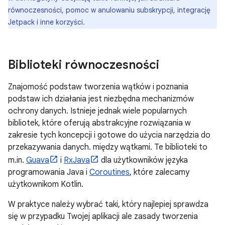
równoczesności, pomoc w anulowaniu subskrypcji, integrację
Jetpack i inne korzyści.
Biblioteki równoczesności
Znajomość podstaw tworzenia wątków i poznania
podstaw ich działania jest niezbędna mechanizmów
ochrony danych. Istnieje jednak wiele popularnych
bibliotek, które oferują abstrakcyjne rozwiązania w
zakresie tych koncepcji i gotowe do użycia narzędzia do
przekazywania danych. między wątkami. Te biblioteki to
m.in.
Guava
i
RxJava
dla użytkowników języka
programowania Java i
Coroutines
, które zalecamy
użytkownikom Kotlin.
W praktyce należy wybrać taki, który najlepiej sprawdza
się w przypadku Twojej aplikacji ale zasady tworzenia