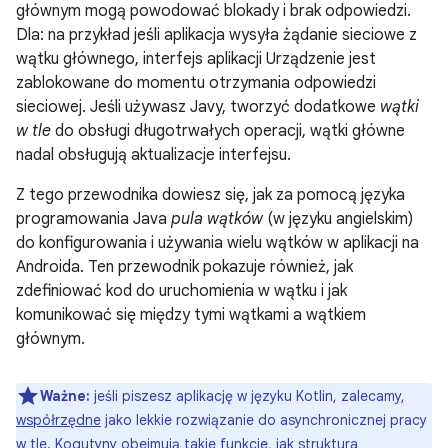
głównym mogą powodować blokady i brak odpowiedzi.
Dla: na przykład jeśli aplikacja wysyła żądanie sieciowe z
wątku głównego, interfejs aplikacji Urządzenie jest
zablokowane do momentu otrzymania odpowiedzi
sieciowej. Jeśli używasz Javy, tworzyć dodatkowe
wątki
w tle
do obsługi długotrwałych operacji, wątki główne
nadal obsługują aktualizacje interfejsu.
Z tego przewodnika dowiesz się, jak za pomocą języka
programowania Java
pula wątków
(w języku angielskim)
do konfigurowania i używania wielu wątków w aplikacji na
Androida. Ten przewodnik pokazuje również, jak
zdefiniować kod do uruchomienia w wątku i jak
komunikować się między tymi wątkami a wątkiem
głównym.
Ważne:
jeśli piszesz aplikację w języku Kotlin, zalecamy,
współrzędne
jako lekkie rozwiązanie do asynchronicznej pracy
w tle. Kogutyny obejmują takie funkcje, jak struktura