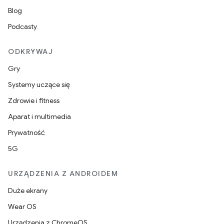
Blog
Podcasty
ODKRYWAJ
Gry
Systemy uczące się
Zdrowie i fitness
Aparat i multimedia
Prywatność
5G
URZĄDZENIA Z ANDROIDEM
Duże ekrany
Wear OS
Urządzenia z ChromeOS