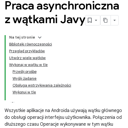
Praca asynchroniczna
z wątkami Javy
Na tej stronie
Biblioteki równoczesności
Przegląd przykładów
Utwórz wiele wątków
Wykonaj w wątku w tle
Prześlij prośbę
Wyślij żądanie
Obsługa wstrzykiwania zależności
Wykonuj w tle
Wszystkie aplikacje na Androida używają wątku głównego
do obsługi operacji interfejsu użytkownika. Połączenia od
dłuższego czasu Operacje wykonywane w tym wątku