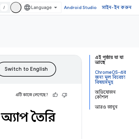
/
Android Studio
সাইন-ইন করুন
এই পৃষ্ঠায় যা যা
আছে
ChromeOS-এর
জন্য মূল বিবেচ্য
বিষয়সমূহ
অভিযোজন
এটি কাজে লেগেছে?
কৌশল
আরও জানুন
্যাপ তৈরি