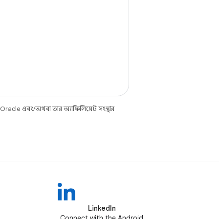
 Oracle এবং/অথবা তার অ্যাফিলিয়েট সংস্থার
LinkedIn
Connect with the Android