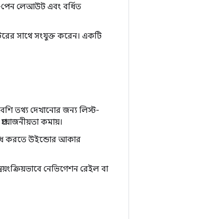
ল্টি-পেন লেআউট এবং বর্ধিত
রের সাথে সংযুক্ত করেন। একটি
শি তথ্য দেখানোর জন্য লিস্ট-
 প্রয়োজনীয়তা কমায়।
 রোধ করতে উইন্ডোর আকার
 স্বয়ংক্রিয়ভাবে নেভিগেশন রেইল বা