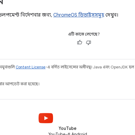
ন
পমেন্ট নির্দেশনার জন্য,
ChromeOS ডিভাইসসমূহ
দেখুন।
এটি কাজে লেগেছে?
 নমুনাগুলি
Content License
-এ বর্ণিত লাইসেন্সের অধীনস্থ। Java এবং OpenJDK হল
ার আপডেট করা হয়েছে।
YouTube
YouTube-এ Android