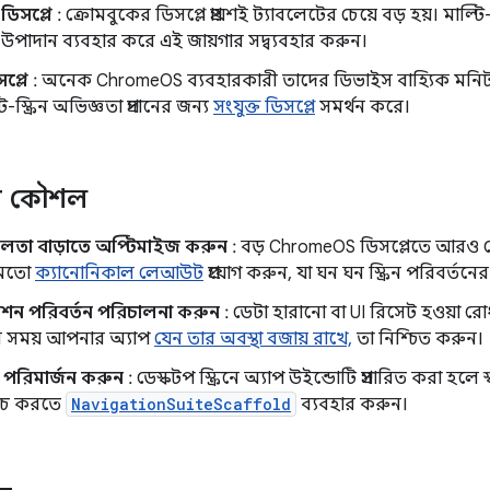
ত ডিসপ্লে
: ক্রোমবুকের ডিসপ্লে প্রায়শই ট্যাবলেটের চেয়ে বড় হয়। মা
উপাদান ব্যবহার করে এই জায়গার সদ্ব্যবহার করুন।
প্লে
: অনেক ChromeOS ব্যবহারকারী তাদের ডিভাইস বাহ্যিক মনিট
ল্টি-স্ক্রিন অভিজ্ঞতা প্রদানের জন্য
সংযুক্ত ডিসপ্লে
সমর্থন করে।
 কৌশল
লতা বাড়াতে অপ্টিমাইজ করুন
: বড় ChromeOS ডিসপ্লেতে আরও বে
 মতো
ক্যানোনিকাল লেআউট
প্রয়োগ করুন, যা ঘন ঘন স্ক্রিন পরিবর্তনের
শন পরিবর্তন পরিচালনা করুন
: ডেটা হারানো বা UI রিসেট হওয়া
র সময় আপনার অ্যাপ
যেন তার অবস্থা বজায় রাখে,
তা নিশ্চিত করুন।
পরিমার্জন করুন
: ডেস্কটপ স্ক্রিনে অ্যাপ উইন্ডোটি প্রসারিত করা হলে
যুইচ করতে
NavigationSuiteScaffold
ব্যবহার করুন।