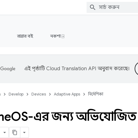
রান্নার বই
নকশা ⍈
এই পৃষ্ঠাটি
Cloud Translation API
অনুবাদ করেছে।
s
Develop
Devices
Adaptive Apps
নির্দেশিকা
me
OS-এর জন্য অভিযোজিত অ