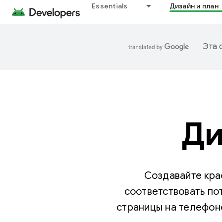
Essentials
Дизайн и план
Эта 
Ди
Создавайте кра
соответствовать по
страницы на телефоне