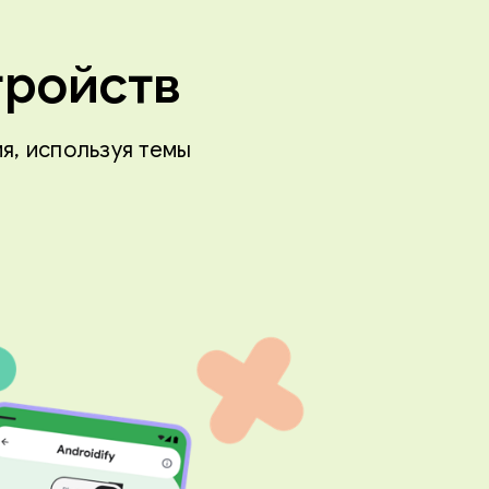
тройств
я, используя темы