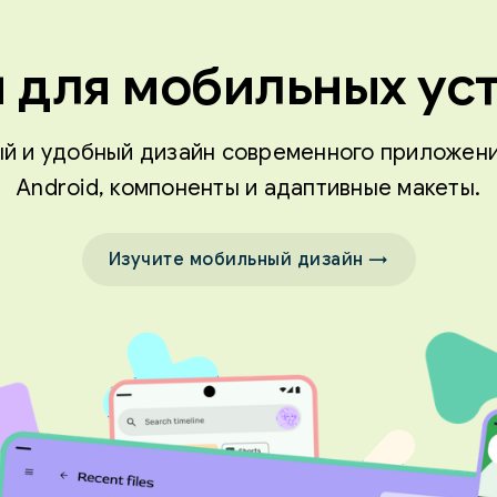
 для мобильных ус
й и удобный дизайн современного приложени
Android, компоненты и адаптивные макеты.
Изучите мобильный дизайн →