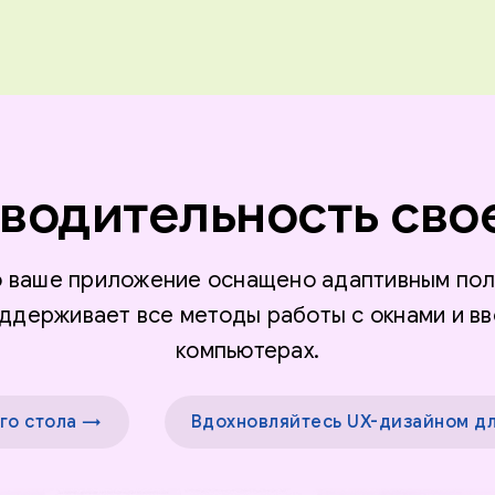
водительность сво
то ваше приложение оснащено адаптивным пол
ддерживает все методы работы с окнами и вв
компьютерах.
го стола →
Вдохновляйтесь UX-дизайном дл