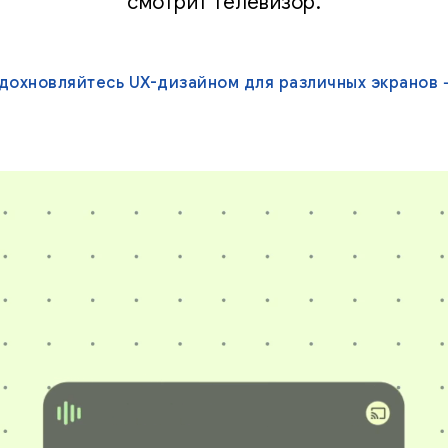
смотрит телевизор.
дохновляйтесь UX-дизайном для различных экранов