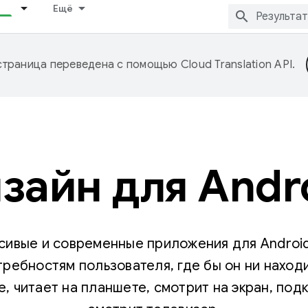
Ещё
страница переведена с помощью
Cloud Translation API
.
зайн для Andr
сивые и современные приложения для Android
требностям пользователя, где бы он ни наход
, читает на планшете, смотрит на экран, под