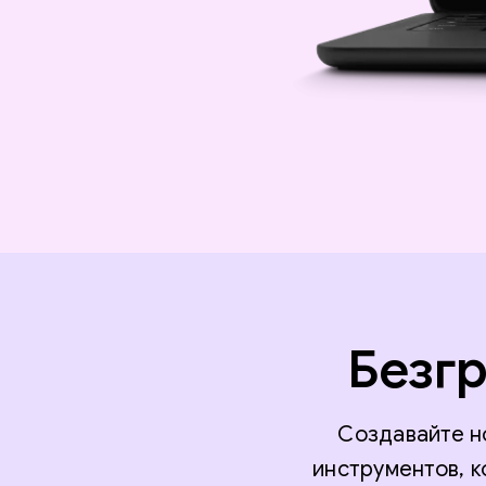
Безгр
Создавайте н
инструментов, 