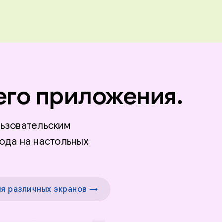
его приложения.
ьзовательским
ода на настольных
я различных экранов →