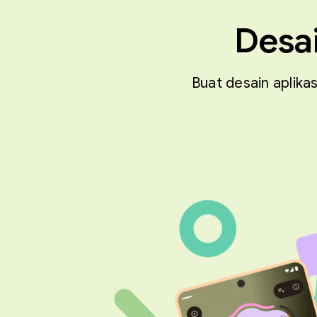
Desai
Buat desain aplik