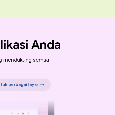
likasi Anda
yang mendukung semua
.
ntuk berbagai layar →