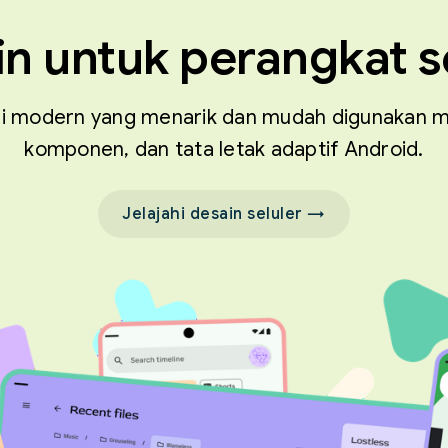
n untuk perangkat s
asi modern yang menarik dan mudah digunakan
komponen, dan tata letak adaptif Android.
Jelajahi desain seluler →