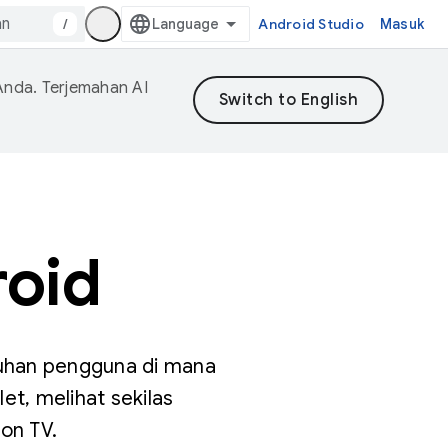
/
Android Studio
Masuk
Anda. Terjemahan AI
roid
tuhan pengguna di mana
et, melihat sekilas
on TV.