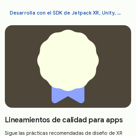
Desarrolla con el SDK de Jetpack XR, Unity, OpenXR o WebXR
Lineamientos de calidad para apps
Sigue las prácticas recomendadas de diseño de XR