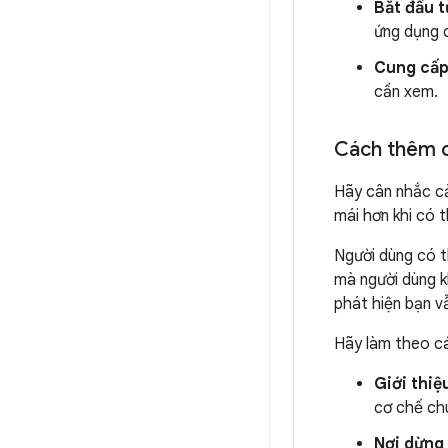
Bắt đầu 
ứng dụng 
Cung cấp
cần xem.
Cách thêm c
Hãy cân nhắc c
mái hơn khi có 
Người dùng có t
mà người dùng k
phát hiện bạn v
Hãy làm theo cá
Giới thiệ
cơ chế ch
Nơi dừng