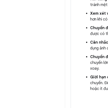
tránh mệt
Xem xét 
hơn khi c
Chuyển đ
được có th
Cân nhắc
dụng ảnh đ
Chuyển đ
chuyển lớn
xoay.
Giới hạn
chuyển. Đ
hoặc ít đư