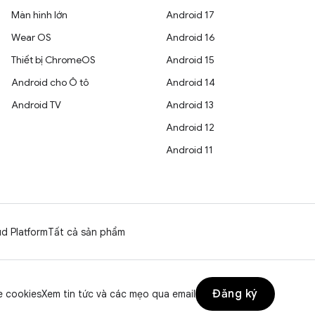
Màn hình lớn
Android 17
Wear OS
Android 16
Thiết bị ChromeOS
Android 15
Android cho Ô tô
Android 14
Android TV
Android 13
Android 12
Android 11
d Platform
Tất cả sản phẩm
Đăng ký
 cookies
Xem tin tức và các mẹo qua email