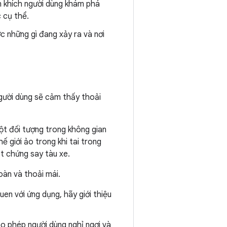
n khích người dùng khám phá
 cụ thể.
c những gì đang xảy ra và nơi
gười dùng sẽ cảm thấy thoải
ột đối tượng trong không gian
giới ảo trong khi tai trong
t chứng say tàu xe.
àn và thoải mái.
uen với ứng dụng, hãy giới thiệu
o phép người dùng nghỉ ngơi và