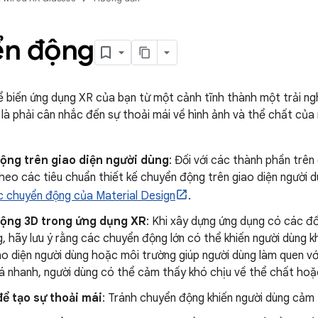
n động
 biến ứng dụng XR của bạn từ một cảnh tĩnh thành một trải ng
 là phải cân nhắc đến sự thoải mái về hình ảnh và thể chất của 
ộng trên giao diện người dùng
: Đối với các thành phần trên
heo các tiêu chuẩn thiết kế chuyển động trên giao diện người d
c chuyển động của Material Design
.
ộng 3D trong ứng dụng XR
: Khi xây dựng ứng dụng có các đố
, hãy lưu ý rằng các chuyển động lớn có thể khiến người dùng kh
o diện người dùng hoặc môi trường giúp người dùng làm quen với
 nhanh, người dùng có thể cảm thấy khó chịu về thể chất hoặc
để tạo sự thoải mái
: Tránh chuyển động khiến người dùng cảm 