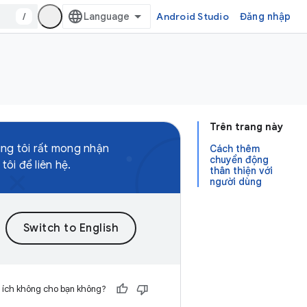
/
Android Studio
Đăng nhập
Trên trang này
úng tôi rất mong nhận
Cách thêm
chuyển động
ôi để liên hệ.
thân thiện với
người dùng
 ích không cho bạn không?