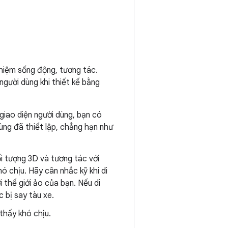
hiệm sống động, tương tác.
người dùng khi thiết kế bằng
 giao diện người dùng, bạn có
ùng đã thiết lập, chẳng hạn như
i tượng 3D và tương tác với
ó chịu. Hãy cân nhắc kỹ khi di
 thế giới ảo của bạn. Nếu di
 bị say tàu xe.
thấy khó chịu.