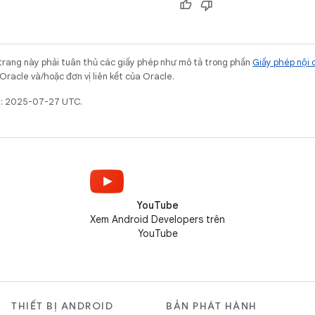
trang này phải tuân thủ các giấy phép như mô tả trong phần
Giấy phép nội 
Oracle và/hoặc đơn vị liên kết của Oracle.
ất: 2025-07-27 UTC.
YouTube
Xem Android Developers trên
YouTube
THIẾT BỊ ANDROID
BẢN PHÁT HÀNH