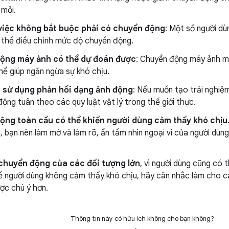
 mỏi.
việc không bắt buộc phải có chuyển động
: Một số người d
ó thể điều chỉnh mức độ chuyển động.
ộng máy ảnh có thể dự đoán được
: Chuyển động máy ảnh m
ể giúp ngăn ngừa sự khó chịu.
 sử dụng phản hồi dạng ảnh động
: Nếu muốn tạo trải nghiệm
ộng tuân theo các quy luật vật lý trong thế giới thực.
ộng toàn cầu có thể khiến người dùng cảm thấy khó chịu
, bạn nên làm mờ và làm rõ, ẩn tầm nhìn ngoại vi của người dùn
 chuyển động của các đối tượng lớn
, vì người dùng cũng có 
ể người dùng không cảm thấy khó chịu, hãy cân nhắc làm cho c
ợc chú ý hơn.
Thông tin này có hữu ích không cho bạn không?