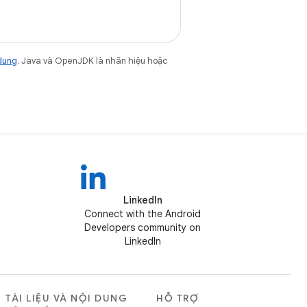
dung
. Java và OpenJDK là nhãn hiệu hoặc
LinkedIn
Connect with the Android
Developers community on
LinkedIn
TÀI LIỆU VÀ NỘI DUNG
HỖ TRỢ