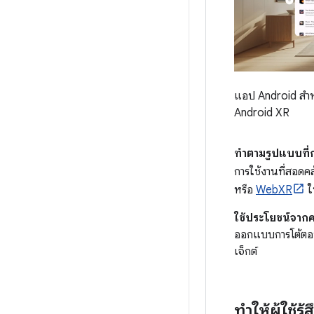
แอป Android สำห
Android XR
ทำตามรูปแบบที่
การใช้งานที่สอด
หรือ
WebXR
ใ
ใช้ประโยชน์จากควา
ออกแบบการโต้ตอบที
เจ็กต์
ทำให้ผู้ใช้