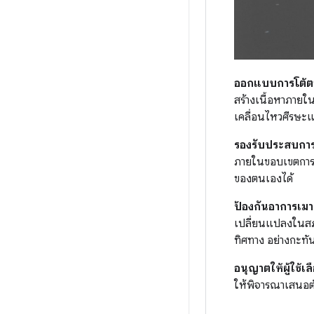
ออกแบบการโต้ต
สร้างเนื้อหาภายใ
เคลื่อนไหวศีรษะแ
รองรับประสบการ
ภายในขอบเขตการมอ
ของตนเองได้
ป้องกันอาการเมา
เปลี่ยนแปลงในสภาพ
ทิศทาง อย่างกะทันห
อนุญาตให้ผู้ใช้เ
ให้พิจารณาเสนอต