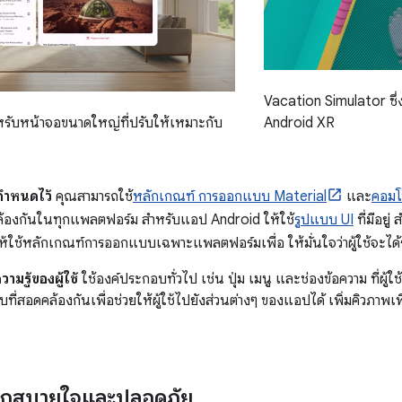
Vacation Simulator ซึ่
รับหน้าจอขนาดใหญ่ที่ปรับให้เหมาะกับ
Android XR
กำหนดไว้
คุณสามารถใช้
หลักเกณฑ์ การออกแบบ Material
และ
คอมโ
คล้องกันในทุกแพลตฟอร์ม สำหรับแอป Android ให้ใช้
รูปแบบ UI
ที่มีอยู
ห้ใช้หลักเกณฑ์การออกแบบเฉพาะแพลตฟอร์มเพื่อ ให้มั่นใจว่าผู้ใช้จะได้ร
มรู้ของผู้ใช้
ใช้องค์ประกอบทั่วไป เช่น ปุ่ม เมนู และช่องข้อความ ที่ผู้ใช
่สอดคล้องกันเพื่อช่วยให้ผู้ใช้ไปยังส่วนต่างๆ ของแอปได้ เพิ่มคิวภาพเพื
รู้สึกสบายใจและปลอดภัย