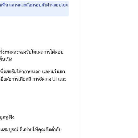
องเห็น สภาพแวดล้อมรอบตัวผ่านขอบเขต
ทั้งหมดจะรองรับโมเดลการโต้ตอบ
้นเชิง
งเพื่อสตรีมโลกภายนอก และ
แว่นตา
ยิ่งต่อการเลือกสี การจัดวาง UI และ
ุดหูฟัง
บูรณ์ ซึ่งช่วยให้คุณดื่มด่ำกับ