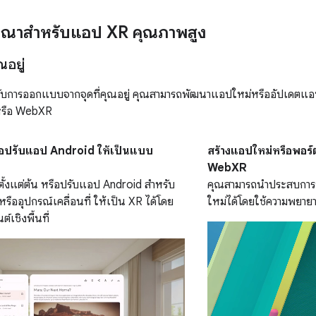
รณาสําหรับแอป XR คุณภาพสูง
ณอยู่
บการออกแบบจากจุดที่คุณอยู่ คุณสามารถพัฒนาแอปใหม่หรืออัปเดตแอปที
หรือ WebXR
ือปรับแอป Android ให้เป็นแบบ
สร้างแอปใหม่หรือพอร
WebXR
ั้งแต่ต้น หรือปรับแอป Android สำหรับ
คุณสามารถนำประสบการณ์การ
ืออุปกรณ์เคลื่อนที่ ให้เป็น XR ได้โดย
ใหม่ได้โดยใช้ความพยาย
์เชิงพื้นที่