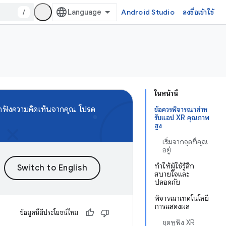
/
Android Studio
ลงชื่อเข้าใช้
ในหน้านี้
กฟังความคิดเห็นจากคุณ โปรด
ข้อควรพิจารณาสําห
รับแอป XR คุณภาพ
สูง
เริ่มจากจุดที่คุณ
อยู่
ทำให้ผู้ใช้รู้สึก
สบายใจและ
ปลอดภัย
พิจารณาเทคโนโลยี
การแสดงผล
ข้อมูลนี้มีประโยชน์ไหม
ชุดหูฟัง XR