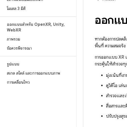
โมเดล 3 มิติ
ออกแบ
ออกแบบสำหรับ Open
XR
,
Unity
,
Web
XR
หากต้องการปลดล็
ภาพรวม
พื้นที่ ความสมจริ
ข้อควรพิจารณา
การออกแบบ XR แบบ
กระตุ้นให้สำรวจทุ
รูปแบบ
สเกล สไตล์ และการออกแบบภาพ
มุ่งเน้นที่
การเคลื่อนไหว
ดูวิดีโอ เล
สำรวจและเรี
สื่อสารและ
ปรับปรุงสุ