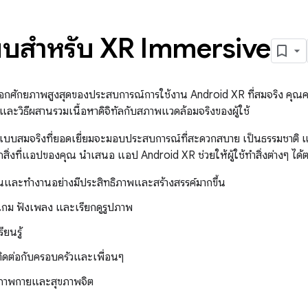
บสำหรับ XR Immersive
อกศักยภาพสูงสุดของประสบการณ์การใช้งาน Android XR ที่สมจริง คุณ
ง และวิธีผสานรวมเนื้อหาดิจิทัลกับสภาพแวดล้อมจริงของผู้ใช้
สมจริงที่ยอดเยี่ยมจะมอบประสบการณ์ที่สะดวกสบาย เป็นธรรมชาติ และ 
กสิ่งที่แอปของคุณ นำเสนอ แอป Android XR ช่วยให้ผู้ใช้ทำสิ่งต่างๆ ได้ตล
งานและทำงานอย่างมีประสิทธิภาพและสร้างสรรค์มากขึ้น
่นเกม ฟังเพลง และเรียกดูรูปภาพ
ยนรู้
ติดต่อกับครอบครัวและเพื่อนๆ
ขภาพกายและสุขภาพจิต