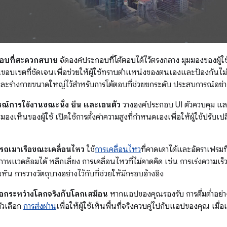
อบที่สะดวกสบาย
จัดองค์ประกอบที่โต้ตอบได้ไว้ตรงกลาง มุมมองของผู้ใ
นขอบเขตที่ชัดเจนเพื่อช่วยให้ผู้ใช้ทราบตำแหน่งของตนเองและป้องกันไม่ใ
ละร่างกายขนาดใหญ่ไว้สำหรับการโต้ตอบที่ช่วยยกระดับ ประสบการณ์อย่า
ณ์การใช้งานขณะนั่ง ยืน และเอนตัว
วางองค์ประกอบ UI ตัวควบคุม แ
งเห็นของผู้ใช้ เปิดใช้การตั้งค่าความสูงที่กำหนดเองเพื่อให้ผู้ใช้ปร
รถเมาเรือขณะเคลื่อนไหว
ใช้
การเคลื่อนไหว
ที่คาดเดาได้และอัตราเฟรมที่
แวดล้อมได้ หลีกเลี่ยง การเคลื่อนไหวที่ไม่คาดคิด เช่น การเร่งความเร็
ัน การวางวัตถุบางอย่างไว้กับที่ช่วยให้มีกรอบอ้างอิง
ลือกระหว่างโลกจริงกับโลกเสมือน
หากแอปของคุณรองรับ การดื่มด่ำอย่างเต็
ัวเลือก
การส่งผ่าน
เพื่อให้ผู้ใช้เห็นพื้นที่จริงควบคู่ไปกับแอปของคุณ เมื่อ