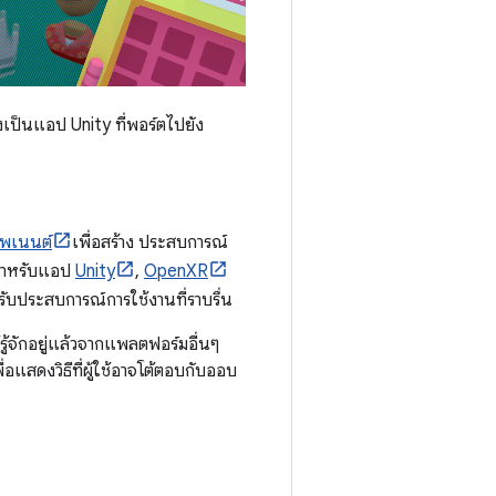
งเป็นแอป Unity ที่พอร์ตไปยัง
พเนนต์
เพื่อสร้าง ประสบการณ์
่ สำหรับแอป
Unity
,
OpenXR
ับประสบการณ์การใช้งานที่ราบรื่น
้รู้จักอยู่แล้วจากแพลตฟอร์มอื่นๆ
่อแสดงวิธีที่ผู้ใช้อาจโต้ตอบกับออบ