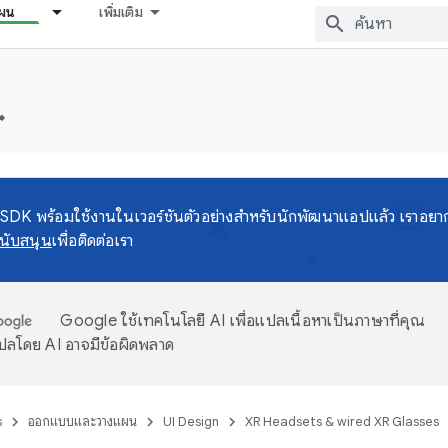
ผน
เพิ่มเติม
️
DK พร้อมใช้งานในเวอร์ชันตัวอย่างสำหรับนักพัฒนาแอปแล้ว เราอยา
นับสนุน
เพื่อติดต่อเรา
Google ใช้เทคโนโลยี AI เพื่อแปลเนื้อหาเป็นภาษาที่คุณ
ปลโดย AI อาจมีข้อผิดพลาด
s
ออกแบบและวางแผน
UI Design
XR Headsets & wired XR Glasses