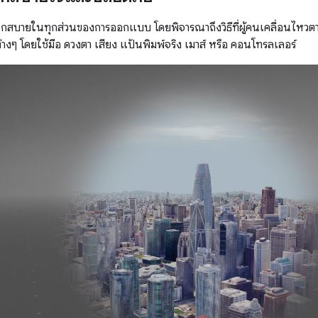
กสบายในทุกส่วนของการออกแบบ โดยพิจารณาถึงวิธีที่ผู้คนเคลื่อนไหวตาม
างๆ โดยใช้มือ ดวงตา เสียง แป้นพิมพ์จริง เมาส์ หรือ คอนโทรลเลอร์