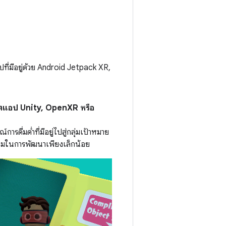
่มีอยู่ด้วย Android Jetpack XR,
์ตแอป Unity, OpenXR หรือ
ดื่มด่ำที่มีอยู่ไปสู่กลุ่มเป้าหมาย
ามในการพัฒนาเพียงเล็กน้อย