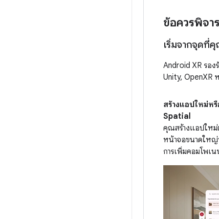
ข้อควรพิจา
เริ่มจากจุดที่คุ
Android XR รองรั
Unity, OpenXR 
สร้างแอปใหม่หร
Spatial
คุณสร้างแอปใหม่ต
หน้าจอขนาดใหญ่หร
การเพิ่มคอมโพเนนต