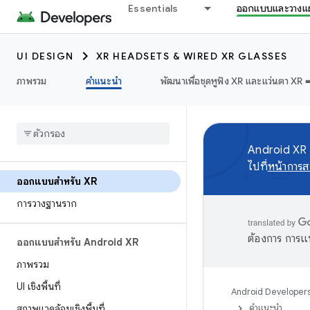
Essentials
ออกแบบและวางแ
UI DESIGN
XR HEADSETS & WIRED XR GLASSES
ภาพรวม
คำแนะนำ
พัฒนาเพื่อชุดหูฟัง XR และแว่นตา XR ➡
Android XR S
ไปที่
หน้าการส
ออกแบบสำหรับ XR
การวางฐานราก
ต้องการ การแ
ออกแบบสำหรับ Android XR
ภาพรวม
UI เชิงพื้นที่
Android Developer
สภาพแวดล้อมเชิงพื้นที่
คำแนะนำ