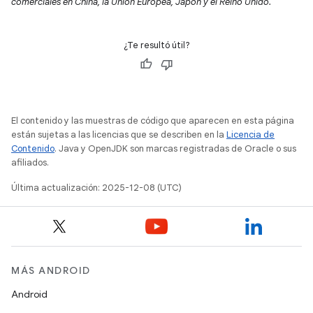
comerciales en China, la Unión Europea, Japón y el Reino Unido.
¿Te resultó útil?
El contenido y las muestras de código que aparecen en esta página
están sujetas a las licencias que se describen en la
Licencia de
Contenido
. Java y OpenJDK son marcas registradas de Oracle o sus
afiliados.
Última actualización: 2025-12-08 (UTC)
MÁS ANDROID
Android