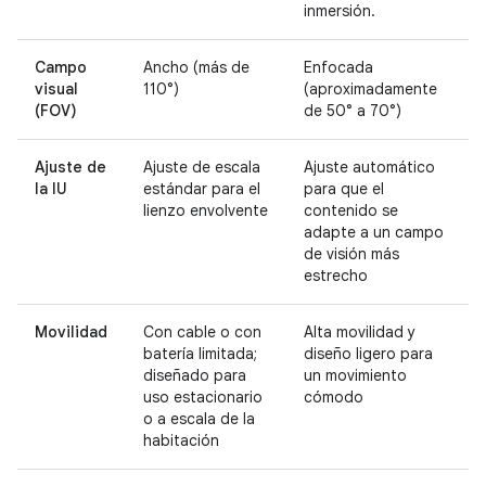
inmersión.
Campo
Ancho (más de
Enfocada
visual
110°)
(aproximadamente
(FOV)
de 50° a 70°)
Ajuste de
Ajuste de escala
Ajuste automático
la IU
estándar para el
para que el
lienzo envolvente
contenido se
adapte a un campo
de visión más
estrecho
Movilidad
Con cable o con
Alta movilidad y
batería limitada;
diseño ligero para
diseñado para
un movimiento
uso estacionario
cómodo
o a escala de la
habitación