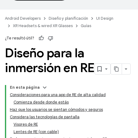
Android Developers
Diseño y planificación
UI Design
XR Headsets & wired XR Glasses
Guías
¿Te resultó útil?
Diseño para la
inmersión en RE
En esta página
Consideraciones para una app de RE de alta calidad
Comienza desde donde estás
Haz que los usuarios se sientan cómodos y seguros
Considera las tecnologías de pantalla
Visores de RE
Lentes de RE (con cable)