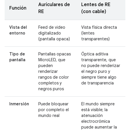
Auriculares de
Lentes de RE
Función
RE
(con cable)
Vista del
Feed de video
Vista física directa
entorno
digitalizado
(lentes
(pantalla opaca)
transparentes)
Tipo de
Pantallas opacas
Óptica aditiva
pantalla
MicroLED, que
transparente, que
pueden
no puede renderizar
renderizar
el negro puro y
rangos de color
siempre tiene algo
completos y
de transparencia
negros puros
Inmersión
Puede bloquear
El mundo siempre
por completo el
está visible; la
mundo real
atenuación
electrocrómica
puede aumentar la