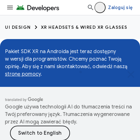
Zaloguj się
UI DESIGN
XR HEADSETS & WIRED XR GLASSES
Pakiet SDK XR na Androida jest teraz dostępny
w wersji dla programistów. Chcemy poznać Twoją
opinię. Aby się z nami skontaktować, odwiedź naszą
stronę pomocy
.
Google używa technologii AI do tłumaczenia treści na
Twój preferowany język. Tłumaczenia wygenerowane
przez AI mogą zawierać błędy.