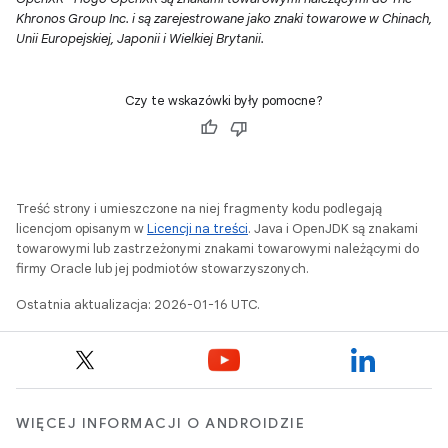
Khronos Group Inc. i są zarejestrowane jako znaki towarowe w Chinach,
Unii Europejskiej, Japonii i Wielkiej Brytanii.
Czy te wskazówki były pomocne?
Treść strony i umieszczone na niej fragmenty kodu podlegają
licencjom opisanym w
Licencji na treści
. Java i OpenJDK są znakami
towarowymi lub zastrzeżonymi znakami towarowymi należącymi do
firmy Oracle lub jej podmiotów stowarzyszonych.
Ostatnia aktualizacja: 2026-01-16 UTC.
WIĘCEJ INFORMACJI O ANDROIDZIE