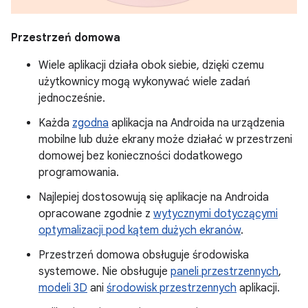
Przestrzeń domowa
Wiele aplikacji działa obok siebie, dzięki czemu
użytkownicy mogą wykonywać wiele zadań
jednocześnie.
Każda
zgodna
aplikacja na Androida na urządzenia
mobilne lub duże ekrany może działać w przestrzeni
domowej bez konieczności dodatkowego
programowania.
Najlepiej dostosowują się aplikacje na Androida
opracowane zgodnie z
wytycznymi dotyczącymi
optymalizacji pod kątem dużych ekranów
.
Przestrzeń domowa obsługuje środowiska
systemowe. Nie obsługuje
paneli przestrzennych
,
modeli 3D
ani
środowisk przestrzennych
aplikacji.