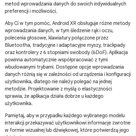
metod wprowadzania danych do swoich indywidualnych
preferencji i możliwości.
Aby Ci w tym pomóc, Android XR obsługuje różne metody
wprowadzania danych, w tym śledzenie rąk i oczu,
polecenia głosowe, klawiatury połączone przez
Bluetootha, tradycyjne i adaptacyjne myszy, trackpady
oraz kontrolery z 6 stopniami swobody (6DoF). Aplikacja
powinna automatycznie współpracować z tymi
wbudowanymi trybami. Dostępne opcje wprowadzania
danych różnią się w zależności od urządzenia i konfiguracji
użytkownika, dlatego nie należy polegać na jednej
metodzie. Projektowanie z myślą o elastyczności
sprawia, że aplikacja działa dobrze u każdego
użytkownika.
Pamiętaj, aby w przypadku każdego wybranego modelu
interakcji przekazywać użytkownikowi informacje zwrotne
w formie wizualnej lub dźwiękowej, które potwierdzą jego