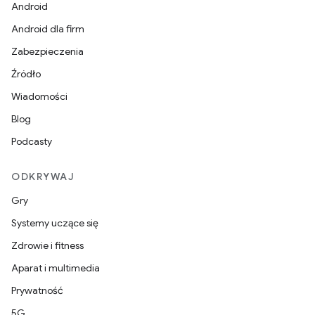
Android
Android dla firm
Zabezpieczenia
Źródło
Wiadomości
Blog
Podcasty
ODKRYWAJ
Gry
Systemy uczące się
Zdrowie i fitness
Aparat i multimedia
Prywatność
5G