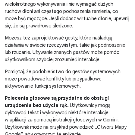
wielokrotnego wykonywania i nie wymagać dużych
ruchów dłoni ani częstego podnoszenia ramienia, co
może być męczące. Jeśli dodasz wirtualne dłonie, upewnij
się, że są prawidłowo śledzone.
Możesz też zaprojektować gesty, które naśladują
działania w świecie rzeczywistym, takie jak podnoszenie
lub rzucanie. Używanie znanych gestów może pomóc
użytkownikom szybciej zrozumieć interakcje.
Pamiętaj, że podobieństwo do gestów systemowych
może powodować konflikty lub przypadkowe
aktywowanie funkcji systemowych.
Polecenia głosowe są przydatne do obsługi
urządzenia bez użycia rąk.
Użytkownicy mogą
dyktować tekst i wykonywać niektóre interakcje
w aplikacji za pomocą instrukcji głosowych w Gemini.
Użytkownik może na przykład powiedzieć „Otwórz Mapy
Google”, aby otworzyć tę aplikację.