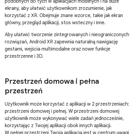
podobnych do tych w aplikacjach mobilnych i na duże
ekrany, aby ułatwić użytkownikom zrozumienie, jak
korzystać z XR. Obejmuje znane wzorce, takie jak ekran
główny, przegląd aplikacji, stos wsteczny i inne.
Aby ułatwić tworzenie zintegrowanych i nieograniczonych
rozwiązań, Android XR zapewnia naturalną nawigację
gestami, wejścia multimodalne oraz nowe funkcje
przestrzenne i 3D.
Przestrzeń domowa i pełna
przestrzeń
Użytkownik może korzystać z aplikacji w 2 przestrzeniach:
przestrzeni domowej i pełnej. W przestrzeni domowej
użytkownik może wykonywać wiele zadań jednocześnie,
korzystając z Twojej aplikacji obok innych aplikacji.
W pełnej przestrzeni Twoja aplikacja jest w centrum uwagi