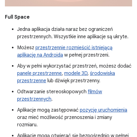
Full Space
Jedna aplikacja działa naraz bez ograniczeń
przestrzennych. Wszystkie inne aplikacje są ukryte.
Możesz
przestrzennie rozmieścić istniejącą
aplikację na Androida
w pełnej przestrzeni.
Aby w pełni wykorzystać przestrzeń, możesz dodać
panele przestrzenne
,
modele 3D
,
środowiska
przestrzenne
lub dźwięk przestrzenny.
Odtwarzanie stereoskopowych
filmów
przestrzennych
.
Aplikacje mogą zastępować
pozycję uruchomienia
oraz mieć możliwość przenoszenia i zmiany
rozmiaru.
Aplikacje mogą otwierać się bezpośrednio w pełnej