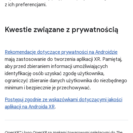
z ich preferencjami.
Kwestie związane z prywatnością
Rekomendacje dotyczące prywatności na Androidzie
mają zastosowanie do tworzenia aplikacji XR. Pamiętaj,
aby przed zbieraniem informacji umożliwiających
identyfikację osób uzyskać zgodę użytkownika,
ograniczyć zbieranie danych użytkownika do niezbędnego
minimum i bezpiecznie je przechowywać.
Postępuj zgodnie ze wskazówkami dotyczącymi jakości
aplikacji na Androida XR
.
OpenXR™ i logo OpenXR są znakami towarowymi należącymi do The