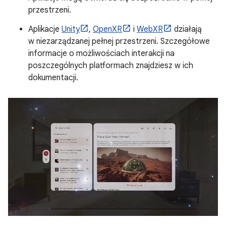
przestrzeni.
Aplikacje
Unity
,
OpenXR
i
WebXR
działają
w niezarządzanej pełnej przestrzeni. Szczegółowe
informacje o możliwościach interakcji na
poszczególnych platformach znajdziesz w ich
dokumentacji.