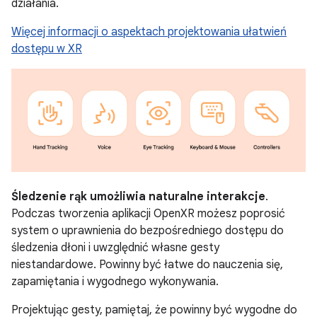
działania.
Więcej informacji o aspektach projektowania ułatwień
dostępu w XR
Śledzenie rąk umożliwia naturalne interakcje
.
Podczas tworzenia aplikacji OpenXR możesz poprosić
system o uprawnienia do bezpośredniego dostępu do
śledzenia dłoni i uwzględnić własne gesty
niestandardowe. Powinny być łatwe do nauczenia się,
zapamiętania i wygodnego wykonywania.
Projektując gesty, pamiętaj, że powinny być wygodne do