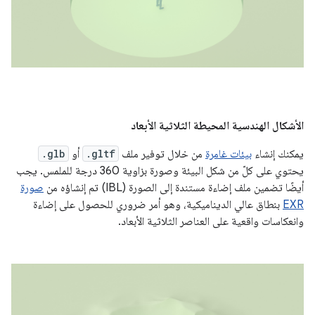
الأشكال الهندسية المحيطة الثلاثية الأبعاد
يمكنك إنشاء
بيئات غامرة
من خلال توفير ملف
.gltf
أو
.glb
يحتوي على كلّ من شكل البيئة وصورة بزاوية 360 درجة للملمس. يجب
أيضًا تضمين ملف إضاءة مستندة إلى الصورة (IBL) تم إنشاؤه من
صورة
EXR
بنطاق عالي الديناميكية، وهو أمر ضروري للحصول على إضاءة
وانعكاسات واقعية على العناصر الثلاثية الأبعاد.