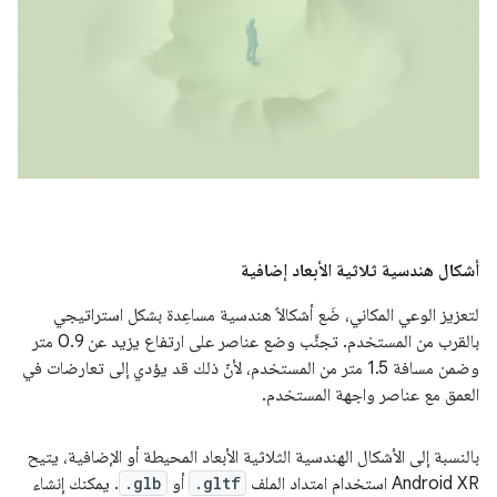
أشكال هندسية ثلاثية الأبعاد إضافية
لتعزيز الوعي المكاني، ضَع أشكالاً هندسية مساعِدة بشكل استراتيجي
بالقرب من المستخدم. تجنَّب وضع عناصر على ارتفاع يزيد عن 0.9 متر
وضمن مسافة 1.5 متر من المستخدم، لأنّ ذلك قد يؤدي إلى تعارضات في
العمق مع عناصر واجهة المستخدم.
بالنسبة إلى الأشكال الهندسية الثلاثية الأبعاد المحيطة أو الإضافية، يتيح
Android XR استخدام امتداد الملف
.gltf
أو
.glb
. يمكنك إنشاء