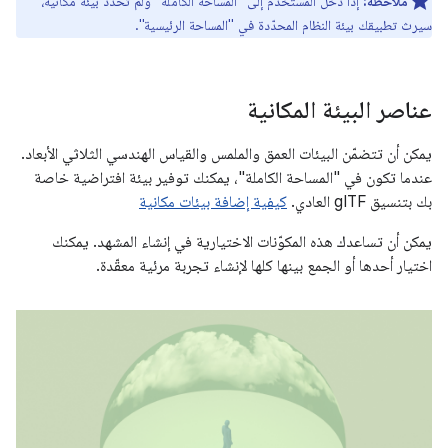
ملاحظة:
إذا دخل المستخدم إلى "المساحة الكاملة" ولم تحدّد بيئة مكانية،
سيرث تطبيقك بيئة النظام المحدّدة في "المساحة الرئيسية".
عناصر البيئة المكانية
يمكن أن تتضمّن البيئات العمق والملمس والقياس الهندسي الثلاثي الأبعاد.
عندما تكون في "المساحة الكاملة"، يمكنك توفير بيئة افتراضية خاصة
بك بتنسيق gITF العادي.
كيفية إضافة بيئات مكانية
يمكن أن تساعدك هذه المكوّنات الاختيارية في إنشاء المشهد. يمكنك
اختيار أحدها أو الجمع بينها كلها لإنشاء تجربة مرئية معقّدة.