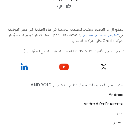
يخضع كل من المحتوى وعيّنات التعليمات البرمجية في هذه الصفحة للتراخيص الموضحّة
في
ترخيص استخدام المحتوى
. إنّ Java وOpenJDK هما علامتان تجاريتان مسجَّلتان
لشركة Oracle و/أو الشركات التابعة لها.
تاريخ التعديل الأخير: 2025-12-08 (حسب التوقيت العالمي المتفَّق عليه)
مزيد من المعلومات حول نظام التشغيل ANDROID
Android
Android for Enterprise
الأمان
المصدر