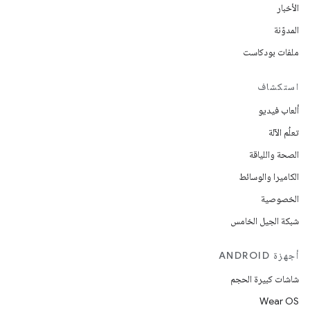
الأخبار
المدوّنة
ملفات بودكاست
استكشاف
ألعاب فيديو
تعلُم الآلة
الصحة واللياقة
الكاميرا والوسائط
الخصوصية
شبكة الجيل الخامس
أجهزة ANDROID
شاشات كبيرة الحجم
Wear OS