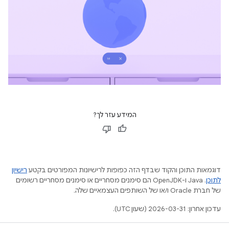
המידע עזר לך?
דוגמאות התוכן והקוד שבדף הזה כפופות לרישיונות המפורטים בקטע
רישיון
לתוכן
.‏ Java ו-OpenJDK הם סימנים מסחריים או סימנים מסחריים רשומים
של חברת Oracle ו/או של השותפים העצמאיים שלה.
עדכון אחרון: 2026-03-31 (שעון UTC).