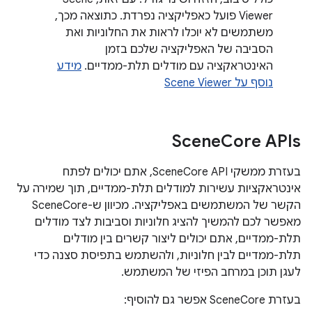
Viewer פועל כאפליקציה נפרדת. כתוצאה מכך,
משתמשים לא יוכלו לראות את החלוניות ואת
הסביבה של האפליקציה שלכם בזמן
האינטראקציה עם מודלים תלת-ממדיים.
מידע
נוסף על Scene Viewer
‫Scene
Core APIs
בעזרת ממשקי SceneCore API, אתם יכולים לפתח
אינטראקציות עשירות למודלים תלת-ממדיים, תוך שמירה על
הקשר של המשתמשים באפליקציה. מכיוון ש-SceneCore
מאפשר לכם להמשיך להציג חלוניות וסביבות לצד מודלים
תלת-ממדיים, אתם יכולים ליצור קשרים בין מודלים
תלת-ממדיים לבין חלוניות, ולהשתמש בתפיסת סצנה כדי
לעגן תוכן במרחב הפיזי של המשתמש.
בעזרת SceneCore אפשר גם להוסיף: