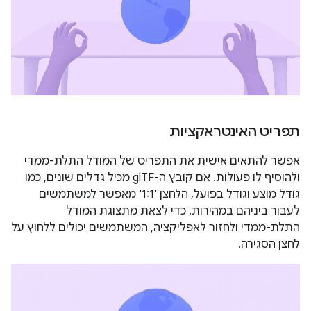
תפריט האינטראקציות
אפשר להתאים אישית את התפריט של המודל התלת-ממדי
ולהוסיף לו פעולות. אם קובץ ה-glTF מכיל גדלים שונים, כמו
גודל מוצע וגודל בפועל, הלחצן '1:1' מאפשר למשתמשים
לעבור ביניהם במהירות. כדי לצאת מתצוגת המודל
התלת-ממדי ולחזור לאפליקציה, המשתמשים יכולים ללחוץ על
לחצן הסגירה.