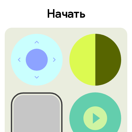
Начать