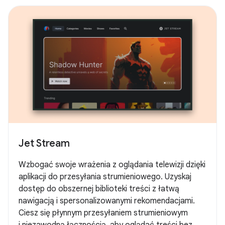
Jet Stream
Wzbogać swoje wrażenia z oglądania telewizji dzięki
aplikacji do przesyłania strumieniowego. Uzyskaj
dostęp do obszernej biblioteki treści z łatwą
nawigacją i spersonalizowanymi rekomendacjami.
Ciesz się płynnym przesyłaniem strumieniowym
i niezawodną łącznością, aby oglądać treści bez