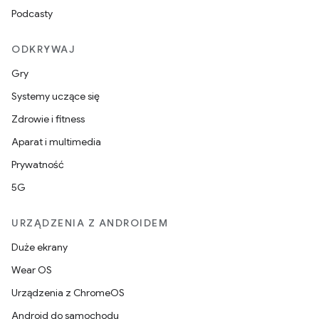
Podcasty
ODKRYWAJ
Gry
Systemy uczące się
Zdrowie i fitness
Aparat i multimedia
Prywatność
5G
URZĄDZENIA Z ANDROIDEM
Duże ekrany
Wear OS
Urządzenia z ChromeOS
Android do samochodu