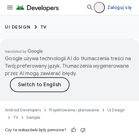
Zaloguj się
UI DESIGN
TV
Google używa technologii AI do tłumaczenia treści na
Twój preferowany język. Tłumaczenia wygenerowane
przez AI mogą zawierać błędy.
Android Developers
Projektowanie i planowanie
UI Design
TV
Sample
Czy te wskazówki były pomocne?