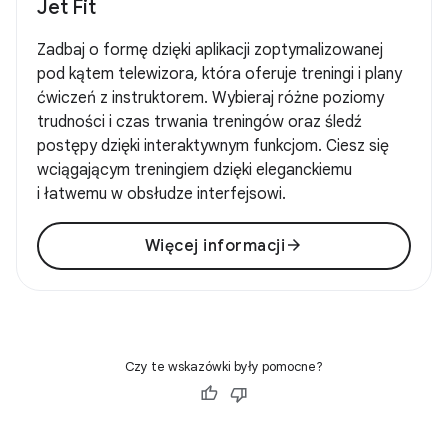
Jet Fit
Zadbaj o formę dzięki aplikacji zoptymalizowanej
pod kątem telewizora, która oferuje treningi i plany
ćwiczeń z instruktorem. Wybieraj różne poziomy
trudności i czas trwania treningów oraz śledź
postępy dzięki interaktywnym funkcjom. Ciesz się
wciągającym treningiem dzięki eleganckiemu
i łatwemu w obsłudze interfejsowi.
arrow_forward
Więcej informacji
Czy te wskazówki były pomocne?