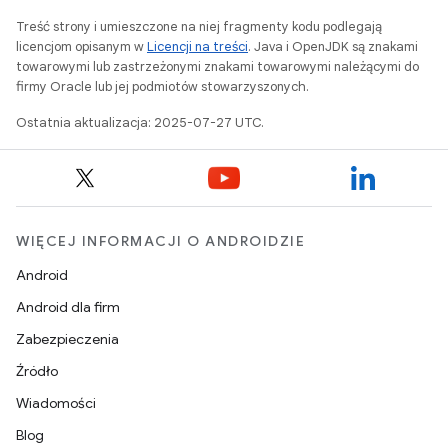
Treść strony i umieszczone na niej fragmenty kodu podlegają
licencjom opisanym w
Licencji na treści
. Java i OpenJDK są znakami
towarowymi lub zastrzeżonymi znakami towarowymi należącymi do
firmy Oracle lub jej podmiotów stowarzyszonych.
Ostatnia aktualizacja: 2025-07-27 UTC.
WIĘCEJ INFORMACJI O ANDROIDZIE
Android
Android dla firm
Zabezpieczenia
Źródło
Wiadomości
Blog