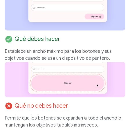
check_circle
Qué debes hacer
Establece un ancho máximo para los botones y sus
objetivos cuando se usa un dispositivo de puntero.
cancel
Qué no debes hacer
Permite que los botones se expandan a todo el ancho o
mantengan los objetivos táctiles intrínsecos.