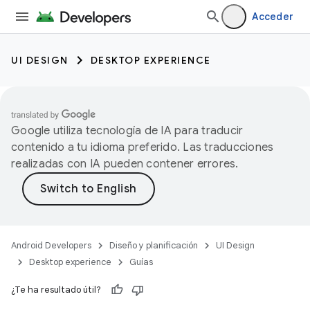
Acceder
UI DESIGN
DESKTOP EXPERIENCE
Google utiliza tecnología de IA para traducir
contenido a tu idioma preferido. Las traducciones
realizadas con IA pueden contener errores.
Android Developers
Diseño y planificación
UI Design
Desktop experience
Guías
¿Te ha resultado útil?