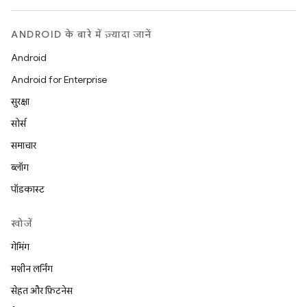
ANDROID के बारे में ज़्यादा जानें
Android
Android for Enterprise
सुरक्षा
सोर्स
समाचार
ब्लॉग
पॉडकास्ट
खोजें
गेमिंग
मशीन लर्निंग
सेहत और फ़िटनेस