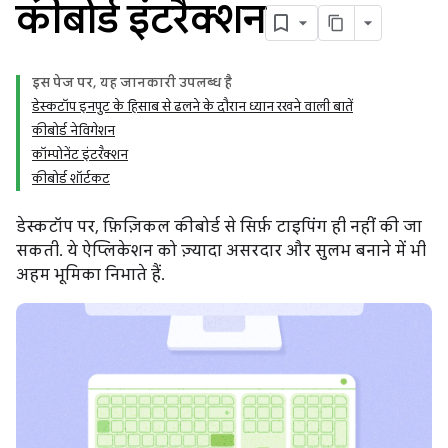
कीबोर्ड इंटरैक्शन
इस पेज पर, यह जानकारी उपलब्ध है
डेस्कटॉप इनपुट के हिसाब से ढलने के दौरान ध्यान रखने वाली बातें
कीबोर्ड नेविगेशन
कॉम्पोनेंट इंटरैक्शन
कीबोर्ड शॉर्टकट
डेस्कटॉप पर, फ़िज़िकल कीबोर्ड से सिर्फ़ टाइपिंग ही नहीं की जा
सकती. ये ऐप्लिकेशन को ज़्यादा असरदार और सुलभ बनाने में भी
अहम भूमिका निभाते हैं.