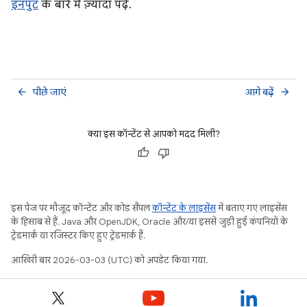
इनपुट
के बारे में ज़्यादा पढ़ें.
पीछे जाएं
आगे बढ़ें
arrow_back
arrow_forward
क्या इस कॉन्टेंट से आपको मदद मिली?
इस पेज पर मौजूद कॉन्टेंट और कोड सैंपल
कॉन्टेंट के लाइसेंस
में बताए गए लाइसेंस
के हिसाब से हैं. Java और OpenJDK, Oracle और/या इससे जुड़ी हुई कंपनियों के
ट्रेडमार्क या रजिस्टर किए हुए ट्रेडमार्क हैं.
आखिरी बार 2026-03-03 (UTC) को अपडेट किया गया.