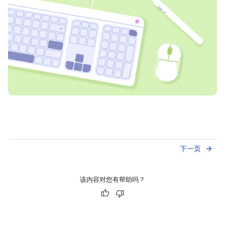
下一页
arrow_forward
该内容对您有帮助吗？