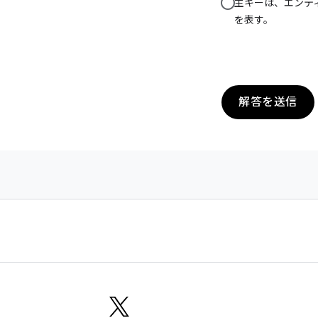
主キーは、エンテ
を表す。
解答を送信