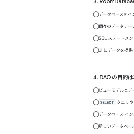
RoomData
データベースをイン
個々のデータテー
SQL ステートメ
UI にデータを提
DAO の目的
ビューモデルとデ
クエリ
SELECT
データベース イ
新しいデータベー