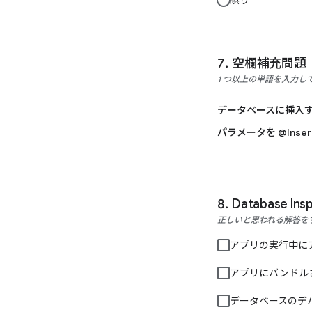
誤り
空欄補充問題
1 つ以上の単語を入力し
データベースに挿入す
パラメータを @Ins
Database
正しいと思われる解答を
アプリの実行中に
アプリにバンドルさ
データベースのデ