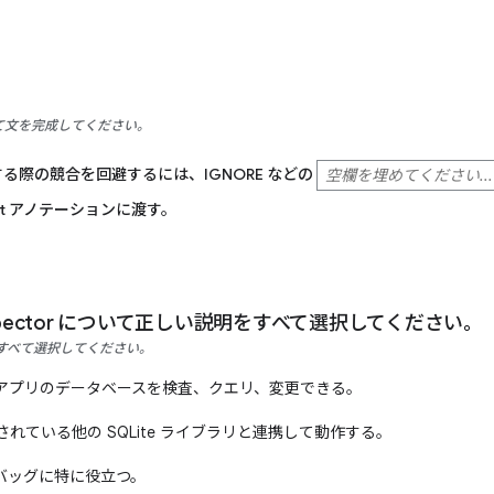
て文を完成してください。
る際の競合を回避するには、IGNORE などの
ert アノテーションに渡す。
 Inspector について正しい説明をすべて選択してください。
すべて選択してください。
アプリのデータベースを検査、クエリ、変更できる。
れている他の SQLite ライブラリと連携して動作する。
バッグに特に役立つ。