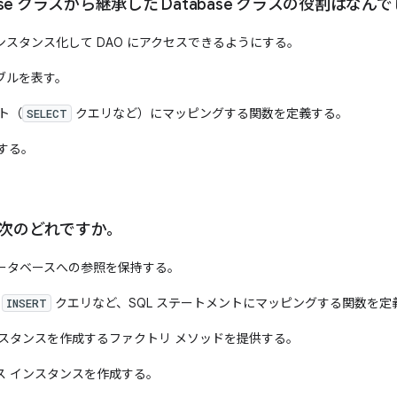
base クラスから継承した Database クラスの役割はな
スタンス化して DAO にアクセスできるようにする。
ブルを表す。
ント（
クエリなど）にマッピングする関数を定義する。
SELECT
供する。
は次のどれですか。
ータベースへの参照を保持する。
や
クエリなど、SQL ステートメントにマッピングする関数を定
INSERT
ンスタンスを作成するファクトリ メソッドを提供する。
ス インスタンスを作成する。