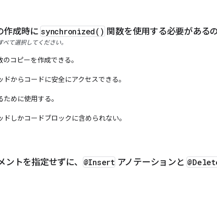
の作成時に
synchronized()
関数を使用する必要がある
すべて選択してください。
数のコピーを作成できる。
ッドからコードに安全にアクセスできる。
るために使用する。
レッドしかコードブロックに含められない。
トメントを指定せずに、
@Insert
アノテーションと
@Delet