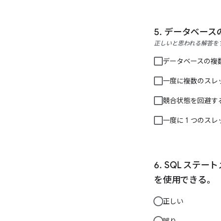
データベース
正しいと思われる解答を
データベースの複
一度に複数のスレ
競合状態を回避す
一度に 1 つのス
SQL ステー
を使用できる。
正しい