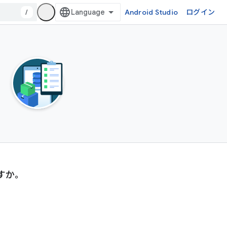
/
Android Studio
ログイン
すか。