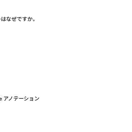
のはなぜですか。
e
アノテーション