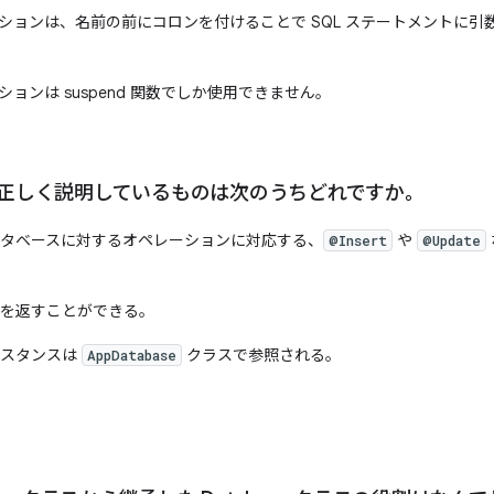
ションは、名前の前にコロンを付けることで SQL ステートメントに引
ョンは suspend 関数でしか使用できません。
いて正しく説明しているものは次のうちどれですか。
データベースに対するオペレーションに対応する、
や
@Insert
@Update
ーを返すことができる。
ンスタンスは
クラスで参照される。
AppDatabase