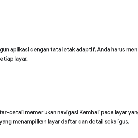
n aplikasi dengan tata letak adaptif, Anda harus me
etiap layar.
ftar-detail memerlukan navigasi Kembali pada layar yang
 yang menampilkan layar daftar dan detail sekaligus.