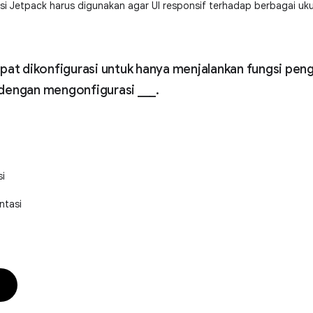
 Jetpack harus digunakan agar UI responsif terhadap berbagai ukur
pat dikonfigurasi untuk hanya menjalankan fungsi pen
dengan mengonfigurasi ___.
si
ntasi
n