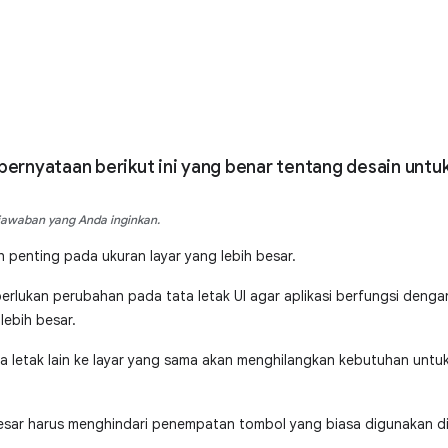
pernyataan berikut ini yang benar tentang desain untuk
 jawaban yang Anda inginkan.
ih penting pada ukuran layar yang lebih besar.
perlukan perubahan pada tata letak UI agar aplikasi berfungsi denga
lebih besar.
letak lain ke layar yang sama akan menghilangkan kebutuhan untuk 
 besar harus menghindari penempatan tombol yang biasa digunakan d