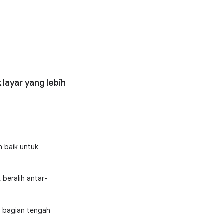
 layar yang lebih
n baik untuk
beralih antar-
i bagian tengah