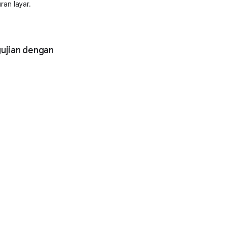
an layar.
gujian dengan