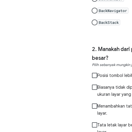
BackNavigator
BackStack
Manakah dari 
besar?
Pilih sebanyak mungkin
Posisi tombol leb
Biasanya tidak di
ukuran layar yang 
Menambahkan tata 
layar.
Tata letak layar