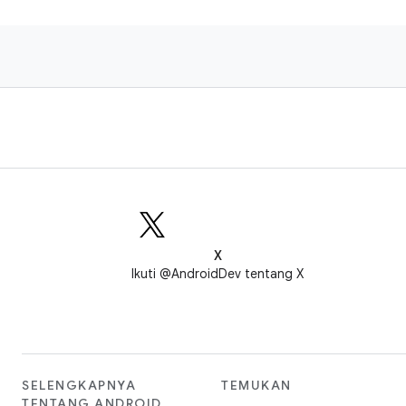
X
Ikuti @AndroidDev tentang X
SELENGKAPNYA
TEMUKAN
TENTANG ANDROID