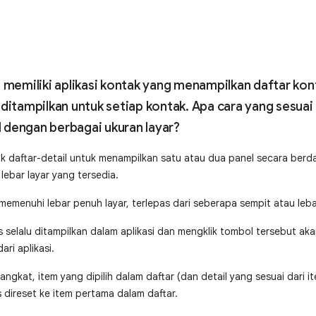
 memiliki aplikasi kontak yang menampilkan daftar kon
 ditampilkan untuk setiap kontak. Apa cara yang sesuai
 dengan berbagai ukuran layar?
ak daftar-detail untuk menampilkan satu atau dua panel secara ber
ebar layar yang tersedia.
 memenuhi lebar penuh layar, terlepas dari seberapa sempit atau leba
 selalu ditampilkan dalam aplikasi dan mengklik tombol tersebut 
ri aplikasi.
ngkat, item yang dipilih dalam daftar (dan detail yang sesuai dari i
s direset ke item pertama dalam daftar.