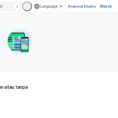
/
Android Studio
Masuk
n atau tanpa