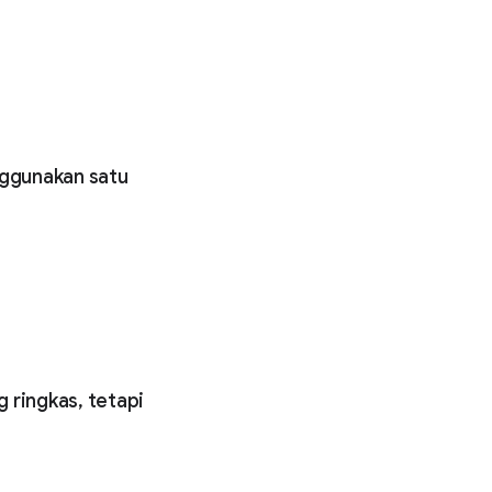
nggunakan satu
 ringkas, tetapi