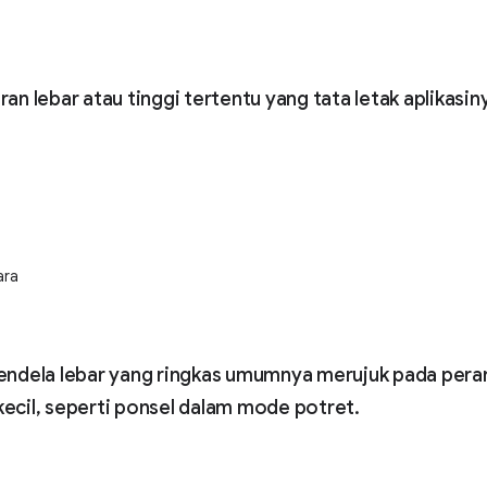
ran lebar atau tinggi tertentu yang tata letak aplikasin
ara
jendela lebar yang ringkas umumnya merujuk pada per
 kecil, seperti ponsel dalam mode potret.