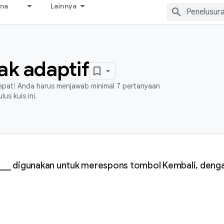
ana
Lainnya
tak adaptif
cepat! Anda harus menjawab minimal 7 pertanyaan
us kuis ini.
__ digunakan untuk merespons tombol Kembali, denga