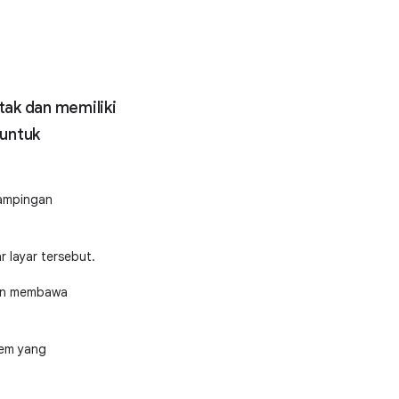
tak dan memiliki
 untuk
dampingan
r layar tersebut.
akan membawa
tem yang