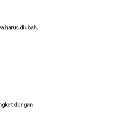
ya harus diubah.
angkat dengan