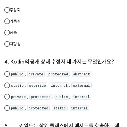
추상화
가독성
상속
다형성
Kotlin의 공개 상태 수정자 네 가지는 무엇인가요?
,
,
,
public
private
protected
abstract
,
,
,
static
override
internal
external
,
,
,
private
protected
public
internal
,
,
,
public
protected
static
internal
___ 키워드는 상위 클래스에서 메서드를 호출하는 데