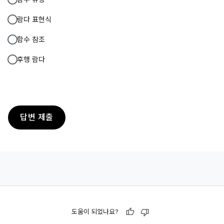
람다 표현식
함수 참조
후행 람다
답변 제출
도움이 되었나요?