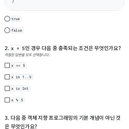
}
true
false
x = 5
인 경우 다음 중 충족되는 조건은 무엇인가요?
적절한 답변을 모두 선택합니다.
x == 5
x in 1..5
x is Int
x % 5
다음 중 객체 지향 프로그래밍의 기본 개념이 아닌 것
은 무엇인가요?