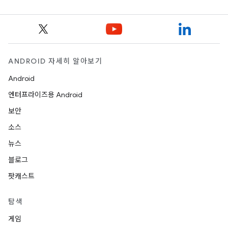
ANDROID 자세히 알아보기
Android
엔터프라이즈용 Android
보안
소스
뉴스
블로그
팟캐스트
탐색
게임