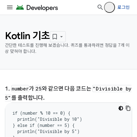
로그인
Kotlin 기초
간단한 테스트를 진행해 보겠습니다. 퀴즈를 통과하려면 정답을 7개 이
상 맞혀야 합니다.
number
가
25
와 같으면 다음 코드는
"Divisible by
5"
를 출력합니다.
if (number % 10 == 0) {

  println("Divisible by 10")

} else if (number == 5) {

  println("Divisible by 5")
