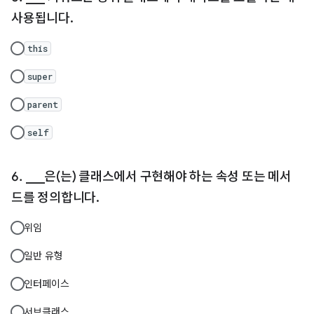
사용됩니다.
this
super
parent
self
___은(는) 클래스에서 구현해야 하는 속성 또는 메서
드를 정의합니다.
위임
일반 유형
인터페이스
서브클래스