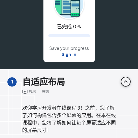
已完成 0%
Save your progress
Sign in
自适应布局
keyboard_arrow_up
1
ondemand_video
视频
可选
欢迎学习开发者在线课程 3！之前，您了解
了如何构建包含多个屏幕的应用。在本在线
课程中，您将了解如何让每个屏幕适应不同
的屏幕尺寸！