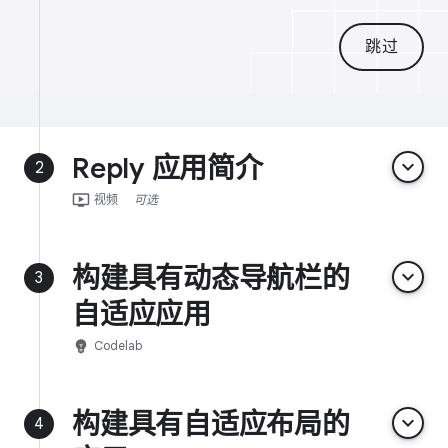
跳过
Reply 应用简介
keyboard_arrow_down
2
ondemand_video
视频
可选
构建具有动态导航栏的
keyboard_arrow_down
3
自适应应用
emoji_objects
Codelab
构建具有自适应布局的
keyboard_arrow_down
4