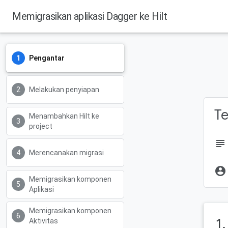
Memigrasikan aplikasi Dagger ke Hilt
Pengantar
Melakukan penyiapan
Te
Menambahkan Hilt ke
project
subject
Merencanakan migrasi
account_circle
Memigrasikan komponen
Aplikasi
Memigrasikan komponen
1
Aktivitas