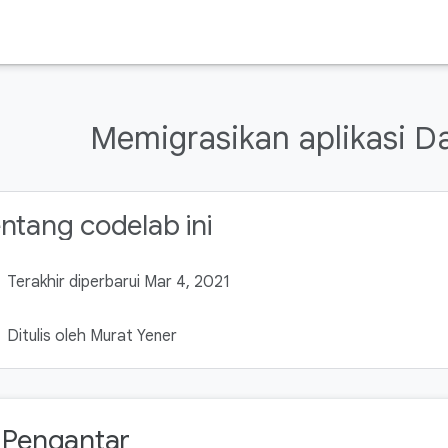
Memigrasikan aplikasi Da
ntang codelab ini
Terakhir diperbarui Mar 4, 2021
Ditulis oleh Murat Yener
. Pengantar