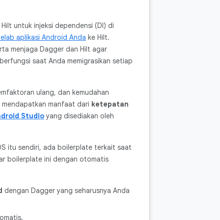
lt untuk injeksi dependensi (DI) di
lab aplikasi Android Anda
ke Hilt.
rta menjaga Dagger dan Hilt agar
berfungsi saat Anda memigrasikan setiap
emfaktoran ulang, dan kemudahan
k mendapatkan manfaat dari
ketepatan
droid Studio
yang disediakan oleh
itu sendiri, ada boilerplate terkait saat
r boilerplate ini dengan otomatis
d
dengan Dagger yang seharusnya Anda
omatis.