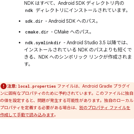
NDK はすべて、Android SDK ディレクトリ内の
ndk
ディレクトリにインストールされています。
sdk.dir
- Android SDK へのパス。
cmake.dir
- CMake へのパス。
ndk.symlinkdir
- Android Studio 3.5 以降では、
インストールされている NDK のパスよりも短くで
きる、NDK へのシンボリック リンクが作成されま
す。
注意:
ファイルは、Android Gradle プラグイ
local.properties
ンに固有なプロパティのために予約されています。このファイルに独自
の値を設定すると、問題が発生する可能性があります。独自のローカル
プロパティを定義する必要がある場合は、
別のプロパティ ファイルを
作成して手動で読み込みます
。