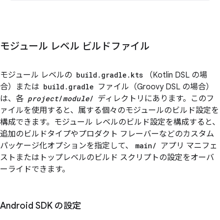
モジュール レベル ビルドファイル
モジュール レベルの
build.gradle.kts
（Kotlin DSL の場
合）または
build.gradle
ファイル（Groovy DSL の場合）
は、各
project
/
module
/
ディレクトリにあります。このフ
ァイルを使用すると、属する個々のモジュールのビルド設定を
構成できます。モジュール レベルのビルド設定を構成すると、
追加のビルドタイプやプロダクト フレーバーなどのカスタム
パッケージ化オプションを指定して、
main/
アプリ マニフェ
ストまたはトップレベルのビルド スクリプトの設定をオーバ
ーライドできます。
Android SDK の設定