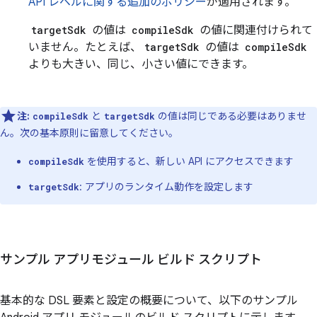
API レベルに関する追加のポリシー
が適用されます。
targetSdk
の値は
compileSdk
の値に関連付けられて
いません。たとえば、
targetSdk
の値は
compileSdk
よりも大きい、同じ、小さい値にできます。
注:
と
の値は同じである必要はありませ
compileSdk
targetSdk
ん。次の基本原則に留意してください。
を使用すると、新しい API にアクセスできます
compileSdk
: アプリのランタイム動作を設定します
targetSdk
サンプル アプリモジュール ビルド スクリプト
基本的な DSL 要素と設定の概要について、以下のサンプル