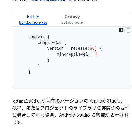
Kotlin
Groovy
android
{
compileSdk
{
version
=
release
(
36
)
{
minorApiLevel
=
1
}
}
}
compileSdk
が現在のバージョンの Android Studio、
AGP、またはプロジェクトのライブラリ依存関係の要件
と競合している場合、Android Studio に警告が表示され
ます。