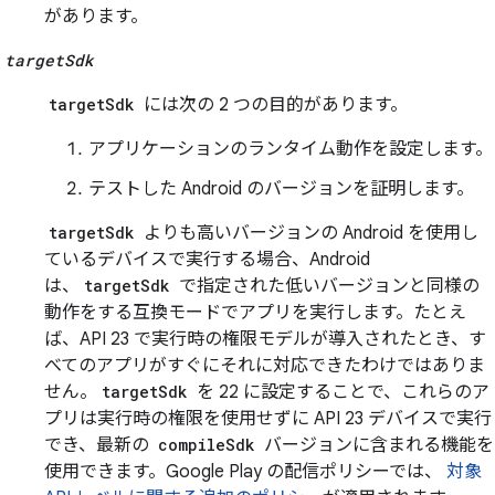
があります。
targetSdk
targetSdk
には次の 2 つの目的があります。
アプリケーションのランタイム動作を設定します。
テストした Android のバージョンを証明します。
targetSdk
よりも高いバージョンの Android を使用し
ているデバイスで実行する場合、Android
は、
targetSdk
で指定された低いバージョンと同様の
動作をする互換モードでアプリを実行します。たとえ
ば、API 23 で実行時の権限モデルが導入されたとき、す
べてのアプリがすぐにそれに対応できたわけではありま
せん。
targetSdk
を 22 に設定することで、これらのア
プリは実行時の権限を使用せずに API 23 デバイスで実行
でき、最新の
compileSdk
バージョンに含まれる機能を
使用できます。Google Play の配信ポリシーでは、
対象