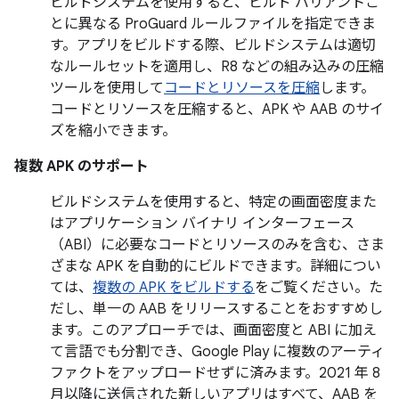
ビルドシステムを使用すると、ビルド バリアントご
とに異なる ProGuard ルールファイルを指定できま
す。アプリをビルドする際、ビルドシステムは適切
なルールセットを適用し、R8 などの組み込みの圧縮
ツールを使用して
コードとリソースを圧縮
します。
コードとリソースを圧縮すると、APK や AAB のサイ
ズを縮小できます。
複数 APK のサポート
ビルドシステムを使用すると、特定の画面密度また
はアプリケーション バイナリ インターフェース
（ABI）に必要なコードとリソースのみを含む、さま
ざまな APK を自動的にビルドできます。詳細につい
ては、
複数の APK をビルドする
をご覧ください。た
だし、単一の AAB をリリースすることをおすすめし
ます。このアプローチでは、画面密度と ABI に加え
て言語でも分割でき、Google Play に複数のアーティ
ファクトをアップロードせずに済みます。2021 年 8
月以降に送信された新しいアプリはすべて、AAB を