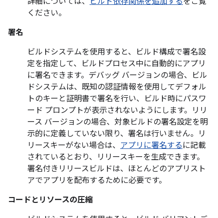
詳細については、
ビルド依存関係を追加する
をご覧
ください。
署名
ビルドシステムを使用すると、ビルド構成で署名設
定を指定して、ビルドプロセス中に自動的にアプリ
に署名できます。デバッグ バージョンの場合、ビル
ドシステムは、既知の認証情報を使用してデフォル
トのキーと証明書で署名を行い、ビルド時にパスワ
ード プロンプトが表示されないようにします。リリ
ース バージョンの場合、対象ビルドの署名設定を明
示的に定義していない限り、署名は行いません。リ
リースキーがない場合は、
アプリに署名する
に記載
されているとおり、リリースキーを生成できます。
署名付きリリースビルドは、ほとんどのアプリスト
アでアプリを配布するために必要です。
コードとリソースの圧縮