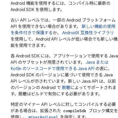
Android 機能を使用するには、コンパイル時に最新の
Android SDK を使用します。
古い API レベルでは、一部の Android プラットフォーム
API を使用できない場合があります。
新しい機能の使用
を条件付きで保護する
か、
AndroidX 互換性ライブラリ
を使用して、Android API レベルが低い場合でも新しい機
能を使用できます。
各 Android SDK には、アプリケーションで使用する Java
API のサブセットが用意されています。
Java または
Kotlin のソースコードで使用できる Java API
の表に、
Android SDK のバージョンに基づいて使用できる Java
API レベルが示されています。新しい Java API は、以前
のバージョンの Android で
脱糖
によってサポートされま
す。脱糖はビルドで有効にする必要があります。
特定のマイナー API レベルに対してコンパイルする必要
がある場合は、拡張された
compileSdk
ブロック構文を
使用し、
minorApiLevel
を指定します。