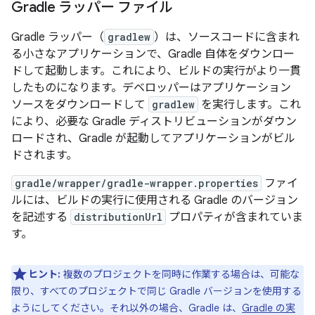
Gradle ラッパー ファイル
Gradle ラッパー（
gradlew
）は、ソースコードに含まれ
る小さなアプリケーションで、Gradle 自体をダウンロー
ドして起動します。これにより、ビルドの実行がより一貫
したものになります。デベロッパーはアプリケーション
ソースをダウンロードして
gradlew
を実行します。これ
により、必要な Gradle ディストリビューションがダウン
ロードされ、Gradle が起動してアプリケーションがビル
ドされます。
gradle/wrapper/gradle-wrapper.properties
ファイ
ルには、ビルドの実行に使用される Gradle のバージョン
を記述する
distributionUrl
プロパティが含まれていま
す。
ヒント:
複数のプロジェクトを同時に作業する場合は、可能な
限り、すべてのプロジェクトで同じ Gradle バージョンを使用する
ようにしてください。それ以外の場合、Gradle は、
Gradle の実