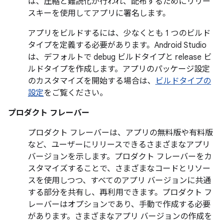
は、圧縮と難読化が行われ、配布するためにリリー
スキーを使用してアプリに署名します。
アプリをビルドするには、少なくとも 1 つのビルド
タイプを定義する必要があります。Android Studio
は、デフォルトで debug ビルドタイプと release ビ
ルドタイプを作成します。アプリのパッケージ設定
のカスタマイズを開始する場合は、
ビルドタイプの
設定
をご覧ください。
プロダクト フレーバー
プロダクト フレーバーは、アプリの無料版や有料版
など、ユーザーにリリースできるさまざまなアプリ
バージョンを示します。プロダクト フレーバーをカ
スタマイズすることで、さまざまなコードとリソー
スを使用しつつ、すべてのアプリ バージョンに共通
する部分を共有し、再利用できます。プロダクト フ
レーバーはオプションであり、手動で作成する必要
があります。さまざまなアプリ バージョンの作成を