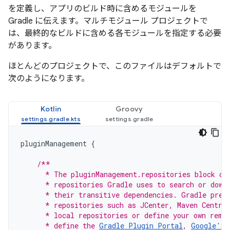
を定義し、アプリのビルド時に含めるモジュールを
Gradle に伝えます。マルチモジュール プロジェクトで
は、最終的なビルドに含める各モジュールを指定する必要
があります。
ほとんどのプロジェクトで、このファイルはデフォルトで
次のようになります。
Kotlin
Groovy
pluginManagement
{
/**
      * The pluginManagement.repositories block co
      * repositories Gradle uses to search or down
      * their transitive dependencies. Gradle pre-
      * repositories such as JCenter, Maven Centra
      * local repositories or define your own remo
      * define the 
Gradle Plugin Portal
, 
Google's 