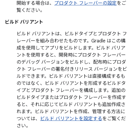
開始する場合は、
プロダクト フレーバーの設定
をご
覧ください。
ビルド バリアント
ビルド バリアントは、ビルドタイプとプロダクト フ
レーバーを組み合わせたものです。Gradle はこの構
成を使用してアプリをビルドします。ビルド バリア
ントを使用すると、開発時にプロダクト フレーバー
のデバッグ バージョンをビルドし、配布時にプロダ
クト フレーバーの署名付きリリース バージョンをビ
ルドできます。ビルド バリアントは直接構成するも
のではなく、ビルド バリアントを形成するビルドタ
イプとプロダクト フレーバーを構成します。追加の
ビルドタイプまたはプロダクト フレーバーを作成す
ると、それに応じてビルド バリアントも追加作成さ
れます。ビルド バリアントを作成、管理する方法に
ついては、
ビルド バリアントを設定する
をご覧くだ
さい。