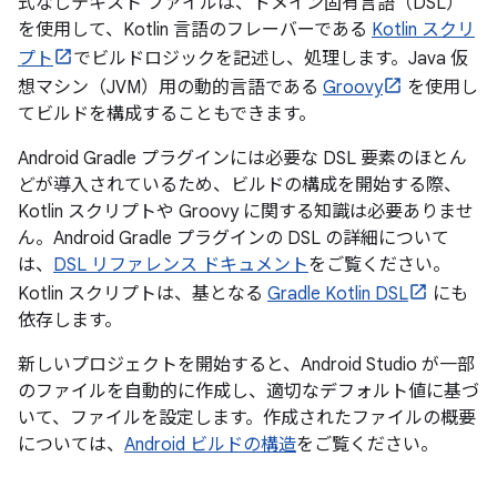
式なしテキスト ファイルは、ドメイン固有言語（DSL）
を使用して、Kotlin 言語のフレーバーである
Kotlin スクリ
プト
でビルドロジックを記述し、処理します。Java 仮
想マシン（JVM）用の動的言語である
Groovy
を使用し
てビルドを構成することもできます。
Android Gradle プラグインには必要な DSL 要素のほとん
どが導入されているため、ビルドの構成を開始する際、
Kotlin スクリプトや Groovy に関する知識は必要ありませ
ん。Android Gradle プラグインの DSL の詳細について
は、
DSL リファレンス ドキュメント
をご覧ください。
Kotlin スクリプトは、基となる
Gradle Kotlin DSL
にも
依存します。
新しいプロジェクトを開始すると、Android Studio が一部
のファイルを自動的に作成し、適切なデフォルト値に基づ
いて、ファイルを設定します。作成されたファイルの概要
については、
Android ビルドの構造
をご覧ください。