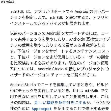
minSdk
minSdk
は、アプリがサポートする Android の最小バー
ジョンを指定します。
minSdk
を設定すると、アプリを
インストールできるデバイスが制限されます。
以前のバージョンの Android をサポートするには、コー
ドで条件チェックを増やしたり、AndroidX 互換性ライブ
ラリの使用を増やしたりする必要がある場合がありま
す。下位バージョンをサポートするメンテナンス コスト
と、下位バージョンをまだ使用しているユーザーの割合
を比較検討する必要があります。現在のバージョン使用
率については、Android Studio の
新しいプロジェクト ウ
ィザード
のバージョン チャートをご覧ください。
Android Studio でコードを編集しているときや、ビルド
中にチェックを実行しているとき、lint は
minSdk
で使
用できない API を使用していることを警告します。これ
らの問題は、
新しい機能を条件付きにする
か、下位互換
性のために
Appcompat
を使用することで修正する必要