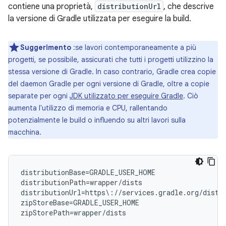
contiene una proprietà,
distributionUrl
, che descrive
la versione di Gradle utilizzata per eseguire la build.
Suggerimento
:se lavori contemporaneamente a più
progetti, se possibile, assicurati che tutti i progetti utilizzino la
stessa versione di Gradle. In caso contrario, Gradle crea copie
del daemon Gradle per ogni versione di Gradle, oltre a copie
separate per ogni
JDK utilizzato per eseguire Gradle
. Ciò
aumenta l'utilizzo di memoria e CPU, rallentando
potenzialmente le build o influendo su altri lavori sulla
macchina.
distributionBase=GRADLE_USER_HOME

distributionPath=wrapper/dists

distributionUrl=https\://services.gradle.org/distr
zipStoreBase=GRADLE_USER_HOME
