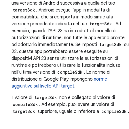
una versione di Android successiva a quella del tuo
targetSdk
, Android esegue l'app in modalità di
compatibilità, che si comporta in modo simile alla
versione precedente indicata nel tuo
targetSdk
. Ad
esempio, quando l'API 23 ha introdotto il modello di
autorizzazioni di runtime, non tutte le app erano pronte
ad adottarlo immediatamente. Se imposti
targetSdk
su
22, queste app potrebbero essere eseguite su
dispositivi API 23 senza utilizzare le autorizzazioni di
runtime e potrebbero utilizzare le funzionalità incluse
nell'ultima versione di
compileSdk
. Le norme di
distribuzione di Google Play impongono
norme
aggiuntive sul livello API target
.
Il valore di
targetSdk
non è collegato al valore di
compileSdk
. Ad esempio, puoi avere un valore di
targetSdk
superiore, uguale o inferiore a
compileSdk
.