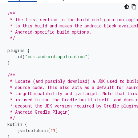
/**
 * The first section in the build configuration appl
 * to this build and makes the android block availab
 * Android-specific build options.
 */
plugins
{
id
(
"com.android.application"
)
}
/**
 * Locate (and possibly download) a JDK used to buil
 * source code. This also acts as a default for sour
 * targetCompatibility and jvmTarget. Note that this
 * is used to run the Gradle build itself, and does 
 * account the JDK version required by Gradle plugin
 * Android Gradle Plugin)
 */
kotlin
{
jvmToolchain
(
11
)
}