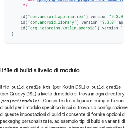
     */
id
(
"com.android.application"
)
version
"9.3.0"
id
(
"com.android.library"
)
version
"9.3.0"
appl
id
(
"org.jetbrains.kotlin.android"
)
version
"2.
}
Il file di build a livello di modulo
Il file
build.gradle.kts
(per Kotlin DSL) o
build.gradle
(per Groovy DSL) a livello di modulo si trova in ogni directory
project
/
module
/
. Consente di configurare le impostazioni
di build per il modulo specifico in cui si trova. La configurazione
di queste impostazioni di build ti consente di fornire opzioni di
packaging personalizzate, ad esempio tipi di build e varianti di