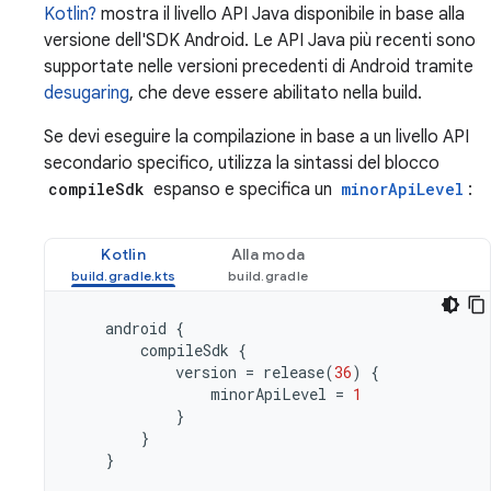
Kotlin?
mostra il livello API Java disponibile in base alla
versione dell'SDK Android. Le API Java più recenti sono
supportate nelle versioni precedenti di Android tramite
desugaring
, che deve essere abilitato nella build.
Se devi eseguire la compilazione in base a un livello API
secondario specifico, utilizza la sintassi del blocco
compileSdk
espanso e specifica un
minorApiLevel
:
Kotlin
Alla moda
android
{
compileSdk
{
version
=
release
(
36
)
{
minorApiLevel
=
1
}
}
}