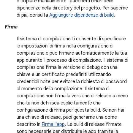
e copiare manualmente i pacchetti binari delle
dipendenze nella directory del progetto. Per saperne
di più, consulta
Aggiungere dipendenze di build
.
Firma
Il sistema di compilazione ti consente di specificare
le impostazioni di firma nella configurazione di
compilazione e può firmare automaticamente la tua
app durante il processo di compilazione. Il sistema di
compilazione firma la versione di debug con una
chiave e un certificato predefiniti utilizzando
credenziali note per evitare la richiesta di password
al momento della compilazione. Il sistema di
compilazione non firma la versione di release a meno
che tu non definisca esplicitamente una
configurazione di firma per questa build. Se non hai
una chiave di release, puoi generarne una come
descritto in
Firma l'app
. Le build di release firmate
sono necessarie per distribuire le app tramite la