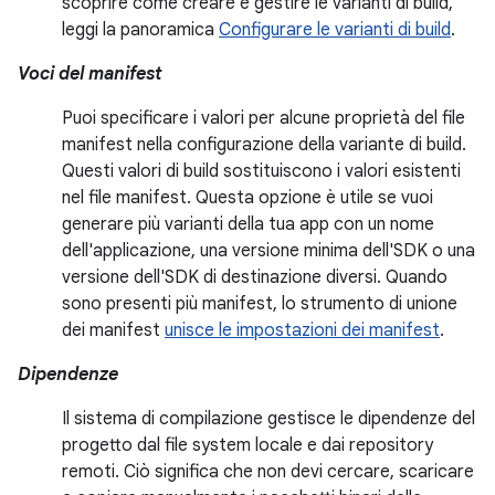
scoprire come creare e gestire le varianti di build,
leggi la panoramica
Configurare le varianti di build
.
Voci del manifest
Puoi specificare i valori per alcune proprietà del file
manifest nella configurazione della variante di build.
Questi valori di build sostituiscono i valori esistenti
nel file manifest. Questa opzione è utile se vuoi
generare più varianti della tua app con un nome
dell'applicazione, una versione minima dell'SDK o una
versione dell'SDK di destinazione diversi. Quando
sono presenti più manifest, lo strumento di unione
dei manifest
unisce le impostazioni dei manifest
.
Dipendenze
Il sistema di compilazione gestisce le dipendenze del
progetto dal file system locale e dai repository
remoti. Ciò significa che non devi cercare, scaricare