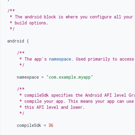
/**
 * The android block is where you configure all your
 * build options.
 */
android
{
/**
     * The app's 
namespace
. Used primarily to access
     */
namespace
=
"com.example.myapp"
/**
     * compileSdk specifies the Android API level Gr
     * compile your app. This means your app can use
     * this API level and lower.
     */
compileSdk
=
36