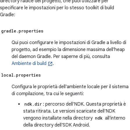
directory radice del progetto, che puoi utilizzare per
specificare le impostazioni per lo stesso toolkit di build
Gradle:
gradle.properties
Qui puoi configurare le impostazioni di Gradle a livello di
progetto, ad esempio la dimensione massima dell'heap
del daemon Gradle. Per saperne di più, consulta
Ambiente di build
.
local.properties
Configura le proprietà dell'ambiente locale per il sistema
di compilazione, tra cui le seguenti:
ndk.dir
: percorso dell'NDK. Questa proprietà è
stata ritirata. Le versioni scaricate dell'NDK
vengono installate nella directory
ndk
all'interno
della directory dell'SDK Android.