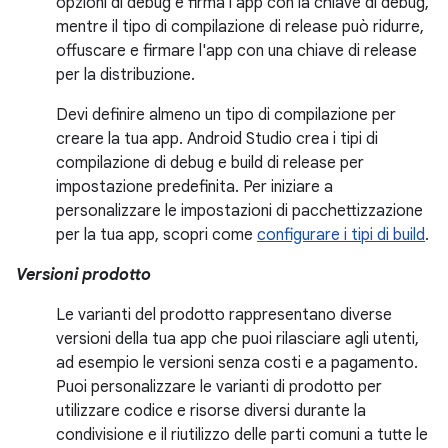
opzioni di debug e firma l'app con la chiave di debug,
mentre il tipo di compilazione di release può ridurre,
offuscare e firmare l'app con una chiave di release
per la distribuzione.
Devi definire almeno un tipo di compilazione per
creare la tua app. Android Studio crea i tipi di
compilazione di debug e build di release per
impostazione predefinita. Per iniziare a
personalizzare le impostazioni di pacchettizzazione
per la tua app, scopri come
configurare i tipi di build
.
Versioni prodotto
Le varianti del prodotto rappresentano diverse
versioni della tua app che puoi rilasciare agli utenti,
ad esempio le versioni senza costi e a pagamento.
Puoi personalizzare le varianti di prodotto per
utilizzare codice e risorse diversi durante la
condivisione e il riutilizzo delle parti comuni a tutte le