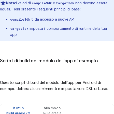
Nota
:i valori di
e
non devono essere
compileSdk
targetSdk
uguali. Tieni presente i seguenti principi di base:
ti dà accesso a nuove API
compileSdk
imposta il comportamento di runtime della tua
targetSdk
app
Script di build del modulo dell'app di esempio
Questo script di build del modulo dell'app per Android di
esempio delinea alcuni elementi e impostazioni DSL di base:
Kotlin
Alla moda