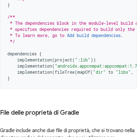
}
/**
 * The dependencies block in the module-level build 
 * specifies dependencies required to build only the
 * To learn more, go to 
Add build dependencies
.
 */
dependencies
{
implementation
(
project
(
":lib"
))
implementation
(
"androidx.appcompat:appcompat:1.
implementation
(
fileTree
(
mapOf
(
"dir"
to
"libs"
,
}
File delle proprietà di Gradle
Gradle include anche due file di proprietà, che si trovano nella