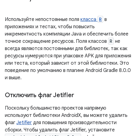
Используйте непостоянные поля
класса
R
в
приложениях и тестах, чтобы повысить
инкрементность компиляции Java и обеспечить более
точное сокращение ресурсов. Поля классов
R
не
всегда являются постоянными для библиотек, так как
ресурсы нумеруются при упаковке APK для приложения
или теста, который зависит от этой библиотеки. Это
поведение по умолчанию в плагине Android Gradle 8.0.0
и выше.
Отключить флаг Jetifier
Поскольку большинство проектов напрямую
используют библиотеки AndroidX, вы можете удалить
флаг
Jetifier
для повышения производительности
сборки. Чтобы удалить флаг Jetifier, установите