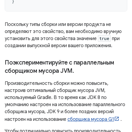
}
Поскольку типы сборки или версии продукта не
определяют это свойство, вам необходимо вручную
установить для этого свойства значение
true
при
создании выпускной версии вашего приложения.
Поэкспериментируйте с параллельным
сборщиком мусора JVM
.
Производительность сборки можно повысить,
настроив оптимальный сборщик мусора JVM,
используемый Gradle. В то время как JDK 8 по
умолчанию настроен на использование параллельного
сборщика мусора, JDK 9 и более поздних версий
настроен на использование
сборщика мусора G1
.
Чтобы потенциально повысить производительность