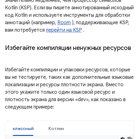
значительно медленнее, чем процессор символов
Kotlin (KSP). Если вы пишете аннотированный исходный
код Kotlin и используете инструменты для обработки
аннотаций (например,
Room
), поддерживающие KSP,
вам потребуется
перейти на KSP
.
Избегайте компиляции ненужных ресурсов
Избегайте компиляции и упаковки ресурсов, которые
вы не тестируете, таких как дополнительные языковые
локализации и ресурсы плотности экрана. Вместо
этого укажите только один языковой ресурс и
плотность экрана для версии «dev», как показано в
следующем примере:
классный
Котлин