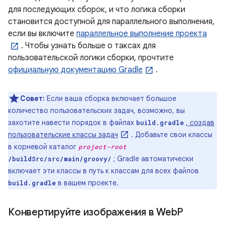
для последующих сборок, и что логика сборки
становится доступной для параллельного выполнения,
если вы включите
параллельное выполнение проекта
. Чтобы узнать больше о таксах для
пользовательской логики сборки, прочтите
официальную документацию Gradle
.
Совет:
Если ваша сборка включает большое
количество пользовательских задач, возможно, вы
захотите навести порядок в файлах
, создав
build.gradle
пользовательские классы задач
. Добавьте свои классы
в корневой каталог
project-root
; Gradle автоматически
/buildSrc/src/main/groovy/
включает эти классы в путь к классам для всех файлов
в вашем проекте.
build.gradle
Конвертируйте изображения в Web
P