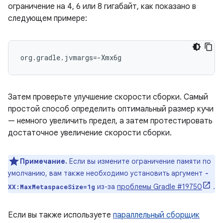
ограничение на 4, 6 или 8 гигабайт, как показано в
следующем примере:
org.gradle.jvmargs=-Xmx6g
Затем проверьте улучшение скорости сборки. Самый
простой способ определить оптимальный размер кучи
— немного увеличить предел, а затем протестировать
достаточное увеличение скорости сборки.
Примечание.
Если вы измените ограничение памяти по
умолчанию, вам также необходимо установить аргумент
-
из-за
проблемы Gradle #19750
.
XX:MaxMetaspaceSize=1g
Если вы также используете
параллельный сборщик