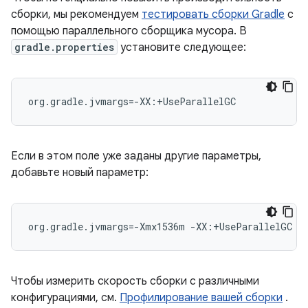
сборки, мы рекомендуем
тестировать сборки Gradle
с
помощью параллельного сборщика мусора. В
gradle.properties
установите следующее:
org.gradle.jvmargs=-XX:+UseParallelGC
Если в этом поле уже заданы другие параметры,
добавьте новый параметр:
org.gradle.jvmargs=-Xmx1536m -XX:+UseParallelGC
Чтобы измерить скорость сборки с различными
конфигурациями, см.
Профилирование вашей сборки
.