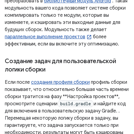
преобразовать в
библиотечный модуль Android
. Такая
модульность вашего кода позволяет системе сборки
компилировать только те модули, которые вы
изменяете, и кэшировать эти выходные данные для
будущих сборок. Модульность также делает
параллельное выполнение проектов
более
эффективным, если вы включите эту оптимизацию.
Создание задач для пользовательской
логики сборки
Если после
создания профиля сборки
профиль сборки
показывает, что относительно большая часть времени
сборки тратится на фазу **Настройка проектов**,
просмотрите сценарии
build.gradle
и найдите код
для включения в пользовательскую задачу Gradle. .
Перемещая некоторую логику сборки в задачу, вы
гарантируете, что задача запускается только при
необходимости, результаты могут быть кэшированы