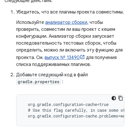
следующие действия:
Убедитесь, что все плагины проекта совместимы.
Используйте
анализатор сборки,
чтобы
проверить, совместим ли ваш проект с кешем
конфигурации. Анализатор сборки запускает
последовательность тестовых сборок, чтобы
определить, можно ли включить эту функцию для
проекта. См.
выпуск № 13490
для получения
списка поддерживаемых плагинов.
Добавьте следующий код в файл
gradle.properties
:
  org.gradle.configuration-cache=true

  # Use this flag carefully, in case some of t
  org.gradle.configuration-cache.problems=war