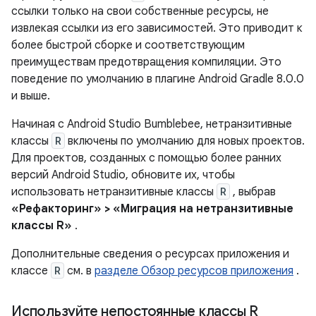
ссылки только на свои собственные ресурсы, не
извлекая ссылки из его зависимостей. Это приводит к
более быстрой сборке и соответствующим
преимуществам предотвращения компиляции. Это
поведение по умолчанию в плагине Android Gradle 8.0.0
и выше.
Начиная с Android Studio Bumblebee, нетранзитивные
классы
R
включены по умолчанию для новых проектов.
Для проектов, созданных с помощью более ранних
версий Android Studio, обновите их, чтобы
использовать нетранзитивные классы
R
, выбрав
«Рефакторинг» > «Миграция на нетранзитивные
классы R»
.
Дополнительные сведения о ресурсах приложения и
классе
R
см. в
разделе Обзор ресурсов приложения
.
Используйте непостоянные классы R