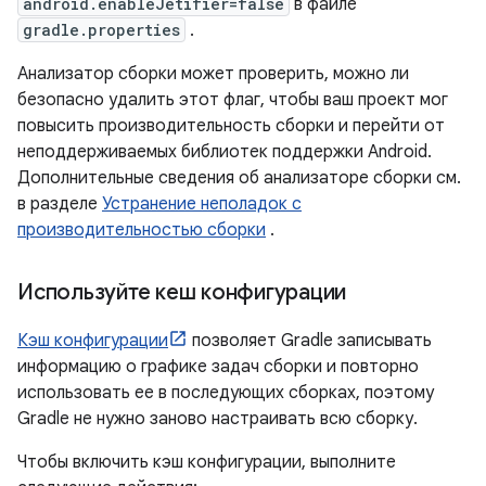
android.enableJetifier=false
в файле
gradle.properties
.
Анализатор сборки может проверить, можно ли
безопасно удалить этот флаг, чтобы ваш проект мог
повысить производительность сборки и перейти от
неподдерживаемых библиотек поддержки Android.
Дополнительные сведения об анализаторе сборки см.
в разделе
Устранение неполадок с
производительностью сборки
.
Используйте кеш конфигурации
Кэш конфигурации
позволяет Gradle записывать
информацию о графике задач сборки и повторно
использовать ее в последующих сборках, поэтому
Gradle не нужно заново настраивать всю сборку.
Чтобы включить кэш конфигурации, выполните