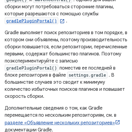
сборки могут потребоваться сторонние плагины,
которые разрешаются с помощью службы
gradlePluginPortal()
.
Gradle выполняет поиск репозиториев в том порядке, в
котором они объявлены, поэтому производительность
сборки повышается, если репозитории, перечисленные
первыми, содержат большинство плагинов. Поэтому
поэкспериментируйте с записью
gradlePluginPortal()
поместив ее последней в
блоке репозитория в файле
settings.gradle
. В
большинстве случаев это сводит к минимуму
количество избыточных поисков плагинов и повышает
скорость сборки.
Дополнительные сведения о том, как Gradle
перемещается по нескольким репозиториям, см. в
разделе «Объявление нескольких репозиториев»
документации Gradle.