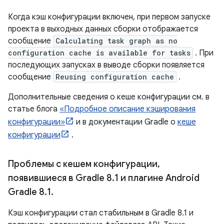
Когда кэш конфигурации включен, при первом запуске
проекта в выходных данных сборки отображается
сообщение
Calculating task graph as no
configuration cache is available for tasks
. При
последующих запусках в выводе сборки появляется
сообщение
Reusing configuration cache
.
Дополнительные сведения о кеше конфигурации см. в
статье блога
«Подробное описание кэширования
конфигурации»
и в документации Gradle о
кеше
конфигурации
.
Проблемы с кешем конфигурации
,
появившиеся в Gradle 8
.
1 и плагине Android
Gradle 8
.
1
.
Кэш конфигурации стал стабильным в Gradle 8.1 и