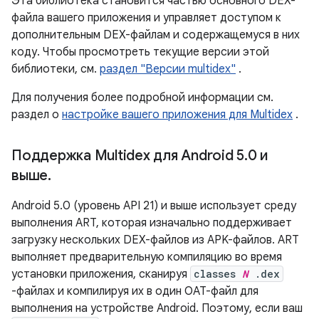
Эта библиотека становится частью основного DEX-
файла вашего приложения и управляет доступом к
дополнительным DEX-файлам и содержащемуся в них
коду. Чтобы просмотреть текущие версии этой
библиотеки, см.
раздел "Версии multidex"
.
Для получения более подробной информации см.
раздел о
настройке вашего приложения для Multidex
.
Поддержка Multidex для Android 5
.
0 и
выше
.
Android 5.0 (уровень API 21) и выше использует среду
выполнения ART, которая изначально поддерживает
загрузку нескольких DEX-файлов из APK-файлов. ART
выполняет предварительную компиляцию во время
установки приложения, сканируя
classes
N
.dex
-файлах и компилируя их в один OAT-файл для
выполнения на устройстве Android. Поэтому, если ваш