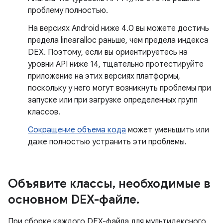
проблему полностью.
На версиях Android ниже 4.0 вы можете достичь
предела linearalloc раньше, чем предела индекса
DEX. Поэтому, если вы ориентируетесь на
уровни API ниже 14, тщательно протестируйте
приложение на этих версиях платформы,
поскольку у него могут возникнуть проблемы при
запуске или при загрузке определенных групп
классов.
Сокращение объема кода
может уменьшить или
даже полностью устранить эти проблемы.
Объявите классы
,
необходимые в
основном DEX-файле
.
При сборке каждого DEX-файла для мультидексного