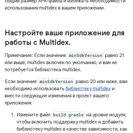
общий размер APK-файла и избежать необходимости
использования multidex в вашем приложении.
Настройте ваше приложение для
работы с Multidex
.
Примечание: Если значение
minSdkVersion
равно 21
или выше, multidex включен по умолчанию, и вам не
потребуется библиотека multidex.
Если значение
minSdkVersion
равно 20 или ниже, вам
необходимо использовать
библиотеку multidex
и
внести следующие изменения в проект вашего
приложения:
Измените файл
build.gradle
на уровне модуля,
чтобы включить поддержку multidex и добавить
библиотеку multidex в качестве зависимости, как