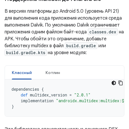
В версиях платформы до Android 5.0 (уровень API 21)
для выполнения кода приложения используется среда
выполнения Dalvik. По умолчанию Dalvik ограничивает
приложения одним файлом байт-кода
classes.dex
на
APK. Чтобы обойти это ограничение, добавьте
библиотеку multidex в файл
build.gradle
или
build.gradle.kts
на уровне модуля:
Классный
Котлин
dependencies
{
def
multidex_version
=
"2.0.1"
implementation
"androidx.multidex:multidex:$mu
}