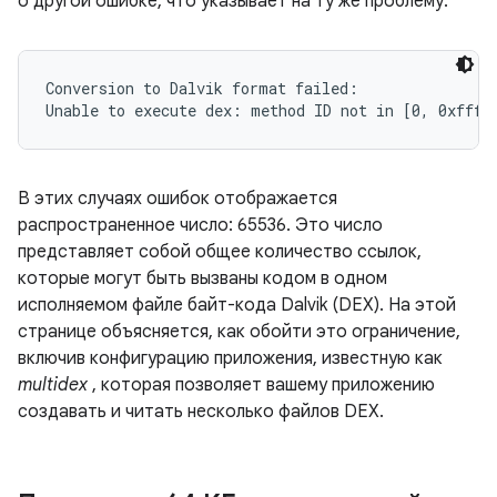
о другой ошибке, что указывает на ту же проблему:
Conversion to Dalvik format failed:

В этих случаях ошибок отображается
распространенное число: 65536. Это число
представляет собой общее количество ссылок,
которые могут быть вызваны кодом в одном
исполняемом файле байт-кода Dalvik (DEX). На этой
странице объясняется, как обойти это ограничение,
включив конфигурацию приложения, известную как
multidex
, которая позволяет вашему приложению
создавать и читать несколько файлов DEX.