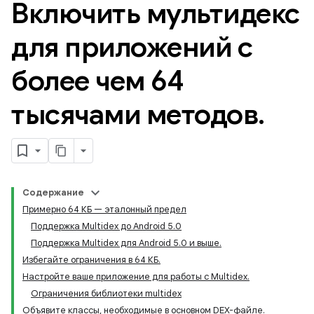
Включить мультидекс
для приложений с
более чем 64
тысячами методов
.
Содержание
Примерно 64 КБ — эталонный предел
Поддержка Multidex до Android 5.0
Поддержка Multidex для Android 5.0 и выше.
Избегайте ограничения в 64 КБ.
Настройте ваше приложение для работы с Multidex.
Ограничения библиотеки multidex
Объявите классы, необходимые в основном DEX-файле.