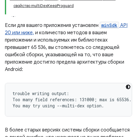
свойство multiDexKeepProguard
Если для вашего приложения установлен
minSdk
API
20 или ниже,
и количество методов в вашем
приложении и используемых им библиотеках
превышает 65 536, вы столкнетесь со следующей
ошибкой сборки, указывающей на то, что ваше
приложение достигло предела архитектуры сборки
Android:
trouble writing output:

Too many field references: 131000; max is 65536.

В более старых версиях системы сборки сообщается