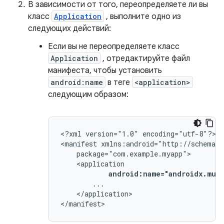
В зависимости от того, переопределяете ли вы
класс
Application
, выполните одно из
следующих действий:
Если вы не переопределяете класс
Application
, отредактируйте файл
манифеста, чтобы установить
android:name
в теге
<application>
следующим образом:
<?xml
version="1.0"
encoding="utf-8"?>

<manifest
android:name="androidx.mult
</application>

</manifest>