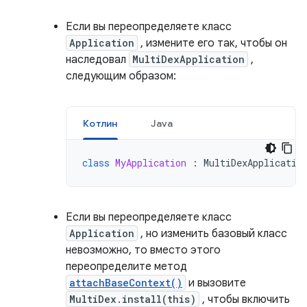
Если вы переопределяете класс
Application
, измените его так, чтобы он
наследовал
MultiDexApplication
,
следующим образом:
Котлин
Java
class
MyApplication
:
MultiDexApplicatio
Если вы переопределяете класс
Application
, но изменить базовый класс
невозможно, то вместо этого
переопределите метод
attachBaseContext()
и вызовите
MultiDex.install(this)
, чтобы включить