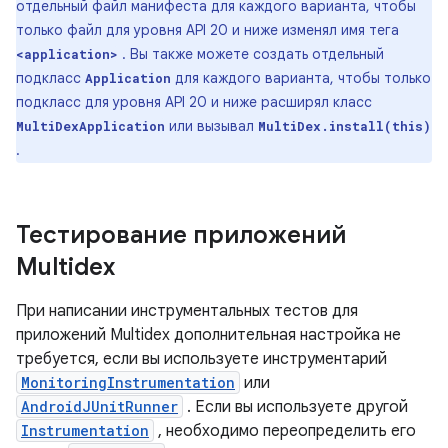
отдельный файл манифеста для каждого варианта, чтобы
только файл для уровня API 20 и ниже изменял имя тега
. Вы также можете создать отдельный
<application>
подкласс
для каждого варианта, чтобы только
Application
подкласс для уровня API 20 и ниже расширял класс
или вызывал
MultiDexApplication
MultiDex.install(this)
.
Тестирование приложений
Multidex
При написании инструментальных тестов для
приложений Multidex дополнительная настройка не
требуется, если вы используете инструментарий
MonitoringInstrumentation
или
AndroidJUnitRunner
. Если вы используете другой
Instrumentation
, необходимо переопределить его