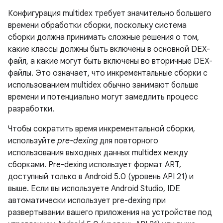
Конфигурация multidex требует значительно большего
времени обработки сборки, поскольку система
сборки должна принимать сложные решения о том,
какие классы должны быть включены в основной DEX-
файл, а какие могут быть включены во вторичные DEX-
файлы. Это означает, что инкрементальные сборки с
использованием multidex обычно занимают больше
времени и потенциально могут замедлить процесс
разработки.
Чтобы сократить время инкрементальной сборки,
используйте
pre-dexing
для повторного
использования выходных данных multidex между
сборками. Pre-dexing использует формат ART,
доступный только в Android 5.0 (уровень API 21) и
выше. Если вы используете Android Studio, IDE
автоматически использует pre-dexing при
развертывании вашего приложения на устройстве под