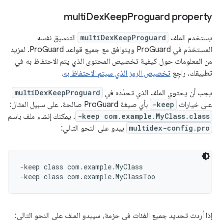
multi
Dex
Keep
Proguard property
يستخدم الملف
multiDexKeepProguard
التنسيق نفسه
المستخدَم في ProGuard ويتوافق مع جميع قواعد ProGuard. لمزيد
من المعلومات حول كيفية تخصيص المحتوى الذي يتم الاحتفاظ به في
تطبيقك، راجِع
تخصيص الرمز الذي سيتم الاحتفاظ به
.
يجب أن يحتوي الملف الذي تحدّده في
multiDexKeepProguard
على خيارات
-keep
بأي صيغة ProGuard صالحة. على سبيل المثال:
-keep com.example.MyClass.class
. يمكنك إنشاء ملف باسم
multidex-config.pro
يبدو على النحو التالي:
-keep class com.example.MyClass

إذا أردت تحديد جميع الفئات في حزمة، سيبدو الملف على النحو التالي: