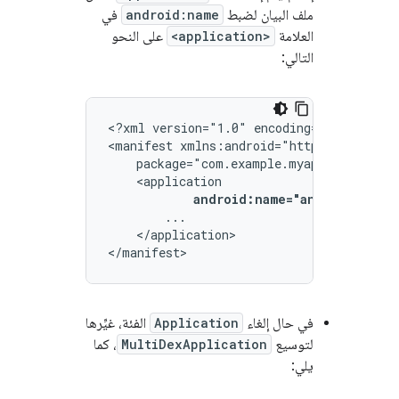
ملف البيان لضبط
android:name
في
العلامة
<application>
على النحو
التالي:
<?xml
version="1.0"
encoding="utf-8"?>

<manifest
android:name="androidx.mult
</application>

</manifest>
في حال إلغاء
Application
الفئة، غيِّرها
لتوسيع
MultiDexApplication
، كما
يلي: