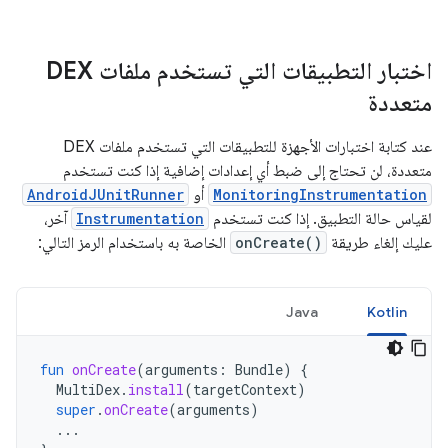
اختبار التطبيقات التي تستخدم ملفات DEX
متعددة
عند كتابة اختبارات الأجهزة للتطبيقات التي تستخدم ملفات DEX
متعددة، لن تحتاج إلى ضبط أي إعدادات إضافية إذا كنت تستخدم
MonitoringInstrumentation
أو
AndroidJUnitRunner
لقياس حالة التطبيق. إذا كنت تستخدم
Instrumentation
آخر،
عليك إلغاء طريقة
onCreate()
الخاصة به باستخدام الرمز التالي:
Java
Kotlin
fun
onCreate
(
arguments
:
Bundle
)
{
MultiDex
.
install
(
targetContext
)
super
.
onCreate
(
arguments
)
...