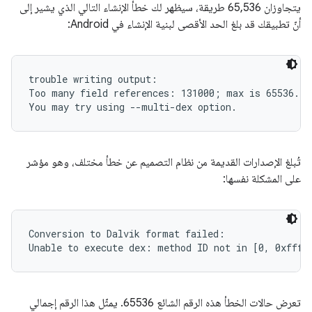
يتجاوزان 65,536 طريقة، سيظهر لك خطأ الإنشاء التالي الذي يشير إلى
أنّ تطبيقك قد بلغ الحد الأقصى لبنية الإنشاء في Android:
trouble writing output:

Too many field references: 131000; max is 65536.

تُبلغ الإصدارات القديمة من نظام التصميم عن خطأ مختلف، وهو مؤشر
على المشكلة نفسها:
Conversion to Dalvik format failed:

تعرض حالات الخطأ هذه الرقم الشائع 65536. يمثّل هذا الرقم إجمالي