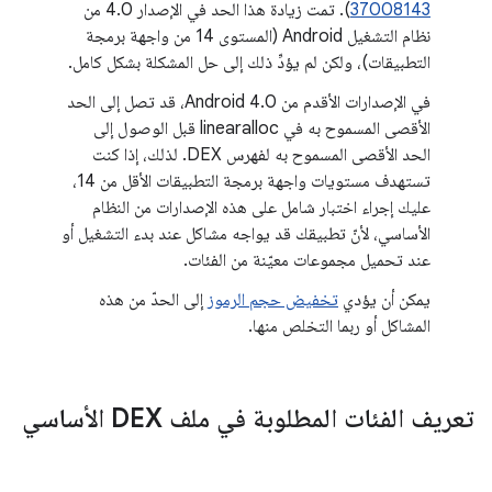
37008143
). تمت زيادة هذا الحد في الإصدار 4.0 من
نظام التشغيل Android (المستوى 14 من واجهة برمجة
التطبيقات)، ولكن لم يؤدِّ ذلك إلى حل المشكلة بشكل كامل.
في الإصدارات الأقدم من Android 4.0، قد تصل إلى الحد
الأقصى المسموح به في linearalloc قبل الوصول إلى
الحد الأقصى المسموح به لفهرس DEX. لذلك، إذا كنت
تستهدف مستويات واجهة برمجة التطبيقات الأقل من 14،
عليك إجراء اختبار شامل على هذه الإصدارات من النظام
الأساسي، لأنّ تطبيقك قد يواجه مشاكل عند بدء التشغيل أو
عند تحميل مجموعات معيّنة من الفئات.
يمكن أن يؤدي
تخفيض حجم الرموز
إلى الحدّ من هذه
المشاكل أو ربما التخلص منها.
تعريف الفئات المطلوبة في ملف DEX الأساسي