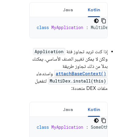
Java
Kotlin
class
MyApplication
:
MultiDexApplicatio
إذا كنت تريد تجاوز فئة
Application
ولكن لا يمكن تغيير الصنف الأساسي، يمكنك
بدلاً من ذلك تجاوز طريقة
attachBaseContext()
واستدعاء
MultiDex.install(this)
لتفعيل
ملفات DEX متعددة:
Java
Kotlin
class
MyApplication
:
SomeOtherApplicati