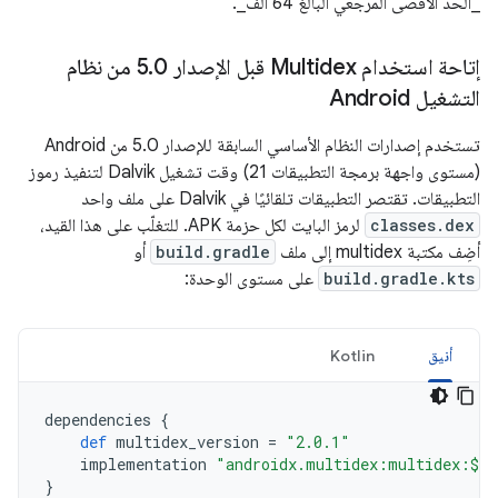
_الحد الأقصى المرجعي البالغ 64 ألف_.
إتاحة استخدام Multidex قبل الإصدار 5
.
0 من نظام
التشغيل Android
تستخدم إصدارات النظام الأساسي السابقة للإصدار 5.0 من Android
(مستوى واجهة برمجة التطبيقات 21) وقت تشغيل Dalvik لتنفيذ رموز
التطبيقات. تقتصر التطبيقات تلقائيًا في Dalvik على ملف واحد
classes.dex
لرمز البايت لكل حزمة APK. للتغلّب على هذا القيد،
أضِف مكتبة multidex إلى ملف
build.gradle
أو
build.gradle.kts
على مستوى الوحدة:
أنيق
Kotlin
dependencies
{
def
multidex_version
=
"2.0.1"
implementation
"androidx.multidex:multidex:$mu
}