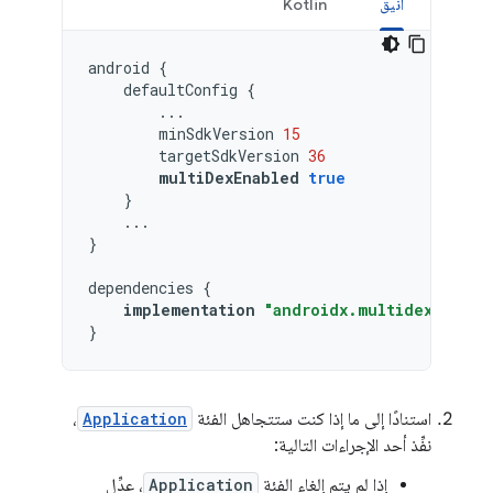
أنيق
Kotlin
android
{
defaultConfig
{
...
minSdkVersion
15
targetSdkVersion
36
multiDexEnabled
true
}
...
}
dependencies
{
implementation
"androidx.multidex:multi
}
استنادًا إلى ما إذا كنت ستتجاهل الفئة
Application
،
نفِّذ أحد الإجراءات التالية:
إذا لم يتم إلغاء الفئة
Application
، عدِّل