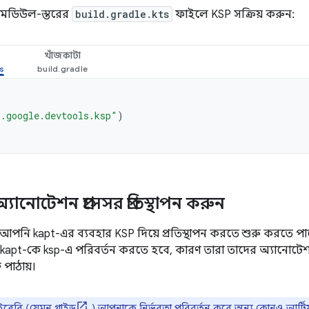
মডিউল-স্তরের
build.gradle.kts
ফাইলে KSP সক্রিয় করুন:
খাঁজকাটা
.google.devtools.ksp"
)
্যানোটেশন প্রসেসর প্রতিস্থাপন করুন
আপনি kapt-এর ব্যবহার KSP দিয়ে প্রতিস্থাপন করতে শুরু করতে পার
় kapt-কে ksp-এ পরিবর্তন করতে হবে, কারণ তারা তাদের অ্যানোটেশ
 পাঠায়।
ইব্রেরি (যেমন
গ্লাইড
) আপনাকে নির্ভরতা পরিবর্তন করে অন্য কোনও আর্টিফ্