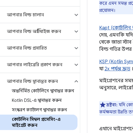
করে এমন সমস্ত প্রস
প্রয়োজন।
আপনার বিল্ড চালান
Kapt (কোটলিন অ
আপনার বিল্ড অপ্টিমাইজ করুন
দেয়, এমনকি যদি
থেকে জাভা স্টাব
আপনার বিল্ড প্রসারিত
বিল্ড গতির উপর 
KSP (Kotlin Sym
আপনার লাইব্রেরি প্রকাশ করুন
যা
2x পর্যন্ত দ্রুত
।
মাইগ্রেশনের সম
আপনার বিল্ড স্থানান্তর করুন
অনুসারে, লাইব্র
অন্তর্নির্মিত কোটলিনে স্থানান্তর করুন
Kotlin DSL-এ স্থানান্তর করুন
দ্রষ্টব্য:
যদি কোন
সংস্করণ ক্যাটালগ স্থানান্তর করুন
কর্মক্ষমতা উন্নতি
কোটলিন সিম্বল প্রসেসিং-এ
মাইগ্রেট করুন
এখানে মাইগ্রেশন