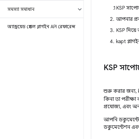
KSP সাপোর্
সমস্যা সমাধান
আপনার প্র
অ্যান্ড্রয়েড গ্রেডল প্লাগইন API রেফারেন্স
KSP দিয়ে 
kapt প্লাগ
KSP সাপোর্
শুরু করার জন্য,
কিনা তা পরীক্ষা 
প্রযোজ্য, এবং অ
আপনি ডকুমেন্ট
ডকুমেন্টেশন এবং 