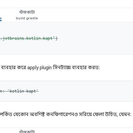
খাঁজকাটা
.jetbrains.kotlin.kapt"
)
ব্যবহার করে apply plugin সিনট্যাক্স ব্যবহার করত:
in: 'kotlin-kapt'
পর্কিত যেকোন অবশিষ্ট কনফিগারেশনও সরিয়ে ফেলা উচিত, যেমন:
খাঁজকাটা