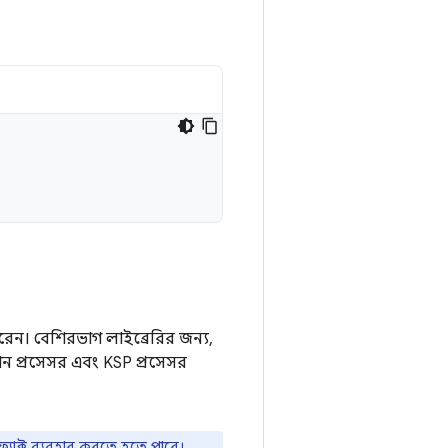
েন। বেশিরভাগ লাইব্রেরির জন্য,
ন প্রসেসর এবং KSP প্রসেসর
যাক্ট ব্যবহার করতে হতে পারে।