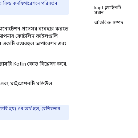
্পের বিল্ড কনফিগারেশনে পরিবর্তন
kapt প্লাগইনটি
সরান
অতিরিক্ত সম্পদ
নোটেশন প্রসেসর ব্যবহার করতে
এটি আপনার কোটলিন ফাইলগুলি
শন একটি ব্যয়বহুল অপারেশন এবং
রাসরি Kotlin কোড বিশ্লেষণ করে,
 এবং মাইগ্রেশনটি মডিউল
তৈরি হয়। এর অর্থ হল, বেশিরভাগ