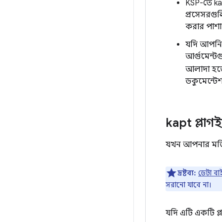
KSP-তে kap
প্রসেসরগুল
করার পাশা
যদি আপনি 
আর্গুমেন্ট
আলাদা হত
ডকুমেন্টেশ
kapt প্লাগ
যখন আপনার ম
দ্রষ্টব্য:
ডেটা বাই
সরানো যাবে না।
যদি এটি একটি প্ল