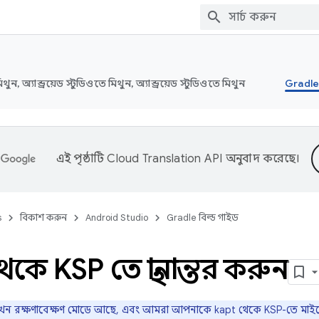
মিথুন, অ্যান্ড্রয়েড স্টুডিওতে মিথুন, অ্যান্ড্রয়েড স্টুডিওতে মিথুন
Gradle 
এই পৃষ্ঠাটি
Cloud Translation API
অনুবাদ করেছে।
s
বিকাশ করুন
Android Studio
Gradle বিল্ড গাইড
কে KSP তে স্থানান্তর করুন
ন রক্ষণাবেক্ষণ মোডে আছে, এবং আমরা আপনাকে kapt থেকে KSP-তে মাইগ্রেট 