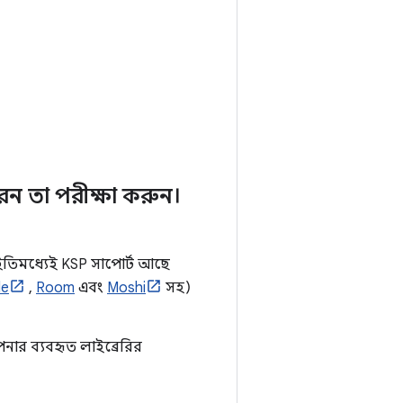
েন তা পরীক্ষা করুন।
ইতিমধ্যেই KSP সাপোর্ট আছে
de
,
Room
এবং
Moshi
সহ)
ার ব্যবহৃত লাইব্রেরির