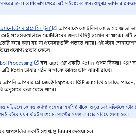
েসরের জন্য। বেশিরভাগ ক্ষেত্রে, এই মাইগ্রেশনের জন্য শুধুমাত্র আপনার প্রকল
্যানোটেশন প্রসেসিং টুল)
আপনাকে কোটলিন কোড সহ জাভা অ্যা
 সেই প্রসেসরগুলিতে কোটলিনের জন্য নির্দিষ্ট সমর্থন না থাকে। 
 তৈরি করে করা হয় যা প্রসেসরগুলি পড়তে পারে। এই স্টাব জেনারে
উল্লেখযোগ্য প্রভাব ফেলে।
bol Processing)
হল kapt-এর একটি Kotlin-প্রথম বিকল্প। KSP স
 এটি Kotlin ভাষার গঠন সম্পর্কে আরও ভাল ধারণা রাখে।
য় আপনি আপনার প্রোজেক্টে kapt এবং KSP একসাথে চালাতে পারেন,
েরি অনুসারে করা যেতে পারে।
ও মডিউলে কোনও ক্যাপ্ট প্রসেসর অবশিষ্ট থাকে, তবুও সেই মডিউলে স্টাব 
 তখনই ঘটবে যখন মডিউল থেকে ক্যাপ্টের সমস্ত ব্যবহার সরিয়ে ফেলা হবে।
ের ধাপগুলির একটি সংক্ষিপ্ত বিবরণ দেওয়া হল: