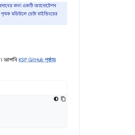
প্রদানের জন্য একটি অ্যানোটেশন
পৃথক মডিউলে ডেটা বাইন্ডিংয়ের
ুন। আপনি
KSP GitHub পৃষ্ঠায়