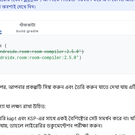
ন অবশ্যই দেখে নিন।
খাঁজকাটা
s
{
ndroidx.room:room-compiler:2.5.0"
)
droidx.room:room-compiler:2.5.0"
)
 পর, আপনার প্রকল্পটি সিঙ্ক করুন এবং তৈরি করুন যাতে দেখা যায়
যা যা লক্ষ্য রাখা উচিত:
্রেরি kapt এবং KSP-এর সাথে একই বৈশিষ্ট্যের সেট সমর্থন করে না।
ায়, তাহলে লাইব্রেরির ডকুমেন্টেশন পরীক্ষা করুন।