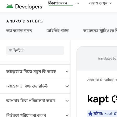
বিকাশ করুন
আরও দেখুন
ANDROID STUDIO
ডাউনলোড করুন
আইডিই গাইড
অ্যান্ড্রয়েড স্টুডিওতে 
অ্যান্ড্রয়েড বিল্ডে নতুন কি আছে
Android Developer
অ্যান্ড্রয়েড বিল্ড ওভারভিউ
kapt থে
আপনার বিল্ড পরিচালনা করুন
দ্রষ্টব্য:
Kapt এখ
নির্ভরতা পরিচালনা করুন