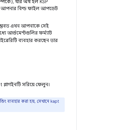
্পর্কে), যার অর্থ হল KSP
 জন্য আপনার বিল্ড ফাইল আপডেট
সম্ভবত এখন আপনাকে সেই
 আর্গুমেন্টগুলির ফর্ম্যাট
্রেরিটি ব্যবহার করছেন তার
t প্লাগইনটি সরিয়ে ফেলুন।
ডিং ব্যবহার করা হয়, সেখানে kapt