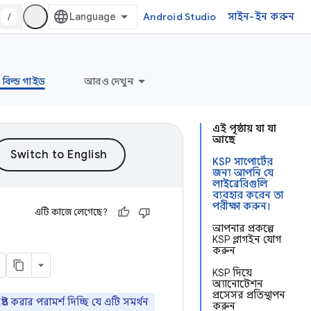
/
Android Studio
সাইন-ইন করুন
বিল্ড গাইড
আরও দেখুন
এই পৃষ্ঠায় যা যা
আছে
KSP সাপোর্টের
জন্য আপনি যে
লাইব্রেরিগুলি
ব্যবহার করেন তা
পরীক্ষা করুন।
এটি কাজে লেগেছে?
আপনার প্রকল্পে
KSP প্লাগইন যোগ
করুন
KSP দিয়ে
অ্যানোটেশন
প্রসেসর প্রতিস্থাপন
করার পরামর্শ দিচ্ছি যে এটি সমর্থন
করুন