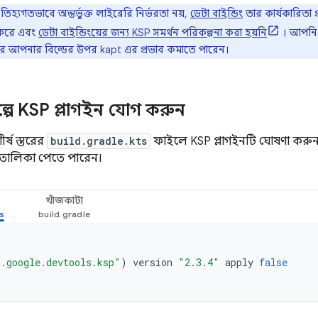
হ্যগতভাবে অন্তর্ভুক্ত লাইব্রেরি নির্ভরতা নয়,
ডেটা বাইন্ডিং
তার কার্যকারিতা 
 করে এবং
ডেটা বাইন্ডিংয়ের জন্য KSP সমর্থন পরিকল্পনা করা হয়নি
। আপনি 
ে আপনার বিল্ডের উপর kapt এর প্রভাব কমাতে পারেন।
ল্পে KSP প্লাগইন যোগ করুন
র্ষ স্তরের
build.gradle.kts
ফাইলে KSP প্লাগইনটি ঘোষণা কর
তালিকা পেতে পারেন।
খাঁজকাটা
.google.devtools.ksp"
)
version
"2.3.4"
apply
false