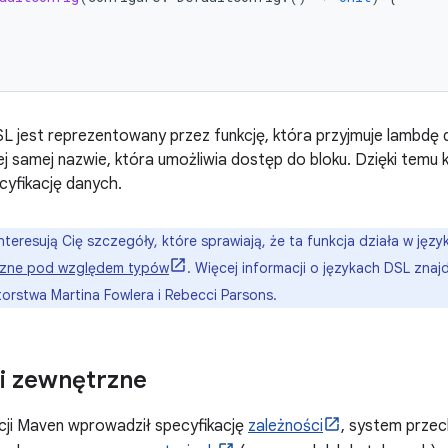
L jest reprezentowany przez funkcję, która przyjmuje lambdę 
j samej nazwie, która umożliwia dostęp do bloku. Dzięki temu ko
cyfikację danych.
 interesują Cię szczegóły, które sprawiają, że ta funkcja działa w języ
czne pod względem typów
. Więcej informacji o językach DSL znaj
orstwa Martina Fowlera i Rebecci Parsons.
i zewnętrzne
cji Maven wprowadził specyfikację
zależności
, system przec