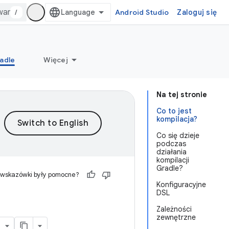
/
Android Studio
Zaloguj się
adle
Więcej
Na tej stronie
Co to jest
kompilacja?
Co się dzieje
podczas
działania
kompilacji
Gradle?
 wskazówki były pomocne?
Konfiguracyjne
DSL
Zależności
zewnętrzne