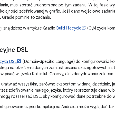
dania, musi zostać uruchomione po tym zadaniu. W tej fazie w
kolejności zdefiniowanej w grafie. Jeśli dane wejściowe zadania
 Gradle pominie to zadanie.
ji znajdziesz w artykule Gradle
Build lifecycle
(Cykl życia komp
cyjne DSL
ęzyka DSL
(Domain-Specific Language) do konfigurowania kom
lega na określeniu danych zamiast pisania szczegółowych instru
sz pisać w języku Kotlin lub Groovy, ale zdecydowanie zalecamy
 ułatwiać wszystkim, zarówno ekspertom w danej dziedzinie, ja
rzez zdefiniowanie małego języka, który reprezentuje dane w b
 mogą rozszerzać DSL, aby konfigurować dane potrzebne do 
nfigurowanie części kompilacji na Androida może wyglądać tak