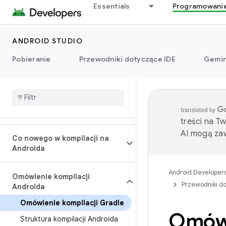
Essentials
Programowani
ANDROID STUDIO
Pobieranie
Przewodniki dotyczące IDE
Gemin
treści na T
AI mogą zaw
Co nowego w kompilacji na
Androida
Android Developer
Omówienie kompilacji
Przewodniki do
Androida
Omówienie kompilacji Gradle
Omówi
Struktura kompilacji Androida