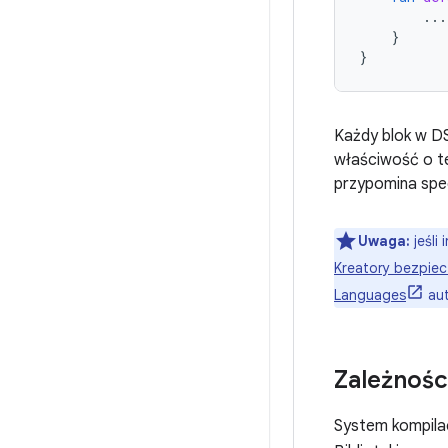
...
}
}
Każdy blok w DS
właściwość o te
przypomina spe
Uwaga:
jeśli
Kreatory bezpie
Languages
aut
Zależnośc
System kompila