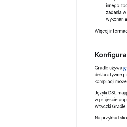
innego za
zadania w 
wykonania,
Więcej informac
Konfigura
Gradle używa
j
deklaratywne po
kompilacji może
Języki DSL mają
w projekcie pop
Wtyczki Gradle
Na przykład sko