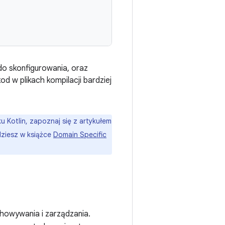
do skonfigurowania, oraz
d w plikach kompilacji bardziej
ku Kotlin, zapoznaj się z artykułem
dziesz w książce
Domain Specific
howywania i zarządzania.