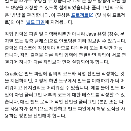
빌드를 추가로 구성할 수 있습니다. DSL은
빌드 방법
이 아닌
빌
드 대상
을 지정할 수 있도록 설계되었습니다. 플러그인의 로직
은 '방법'을 관리합니다. 이 구성은
프로젝트
(및 하위 프로젝
트)의 여러
빌드 파일
에 지정됩니다.
작업 입력은 파일 및 디렉터리뿐만 아니라 Java 유형 (정수, 문
자열 또는 맞춤 클래스)으로 인코딩된 기타 정보일 수 있습니다.
출력은 디스크에 작성해야 하므로 디렉터리 또는 파일만 가능
합니다. 작업 출력을 다른 작업 입력에 연결하면 작업이 서로 연
결되어 하나가 다른 작업보다 먼저 실행되어야 합니다.
Gradle은 빌드 파일에 임의의 코드와 작업 선언을 작성하는 것
을 지원하지만, 이렇게 하면 도구에서 빌드를 이해하기가 더 어
려워지고 유지관리도 어려워질 수 있습니다. 예를 들어 빌드 파
일이 아닌 플러그인 내부의 코드에 대한 테스트를 작성할 수 있
습니다. 대신 빌드 로직과 작업 선언을 플러그인 (본인 또는 다
른 사용자가 정의)으로 제한하고 빌드 파일에서 해당 로직을 사
용하는 방법을 선언해야 합니다.