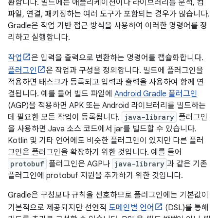
환합니다. 빌드에는 애플리케이션이나 라이브러리를 분석, 컴
파일, 연결, 패키징하는 여러 도구가 포함되는 경우가 많습니다.
Gradle은 작업 기반 접근 방식을 사용하여 이러한 명령어를 정
리하고 실행합니다.
작업
은 입력을 출력으로 변환하는 명령어를 캡슐화합니다.
플러그인
은 작업과 구성을 정의합니다. 빌드에 플러그인을
적용하면 태스크가 등록되고 입력과 출력을 사용하여 함께 연
결됩니다. 예를 들어 빌드 파일에
Android Gradle 플러그인
(AGP)을 적용하면 APK 또는 Android 라이브러리를 빌드하는
데 필요한 모든 작업이 등록됩니다.
java-library
플러그인
을 사용하면 Java 소스 코드에서 jar를 빌드할 수 있습니다.
Kotlin 및 기타 언어에도 비슷한 플러그인이 있지만 다른 플러
그인은 플러그인을 확장하기 위한 것입니다. 예를 들어
protobuf
플러그인은 AGP나
java-library
과 같은 기존
플러그인에 protobuf 지원을 추가하기 위한 것입니다.
Gradle은 구성보다 규칙을 선호하므로 플러그인에는 기본값이
기본적으로 제공되지만 선언적
도메인별 언어
(DSL)를 통해