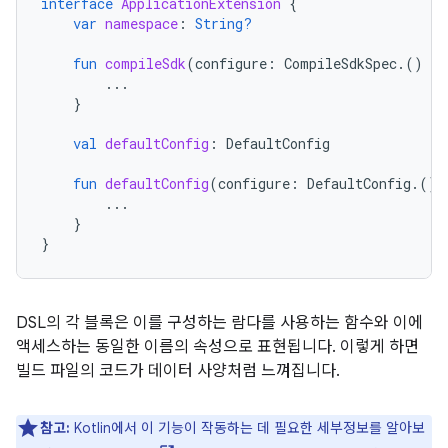
interface
ApplicationExtension
{
var
namespace
:
String?
fun
compileSdk
(
configure
:
CompileSdkSpec
.()
-
>
...
}
val
defaultConfig
:
DefaultConfig
fun
defaultConfig
(
configure
:
DefaultConfig
.()
...
}
}
DSL의 각 블록은 이를 구성하는 람다를 사용하는 함수와 이에
액세스하는 동일한 이름의 속성으로 표현됩니다. 이렇게 하면
빌드 파일의 코드가 데이터 사양처럼 느껴집니다.
참고:
Kotlin에서 이 기능이 작동하는 데 필요한 세부정보를 알아보