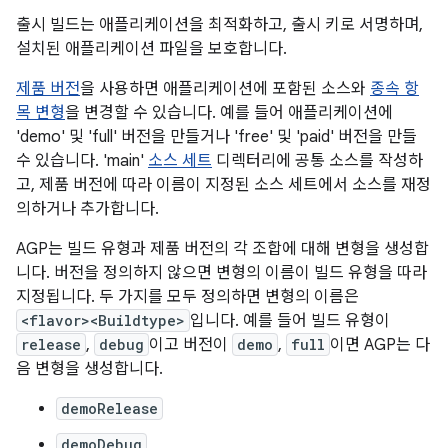
출시 빌드는 애플리케이션을 최적화하고, 출시 키로 서명하며,
설치된 애플리케이션 파일을 보호합니다.
제품 버전
을 사용하면 애플리케이션에 포함된 소스와
종속 항
목 변형
을 변경할 수 있습니다. 예를 들어 애플리케이션에
'demo' 및 'full' 버전을 만들거나 'free' 및 'paid' 버전을 만들
수 있습니다. 'main'
소스 세트
디렉터리에 공통 소스를 작성하
고, 제품 버전에 따라 이름이 지정된 소스 세트에서 소스를 재정
의하거나 추가합니다.
AGP는 빌드 유형과 제품 버전의 각 조합에 대해 변형을 생성합
니다. 버전을 정의하지 않으면 변형의 이름이 빌드 유형을 따라
지정됩니다. 두 가지를 모두 정의하면 변형의 이름은
<flavor><Buildtype>
입니다. 예를 들어 빌드 유형이
release
,
debug
이고 버전이
demo
,
full
이면 AGP는 다
음 변형을 생성합니다.
demoRelease
demoDebug