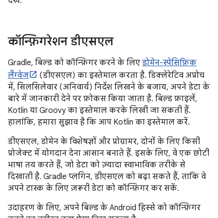
देखें.
कॉन्फ़िगरेशन डीएसएल
Gradle, बिल्ड को कॉन्फ़िगर करने के लिए
डोमेन-स्पेसिफ़िक
लैंग्वेज
(डीएसएल) का इस्तेमाल करता है. डिक्लेरेटिव अप्रोच
में, सिलसिलेवार (अनिवार्य) निर्देश लिखने के बजाय, अपने डेटा के
बारे में जानकारी देने पर फ़ोकस किया जाता है. बिल्ड फ़ाइलें,
Kotlin या Groovy का इस्तेमाल करके लिखी जा सकती हैं.
हालांकि, हमारा सुझाव है कि आप Kotlin का इस्तेमाल करें.
डीएसएल, डोमेन के विशेषज्ञों और प्रोग्रामर, दोनों के लिए किसी
प्रोजेक्ट में योगदान देना आसान बनाते हैं. इसके लिए, वे एक छोटी
भाषा तय करते हैं, जो डेटा को ज़्यादा स्वाभाविक तरीके से
दिखाती है. Gradle प्लगिन, डीएसएल को बढ़ा सकते हैं, ताकि वे
अपने टास्क के लिए ज़रूरी डेटा को कॉन्फ़िगर कर सकें.
उदाहरण के लिए, अपने बिल्ड के Android हिस्से को कॉन्फ़िगर