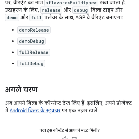
पर, वैरिएंट का नाम
<flavor><Buildtype>
रखा जाता है.
उदाहरण के लिए,
release
और
debug
बिल्ड टाइप और
demo
और
full
फ़्लेवर के साथ, AGP ये वैरिएंट बनाएगा:
demoRelease
demoDebug
fullRelease
fullDebug
अगले चरण
अब आपने बिल्ड के कॉन्सेप्ट देख लिए हैं. इसलिए, अपने प्रोजेक्ट
में
Android बिल्ड के स्ट्रक्चर
पर एक नज़र डालें.
क्या इस कॉन्टेंट से आपको मदद मिली?