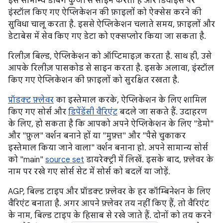
इसे सामान्य डीबग कुंजी से साइन करता है और डिवाइस पर
इंस्टॉल किए गए ऐप्लिकेशन की फ़ाइलों को ऐक्सेस करने की
सुविधा चालू करता है. इससे ऐप्लिकेशन चलाते समय, फ़ाइलों और
डेटाबेस में सेव किए गए डेटा को एक्सप्लोर किया जा सकता है.
रिलीज़ बिल्ड, ऐप्लिकेशन को ऑप्टिमाइज़ करता है. साथ ही, उसे
आपके रिलीज़ पासकोड से साइन करता है. इसके अलावा, इंस्टॉल
किए गए ऐप्लिकेशन की फ़ाइलों को सुरक्षित रखता है.
प्रॉडक्ट फ़्लेवर
का इस्तेमाल करके, ऐप्लिकेशन के लिए शामिल
किए गए सोर्स और
डिपेंडेंसी वैरिएंट
बदले जा सकते हैं. उदाहरण
के लिए, हो सकता है कि आपको अपने ऐप्लिकेशन के लिए "डेमो"
और "फ़ुल" वर्शन बनाने हों या "मुफ़्त" और "पैसे चुकाकर
इस्तेमाल किया जाने वाला" वर्शन बनाना हो. अपने सामान्य सोर्स
को "main"
source set
डायरेक्ट्री में लिखें. इसके बाद, फ़्लेवर के
नाम पर रखे गए सोर्स सेट में सोर्स को बदलें या जोड़ें.
AGP, बिल्ड टाइप और प्रॉडक्ट फ़्लेवर के हर कॉम्बिनेशन के लिए
वैरिएंट बनाता है. अगर आपने फ़्लेवर तय नहीं किए हैं, तो वैरिएंट
के नाम, बिल्ड टाइप के हिसाब से रखे जाते हैं. दोनों को तय करने