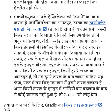
एक्ज़ीक्यूशन के दौरान बनाए गए डेटा या फ़ाइलों का
ऐक्सेस नहीं होगा.
एक्ज़ीक्यूशन
आपके ऐप्लिकेशन को "बनाने" का काम
करता है. कॉन्फ़िगरेशन का आउटपुट, टास्क का
डायरेक्टेड
एसाइक्लिक ग्राफ़
(डीएजी) होता है. यह उन सभी ज़रूरी
बिल्ड चरणों को दिखाता है जिनके लिए उपयोगकर्ता ने
अनुरोध किया था. जैसे, कमांड लाइन पर दिए गए टास्क या
बिल्ड फ़ाइलों में डिफ़ॉल्ट के तौर पर दिए गए टास्क. इस
ग्राफ़ में, टास्क के बीच के संबंध को दिखाया गया है. यह
संबंध, टास्क के एलान में साफ़ तौर पर बताया गया है या
इसके इनपुट और आउटपुट के आधार पर तय किया गया है.
अगर किसी टास्क का इनपुट, किसी दूसरे टास्क का
आउटपुट है, तो उसे दूसरे टास्क के बाद चलना चाहिए. यह
फ़ेज़, ग्राफ़ में तय किए गए क्रम में पुराने टास्क चलाता है.
अगर किसी टास्क के इनपुट में आखिरी बार बदलाव के बाद
से कोई बदलाव नहीं हुआ है, तो Gradle उसे छोड़ देगा.
ज़्यादा जानकारी के लिए, Gradle का
बिल्ड लाइफ़साइकल