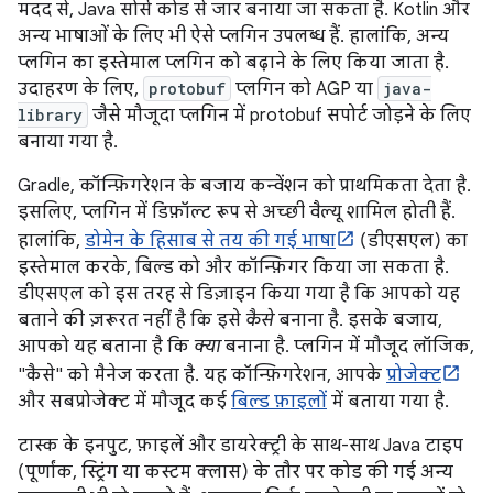
मदद से, Java सोर्स कोड से जार बनाया जा सकता है. Kotlin और
अन्य भाषाओं के लिए भी ऐसे प्लगिन उपलब्ध हैं. हालांकि, अन्य
प्लगिन का इस्तेमाल प्लगिन को बढ़ाने के लिए किया जाता है.
उदाहरण के लिए,
protobuf
प्लगिन को AGP या
java-
library
जैसे मौजूदा प्लगिन में protobuf सपोर्ट जोड़ने के लिए
बनाया गया है.
Gradle, कॉन्फ़िगरेशन के बजाय कन्वेंशन को प्राथमिकता देता है.
इसलिए, प्लगिन में डिफ़ॉल्ट रूप से अच्छी वैल्यू शामिल होती हैं.
हालांकि,
डोमेन के हिसाब से तय की गई भाषा
(डीएसएल) का
इस्तेमाल करके, बिल्ड को और कॉन्फ़िगर किया जा सकता है.
डीएसएल को इस तरह से डिज़ाइन किया गया है कि आपको यह
बताने की ज़रूरत नहीं है कि इसे
कैसे
बनाना है. इसके बजाय,
आपको यह बताना है कि
क्या
बनाना है. प्लगिन में मौजूद लॉजिक,
"कैसे" को मैनेज करता है. यह कॉन्फ़िगरेशन, आपके
प्रोजेक्ट
और सबप्रोजेक्ट में मौजूद कई
बिल्ड फ़ाइलों
में बताया गया है.
टास्क के इनपुट, फ़ाइलें और डायरेक्ट्री के साथ-साथ Java टाइप
(पूर्णांक, स्ट्रिंग या कस्टम क्लास) के तौर पर कोड की गई अन्य