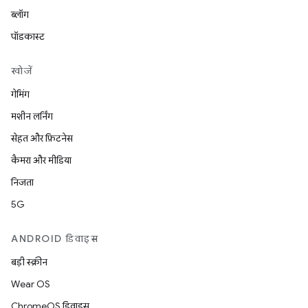
ब्लॉग
पॉडकास्ट
खोजें
गेमिंग
मशीन लर्निंग
सेहत और फ़िटनेस
कैमरा और मीडिया
निजता
5G
ANDROID डिवाइस
बड़ी स्क्रीन
Wear OS
ChromeOS डिवाइस