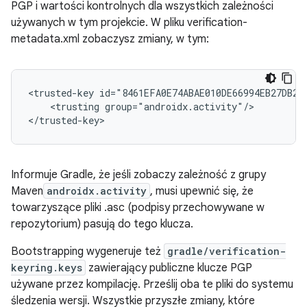
PGP i wartości kontrolnych dla wszystkich zależności
używanych w tym projekcie. W pliku verification-
metadata.xml zobaczysz zmiany, w tym:
<trusted-key
<trusting
group="androidx.activity"/>

Informuje Gradle, że jeśli zobaczy zależność z grupy
Maven
androidx.activity
, musi upewnić się, że
towarzyszące pliki .asc (podpisy przechowywane w
repozytorium) pasują do tego klucza.
Bootstrapping wygeneruje też
gradle/verification-
keyring.keys
zawierający publiczne klucze PGP
używane przez kompilację. Prześlij oba te pliki do systemu
śledzenia wersji. Wszystkie przyszłe zmiany, które