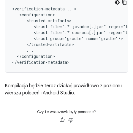
<verification-metadata
<trust
file=".*-javadoc[.]jar"
<trust
file=".*-sources[.]jar"
<trust
group="gradle"
</configuration>

Kompilacja będzie teraz działać prawidłowo z poziomu
wiersza poleceń i Android Studio.
Czy te wskazówki były pomocne?