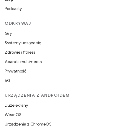
Podcasty
ODKRYWAJ
Gry
Systemy uczące się
Zdrowie i fitness
Aparat i multimedia
Prywatność
5G
URZĄDZENIA Z ANDROIDEM
Duże ekrany
Wear OS
Urządzenia z ChromeOS