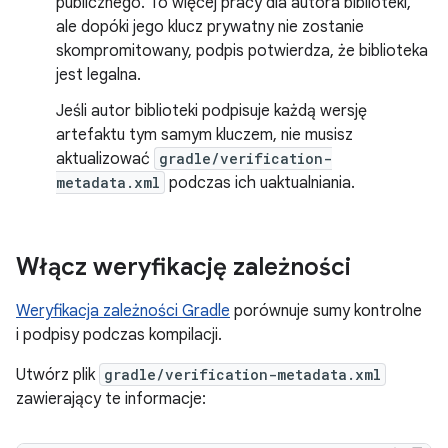
publicznego. To więcej pracy dla autora biblioteki,
ale dopóki jego klucz prywatny nie zostanie
skompromitowany, podpis potwierdza, że biblioteka
jest legalna.
Jeśli autor biblioteki podpisuje każdą wersję
artefaktu tym samym kluczem, nie musisz
aktualizować
gradle/verification-
metadata.xml
podczas ich uaktualniania.
Włącz weryfikację zależności
Weryfikacja zależności Gradle
porównuje sumy kontrolne
i podpisy podczas kompilacji.
Utwórz plik
gradle/verification-metadata.xml
zawierający te informacje: