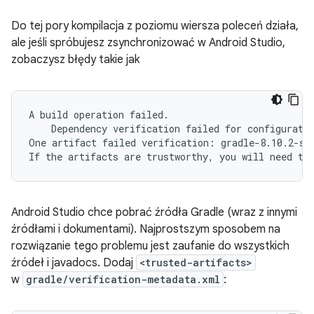
Do tej pory kompilacja z poziomu wiersza poleceń działa,
ale jeśli spróbujesz zsynchronizować w Android Studio,
zobaczysz błędy takie jak
A build operation failed.

    Dependency verification failed for configuratio
One artifact failed verification: gradle-8.10.2-sr
Android Studio chce pobrać źródła Gradle (wraz z innymi
źródłami i dokumentami). Najprostszym sposobem na
rozwiązanie tego problemu jest zaufanie do wszystkich
źródeł i javadocs. Dodaj
<trusted-artifacts>
w
gradle/verification-metadata.xml
: