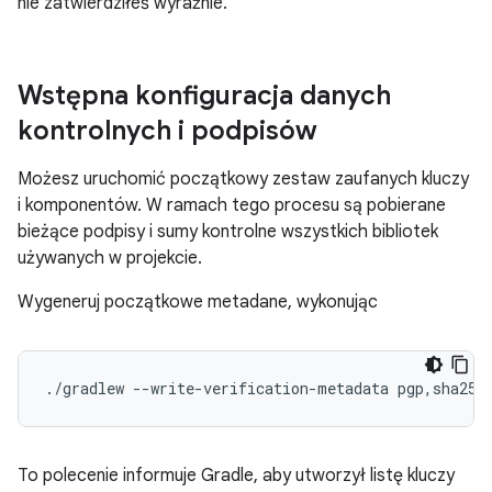
nie zatwierdziłeś wyraźnie.
Wstępna konfiguracja danych
kontrolnych i podpisów
Możesz uruchomić początkowy zestaw zaufanych kluczy
i komponentów. W ramach tego procesu są pobierane
bieżące podpisy i sumy kontrolne wszystkich bibliotek
używanych w projekcie.
Wygeneruj początkowe metadane, wykonując
To polecenie informuje Gradle, aby utworzył listę kluczy