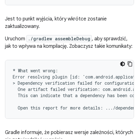
Jest to punkt wyjścia, który wkrótce zostanie
zaktualizowany.
Uruchom
./gradlew assembleDebug
, aby sprawdzić,
jak to wpływa na kompilację. Zobaczysz takie komunikaty:
* What went wrong:

Error resolving plugin [id: 'com.android.applicati
> Dependency verification failed for configuration 
  One artifact failed verification: com.android.app
  This can indicate that a dependency has been comp
Gradle informuje, że pobierasz wersje zależności, których