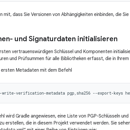
en mit, dass Sie Versionen von Abhängigkeiten einbinden, die Sie
n- und Signaturdaten initialisieren
ersten vertrauenswürdigen Schlüssel und Komponenten initialisi
turen und Prüfsummen für alle Bibliotheken erfasst, die in Ihre
ie ersten Metadaten mit dem Befehl
hl wird Gradle angewiesen, eine Liste von PGP-Schlüsseln und 
zu erstellen, die in diesem Projekt verwendet werden. Sie sehe