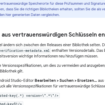
vertrauenswürdige Speicherorte für diese Prüfsummen und Signature
en, dass Sie die richtigen Bibliotheken erhalten, sollten Sie die als
den hier generierten Daten vergleichen.
 aus vertrauenswürdigen Schlüsseln en
el ändern sich zwischen den Releases einer Bibliothek selten. D
verification-metadata.xml
enthalten Versionsdetails. Das 
itsversion wichtige Informationen neu hinzufügen müssen.
e Versionsspezifikationen, um dies zu vermeiden und anzugeben, 
ibliothek gilt.
ndroid Studio-Editor
Bearbeiten > Suchen > Ersetzen…
aus 
uck alle Versionsspezifikationen für vertrauenswürdige Schlüsse
sted-key(.*) version=\".*\"/>
ted-key$1/>