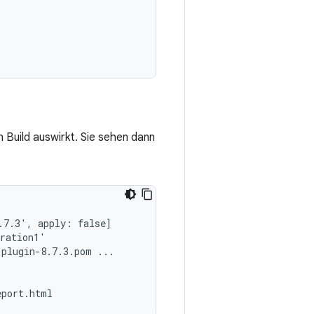
 Build auswirkt. Sie sehen dann
7.3', apply: false]

ration1'

plugin-8.7.3.pom ...
