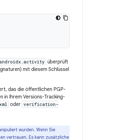
androidx.activity
überprüft
gnaturen) mit diesem Schlüssel
rt, das die öffentlichen PGP-
en in Ihrem Versions-Tracking-
xml
oder
verification-
anipuliert wurden. Wenn Sie
nen vertrauen. Es kann zusätzliche