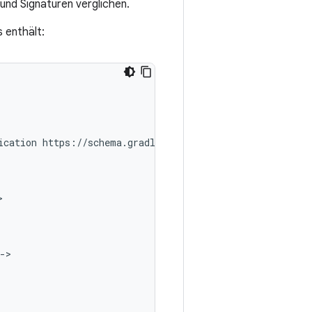
nd Signaturen verglichen.
 enthält:
ication