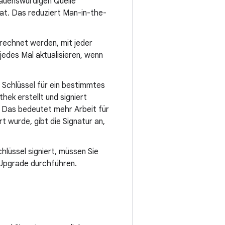
auenswürdigen Quelle
at. Das reduziert Man-in-the-
erechnet werden, mit jeder
jedes Mal aktualisieren, wenn
 Schlüssel für ein bestimmtes
hek erstellt und signiert
t. Das bedeutet mehr Arbeit für
rt wurde, gibt die Signatur an,
hlüssel signiert, müssen Sie
n Upgrade durchführen.