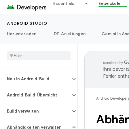
Essentials
Entwickeln
ANDROID STUDIO
Herunterladen
IDE-Anleitungen
Gemini in And
Ihre bevorz
Fehler entha
Neu in Android-Build
Android-Build-Übersicht
Android Developer
Build verwalten
Abhän
Abhängigkeiten verwalten