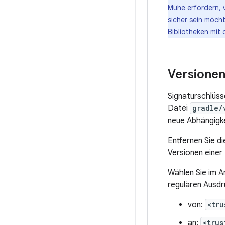
Mühe erfordern, 
sicher sein möcht
Bibliotheken mit 
Versionen
Signaturschlüss
Datei
gradle/
neue Abhängigke
Entfernen Sie di
Versionen einer B
Wählen Sie im A
regulären Ausdr
von:
<tru
an:
<trus