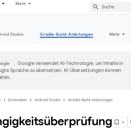
Mehr
roid Studio
Gradle-Build-Anleitungen
Mehr
Google verwendet KI-Technologie, um Inhalte in
ugte Sprache zu übersetzen. KI-Übersetzungen können
lten.
s
Entwickeln
Android Studio
Gradle-Build-Anleitungen
gigkeitsüberprüfung