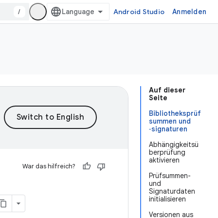
/
Android Studio
Anmelden
Auf dieser
Seite
Bibliotheksprüf
summen und
‑signaturen
Abhängigkeitsü
berprüfung
aktivieren
War das hilfreich?
Prüfsummen-
und
Signaturdaten
initialisieren
Versionen aus