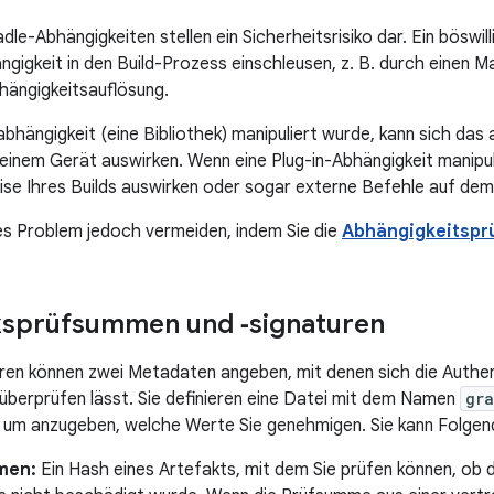
dle-Abhängigkeiten stellen ein Sicherheitsrisiko dar. Ein böswil
gigkeit in den Build-Prozess einschleusen, z. B. durch einen M
hängigkeitsauflösung.
bhängigkeit (eine Bibliothek) manipuliert wurde, kann sich das 
inem Gerät auswirken. Wenn eine Plug-in-Abhängigkeit manipuli
ise Ihres Builds auswirken oder sogar externe Befehle auf de
es Problem jedoch vermeiden, indem Sie die
Abhängigkeitspr
ksprüfsummen und ‑signaturen
ren können zwei Metadaten angeben, mit denen sich die Authen
überprüfen lässt. Sie definieren eine Datei mit dem Namen
gra
, um anzugeben, welche Werte Sie genehmigen. Sie kann Folgen
men:
Ein Hash eines Artefakts, mit dem Sie prüfen können, ob