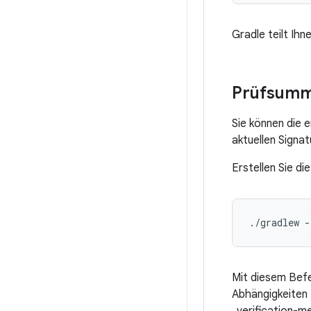
Gradle teilt Ihn
Prüfsumme
Sie können die 
aktuellen Signa
Erstellen Sie d
Mit diesem Befe
Abhängigkeiten 