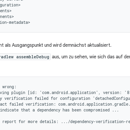
nents>

nt als Ausgangspunkt und wird demnächst aktualisiert.
radlew assembleDebug
aus, um zu sehen, wie sich das auf den
 wrong:

ving plugin [id: 'com.android.application', version: '8.
y verification failed for configuration 'detachedConfigu
act failed verification: com.android.application.gradle.
indicate that a dependency has been compromised ...
