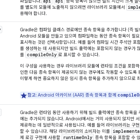
api
api
파일합니다.
종속 항목이 많으면 빌드 시간이 크게 늘어
impl
를 별도의 모듈에 노출하지 않으려면 라이브러리 모듈에서
용해야 합니다.
y
Gradle은 컴파일 클래스 경로에만 종속 항목을 추가합니다 (즉 빌
Android 모듈을 만들고 있으며 컴파일하는 동안 종속 항목이 필
표시하는 것은 선택사항입니다. 예를 들어 컴파일 시간 주석만 
를 생성하는 데 사용되지만 빌드 출력에는 포함되지 않는 경우가 
compile
Only
를
로 표시할 수 있습니다.
이 구성을 사용하는 경우 라이브러리 모듈에 런타임 조건을 포함하
인한 다음 종속 항목이 제공되지 않는 경우에도 작동할 수 있도록 
이렇게 하면 중요하지 않은 임시 종속 항목을 추가하지 않으므로 최
compileO
참고:
Android 아카이브 (AAR) 종속 항목과 함께
Gradle은 런타임 동안 사용하기 위해 빌드 출력에만 종속 항목을
에는 추가되지 않습니다. Android에서는 거의 사용되지 않지만
제공하는 데 일반적으로 사용됩니다. 예를 들어 라이브러리는 구현이
implementa
할 수 있습니다. 해당 라이브러리의 소비자는 이를
runtime
Only
제 로깅 구현에 사용할
종속 항목을 포함할 수 