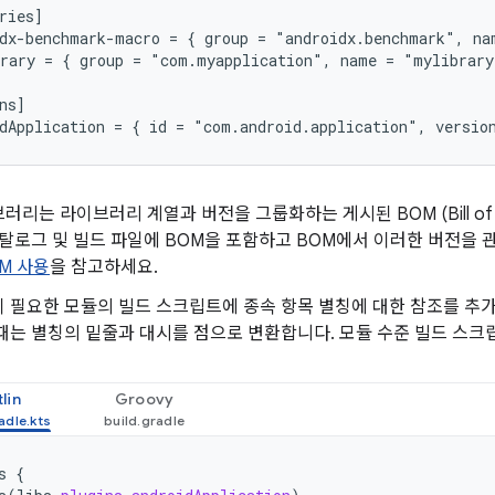
ries]

dx-benchmark-macro = { group = "androidx.benchmark", na
rary = { group = "com.myapplication", name = "mylibrary
ns]

러리는 라이브러리 계열과 버전을 그룹화하는 게시된 BOM (Bill of M
카탈로그 및 빌드 파일에 BOM을 포함하고 BOM에서 이러한 버전을 
M 사용
을 참고하세요.
 필요한 모듈의 빌드 스크립트에 종속 항목 별칭에 대한 참조를 추
때는 별칭의 밑줄과 대시를 점으로 변환합니다. 모듈 수준 빌드 스크
lin
Groovy
s
{