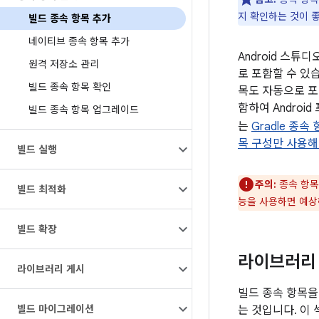
지 확인하는 것이 
빌드 종속 항목 추가
네이티브 종속 항목 추가
Android 스튜
원격 저장소 관리
로 포함할 수 있
빌드 종속 항목 확인
목도 자동으로 포함
함하여 Androi
빌드 종속 항목 업그레이드
는
Gradle 종속
목 구성만 사용해
빌드 실행
주의:
종속 항목
빌드 최적화
능을 사용하면 예상
빌드 확장
라이브러리 
라이브러리 게시
빌드 종속 항목을
빌드 마이그레이션
는 것입니다. 이