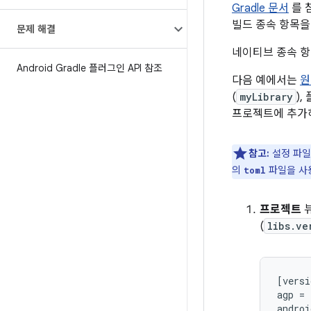
Gradle 문서
를 
빌드 종속 항목을
문제 해결
네이티브 종속 항
Android Gradle 플러그인 API 참조
다음 예에서는
원
(
myLibrary
)
프로젝트에 추가
참고:
설정 파일
의
파일을 사
toml
프로젝트
(
libs.ve
[versi
agp = 
androi