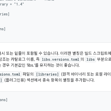
rary = "1.4"

ries]

ns]

시 또는 밑줄이 포함될 수 있습니다. 이러한 별칭은 빌드 스크립트에
참조는 카탈로그 이름, 즉
libs.versions.toml
의
libs
부분으로
 경우 기본값인 'libs.'를 유지하는 것이 좋습니다.
sions.toml
파일의
[libraries]
(원격 바이너리 또는 로컬 라이
]
(플러그인용) 섹션에서 종속 항목의 별칭을 추가합니다.
ons]
