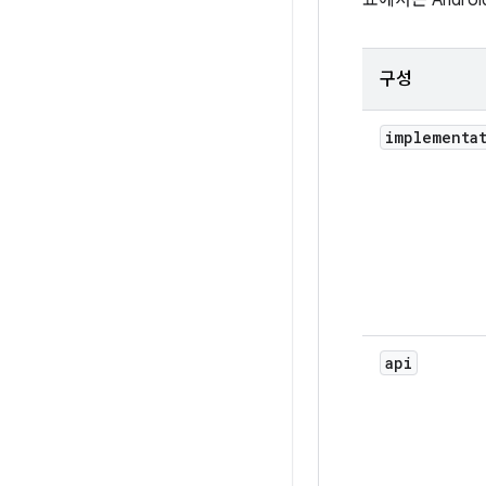
표에서는 Andro
구성
implementa
api