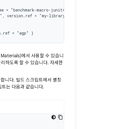
me = "benchmark-macro-junit4", version.ref = "androidx-m
", version.ref = "my-library" }

aterials)에서 사용할 수 있습니
관리하도록 할 수 있습니다. 자세한
가합니다. 빌드 스크립트에서 별칭
립트는 다음과 같습니다.