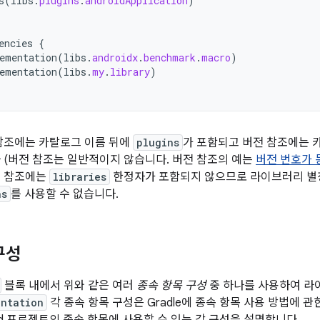
s
(
libs
.
plugins
.
androidApplication
)
encies
{
ementation
(
libs
.
androidx
.
benchmark
.
macro
)
ementation
(
libs
.
my
.
library
)
참조에는 카탈로그 이름 뒤에
plugins
가 포함되고 버전 참조에는 
 (버전 참조는 일반적이지 않습니다. 버전 참조의 예는
버전 번호가 
 참조에는
libraries
한정자가 포함되지 않으므로 라이브러리 별
ns
를 사용할 수 없습니다.
구성
블록 내에서 위와 같은 여러
종속 항목 구성
중 하나를 사용하여 라
entation
각 종속 항목 구성은 Gradle에 종속 항목 사용 방법에 