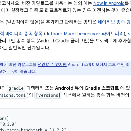
참고하세요. 버전 카탈로그를 사용하는 앱의 예는
Now in Android
를
 이미 설정했고 다중 모듈 프로젝트가 있는 경우 이전하는 것이 좋습
목 (일반적이지 않음)을 추가하고 관리하는 방법은
네이티브 종속 
격 바이너리 종속 항목
(
Jetpack Macrobenchmark 라이브러리
),
, 플러그인 종속 항목 (Android Gradle 플러그인)을 프로젝트에 
하는 일반적인 단계입니다.
에서 버전 카탈로그를
선언할 수 있지만
Android 스튜디오에서 코드 추천 
용하는 것이 좋습니다.
뷰의
gradle
디렉터리 또는
Android
뷰의
Gradle 스크립트
에 있
rsions.toml
)의
[versions]
섹션에서 원하는 종속 항목 버전의
ons]

"8.3.0"

dx-macro-benchmark = "1.2.2"
