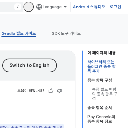
/
Android 스튜디오
로그인
Gradle 빌드 가이드
SDK 도구 가이드
이 페이지의 내용
라이브러리 또는
플러그인 종속 항
목 추가
종속 항목 구성
특정 빌드 변형
도움이 되었나요?
의 종속 항목 구
성
종속 항목 순서
Play Console의
종속 항목 정보
함하는 종속 항목이 예상한 종속 항목인