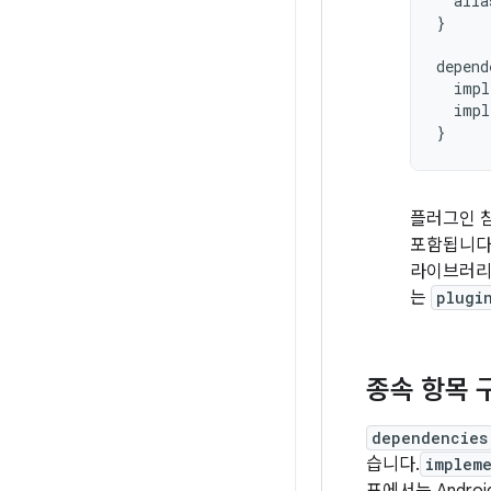
alia
}
depend
impl
impl
}
플러그인 
포함됩니다
라이브러리
는
plugi
종속 항목 
dependencies
습니다.
implem