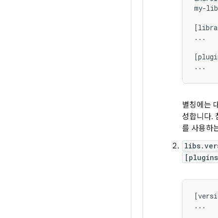
my-lib
[libra
...

[plugi
별칭에는 대
성합니다. 
를 사용하는
libs.ver
[plugins
[versi
...
