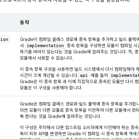
id 프로젝트의 종속 항목에 사용할 수 있는 각 구성을 설명합니다.
동작
tion
Gradle이 컴파일 클래스 경로에 종속 항목을 추가하고 빌드 출력
implementation
서
종속 항목을 구성하면 모듈이 컴파일 시
하기를 바라지 않는다는 것을 Gradle에 알려주는 것입니다. 즉, 
모듈에서 사용할 수 없습니다.
이 종속 항목 구성을 사용하면 빌드 시스템에서 다시 컴파일해야 
api
implementa
시간이 크게 개선될 수 있습니다.
예를 들어
Gradle은 이 종속 항목 과 이에 직접적으로 종속된 모듈만 다시
모듈은 이 구성을 사용해야 합니다.
Gradle은 컴파일 클래스 경로와 빌드 출력에 종속 항목을 추가합
되면 모듈이 다른 모듈로 종속 항목을 이전하여 다른 모듈에서 런
록 한다는 것을 Gradle에 알려주는 것입니다.
이 구성은 주의해서 다른 업스트림 소비자에게 이전해야 하는 종속
목이 외부 API를 변경하면 Gradle 이 컴파일 시 종속 항목에 액