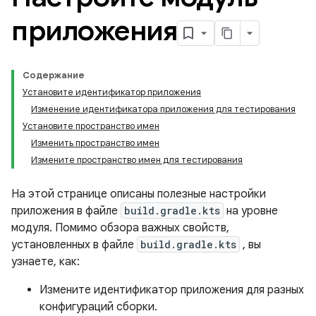
приложения
Содержание
Установите идентификатор приложения
Изменение идентификатора приложения для тестирования
Установите пространство имен
Изменить пространство имен
Измените пространство имен для тестирования
На этой странице описаны полезные настройки
приложения в файле
build.gradle.kts
на уровне
модуля. Помимо обзора важных свойств,
установленных в файле
build.gradle.kts
, вы
узнаете, как:
Измените идентификатор приложения для разных
конфигураций сборки.