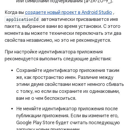
или символами подчеркивания [a-zA-Z0-9_].
Когда вы
создаете новый проект в Android Studio
,
applicationId
автоматически присваивается имя
пакета, выбранное вами во время установки. С этого
момента вы можете технически переключать эти два
свойства независимо, но это не рекомендуется.
При настройке идентификатора приложения
рекомендуется выполнить следующие действия:
Сохраняйте идентификатор приложения таким
же, как пространство имен. Различие между
этими двумя свойствами может немного сбивать
с толку, но если вы сохраните их одинаковыми,
вам не о чем беспокоиться.
Не меняйте идентификатор приложения после
публикации приложения. Если вы измените его,
Google Play Store будет считать последующую
загрузку новым приложением.