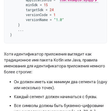
minSdk
=
15
targetSdk
=
24
versionCode
=
1
versionName
=
"1.0"
}
...
}
Хотя идентификатор приложения выглядит как
традиционное имя пакета Kotlin или Java, правила
именования для идентификатора приложения немного
более строгие:
Он должен иметь как минимум два сегмента (одну
или несколько точек).
Каждый сегмент должен начинаться с буквы.
Все символы должны быть буквенно-цифровыми