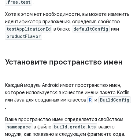
.free.test
.
Хотя в этом нет необходимости, вы можете изменить
идентификатор приложения, определив свойство
testApplicationId
в блоке
defaultConfig
или
productFlavor
.
Установите пространство имен
Каждый модуль Android имеет пространство имен,
которое используется в качестве имени пакета Kotlin
или Java для созданных им классов
R
и
BuildConfig
.
Ваше пространство имен определяется свойством
namespace
в файле
build.gradle.kts
вашего
модуля, как показано в следующем фрагменте кода.