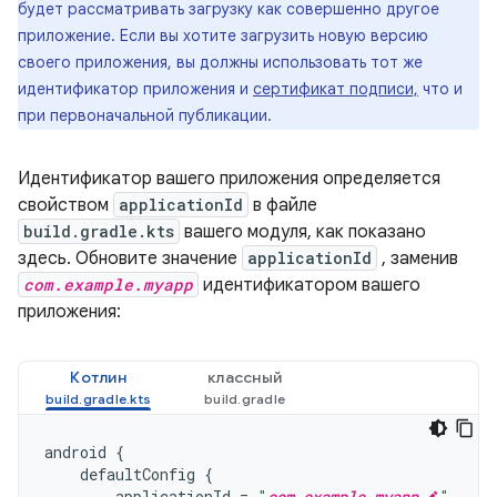
будет рассматривать загрузку как совершенно другое
приложение. Если вы хотите загрузить новую версию
своего приложения, вы должны использовать тот же
идентификатор приложения и
сертификат подписи,
что и
при первоначальной публикации.
Идентификатор вашего приложения определяется
свойством
applicationId
в файле
build.gradle.kts
вашего модуля, как показано
здесь. Обновите значение
applicationId
, заменив
com.example.myapp
идентификатором вашего
приложения:
Котлин
классный
android
{
defaultConfig
{
applicationId
=
"
com.example.myapp
"