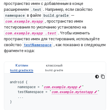
пространство имен с добавленным в конце
расширением
.test
. Например, если свойство
namespace
в файле
build.gradle
—
com.example.myapp
, пространство имен
тестирования по умолчанию установлено на
com.example.myapp .test
. Чтобы изменить
пространство имен для тестирования, используйте
свойство
testNamespace
, как показано в следующем
фрагменте кода:
Котлин
классный
android
{
namespace
=
"
com.example.myapp
"
testNamespace
=
"
com.example.mytestapp
"
...
}