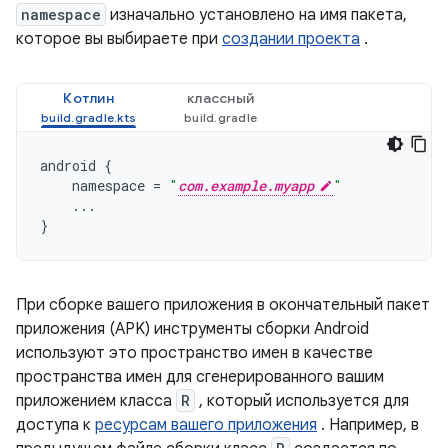
namespace
изначально установлено на имя пакета,
которое вы выбираете при
создании проекта
.
Котлин
классный
android
{
namespace
=
"
com.example.myapp
"
...
}
При сборке вашего приложения в окончательный пакет
приложения (APK) инструменты сборки Android
используют это пространство имен в качестве
пространства имен для сгенерированного вашим
приложением класса
R
, который используется для
доступа к
ресурсам вашего приложения
. Например, в