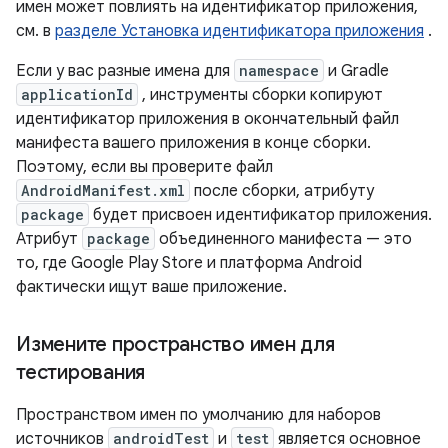
имен может повлиять на идентификатор приложения,
см. в
разделе Установка идентификатора приложения
.
Если у вас разные имена для
namespace
и Gradle
applicationId
, инструменты сборки копируют
идентификатор приложения в окончательный файл
манифеста вашего приложения в конце сборки.
Поэтому, если вы проверите файл
AndroidManifest.xml
после сборки, атрибуту
package
будет присвоен идентификатор приложения.
Атрибут
package
объединенного манифеста — это
то, где Google Play Store и платформа Android
фактически ищут ваше приложение.
Измените пространство имен для
тестирования
Пространством имен по умолчанию для наборов
источников
androidTest
и
test
является основное