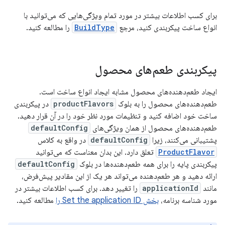
برای کسب اطلاعات بیشتر در مورد تمام ویژگی‌هایی که می‌توانید با
انواع ساخت پیکربندی کنید، مرجع
BuildType
را مطالعه کنید.
پیکربندی طعم‌های محصول
ایجاد طعم‌دهنده‌های محصول مشابه ایجاد انواع ساخت است.
طعم‌دهنده‌های محصول را به بلوک
productFlavors
در پیکربندی
ساخت خود اضافه کنید و تنظیمات مورد نظر خود را در آن قرار دهید.
طعم‌دهنده‌های محصول از همان ویژگی‌های
defaultConfig
پشتیبانی می‌کنند، زیرا
defaultConfig
در واقع به کلاس
ProductFlavor
تعلق دارد. این بدان معناست که می‌توانید
پیکربندی پایه را برای همه طعم‌دهنده‌ها در بلوک
defaultConfig
ارائه دهید و هر طعم‌دهنده می‌تواند هر یک از این مقادیر پیش‌فرض،
مانند
applicationId
را تغییر دهد. برای کسب اطلاعات بیشتر در
مورد شناسه برنامه،
بخش Set the application ID را
مطالعه کنید.