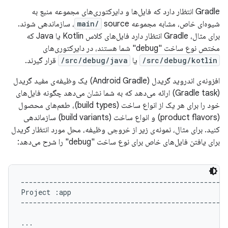
Gradle انتظار دارد که فایل‌ها و دایرکتوری‌های مجموعه منبع به
شیوه‌ای خاص، مشابه مجموعه
main/
source، سازماندهی شوند.
برای مثال، Gradle انتظار دارد فایل‌های کلاس Kotlin یا Java که
مختص نوع ساخت "debug" شما هستند، در دایرکتوری‌های
src/debug/kotlin/
یا
src/debug/java/
قرار گیرند.
افزونه‌ی اندروید گریدل (Android Gradle) یک وظیفه‌ی مفید گریدل
(Gradle task) ارائه می‌دهد که به شما نشان می‌دهد چگونه فایل‌های
خود را برای هر یک از انواع ساخت (build types)، طعم‌های محصول
(product flavors) و انواع ساخت (build variants) سازماندهی
کنید. برای مثال، نمونه‌ی زیر از خروجی وظیفه، محل مورد انتظار گریدل
برای یافتن فایل‌های خاص برای نوع ساخت "debug" را شرح می‌دهد:
---------------------------------------------------
Project :app

---------------------------------------------------
...
