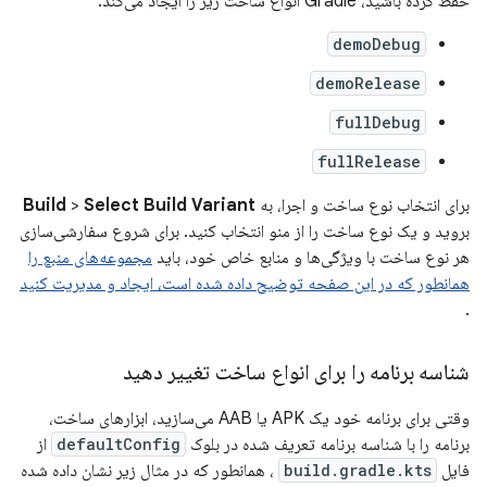
حفظ کرده باشید، Gradle انواع ساخت زیر را ایجاد می‌کند:
demoDebug
demoRelease
fullDebug
fullRelease
برای انتخاب نوع ساخت و اجرا، به
Select Build Variant
>
Build
بروید و یک نوع ساخت را از منو انتخاب کنید. برای شروع سفارشی‌سازی
هر نوع ساخت با ویژگی‌ها و منابع خاص خود، باید
مجموعه‌های منبع را
همانطور که در این صفحه توضیح داده شده است، ایجاد و مدیریت کنید
.
شناسه برنامه را برای انواع ساخت تغییر دهید
وقتی برای برنامه خود یک APK یا AAB می‌سازید، ابزارهای ساخت،
برنامه را با شناسه برنامه تعریف شده در بلوک
defaultConfig
از
فایل
build.gradle.kts
، همانطور که در مثال زیر نشان داده شده