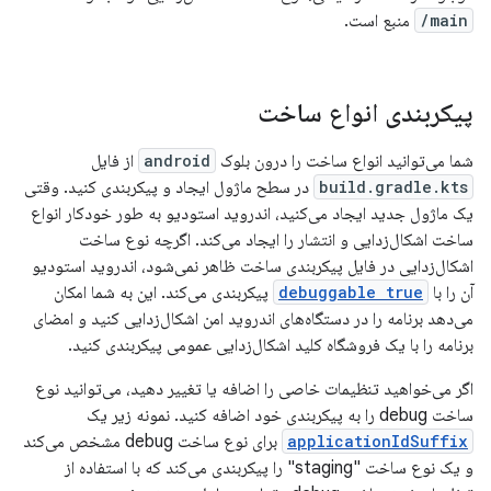
main/
منبع است.
پیکربندی انواع ساخت
شما می‌توانید انواع ساخت را درون بلوک
android
از فایل
build.gradle.kts
در سطح ماژول ایجاد و پیکربندی کنید. وقتی
یک ماژول جدید ایجاد می‌کنید، اندروید استودیو به طور خودکار انواع
ساخت اشکال‌زدایی و انتشار را ایجاد می‌کند. اگرچه نوع ساخت
اشکال‌زدایی در فایل پیکربندی ساخت ظاهر نمی‌شود، اندروید استودیو
آن را با
debuggable true
پیکربندی می‌کند. این به شما امکان
می‌دهد برنامه را در دستگاه‌های اندروید امن اشکال‌زدایی کنید و امضای
برنامه را با یک فروشگاه کلید اشکال‌زدایی عمومی پیکربندی کنید.
اگر می‌خواهید تنظیمات خاصی را اضافه یا تغییر دهید، می‌توانید نوع
ساخت debug را به پیکربندی خود اضافه کنید. نمونه زیر یک
applicationIdSuffix
برای نوع ساخت debug مشخص می‌کند
و یک نوع ساخت "staging" را پیکربندی می‌کند که با استفاده از