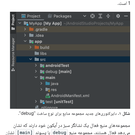
1 است.
شکل ۱.
دایرکتوری‌های جدید مجموعه منابع برای نوع ساخت "debug".
مجموعه‌های منبع فعال یک نشانگر سبز در آیکون خود دارند که نشان
می‌دهد فعال هستند. مجموعه منبع
debug
با پسوند
[main]
نشان