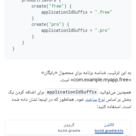
create
(
"free"
)
{
applicationIdSuffix
=
".free"
}
create
(
"pro"
)
{
applicationIdSuffix
=
".pro"
}
}
}
به این ترتیب، شناسه برنامه برای محصول «رایگان»
«com.example.myapp.free» است.
همچنین می‌توانید
applicationIdSuffix
برای اضافه کردن یک
بخش بر اساس
نوع ساخت
خود، همانطور که در اینجا نشان داده شده
است، استفاده کنید:
کاتلین
گرووی