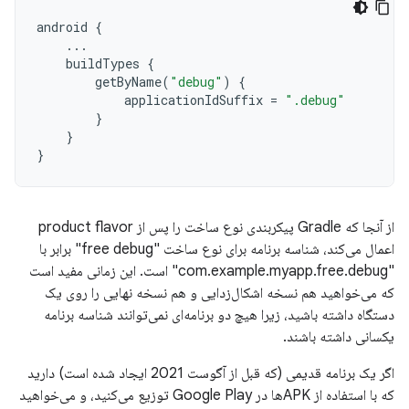
android
{
...
buildTypes
{
getByName
(
"debug"
)
{
applicationIdSuffix
=
".debug"
}
}
}
از آنجا که Gradle پیکربندی نوع ساخت را پس از product flavor
اعمال می‌کند، شناسه برنامه برای نوع ساخت "free debug" برابر با
"com.example.myapp.free.debug" است. این زمانی مفید است
که می‌خواهید هم نسخه اشکال‌زدایی و هم نسخه نهایی را روی یک
دستگاه داشته باشید، زیرا هیچ دو برنامه‌ای نمی‌توانند شناسه برنامه
یکسانی داشته باشند.
اگر یک برنامه قدیمی (که قبل از آگوست 2021 ایجاد شده است) دارید
که با استفاده از APKها در Google Play توزیع می‌کنید، و می‌خواهید