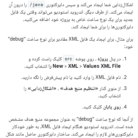
اشکال‌زدایی شما ایجاد می‌کند و سپس دایرکتوری
java/
را درون آن
ایجاد می‌کند. از طرف دیگر، اندروید استودیو می‌تواند وقتی یک فایل
جدید برای یک نوع ساخت خاص به پروژه خود اضافه می‌کنید،
دایرکتوری‌ها را برای شما ایجاد کند.
برای مثال، برای ایجاد یک فایل XML مقادیر برای نوع ساخت "debug"
خود:
در پنل
پروژه
، روی پوشه
src
کلیک راست کرده و
Values ​​XML File را
>
XML
>
New
انتخاب کنید.
نام فایل XML را وارد کنید یا نام پیش‌فرض را نگه دارید.
از منوی کنار
«تنظیم منبع هدف»
،
«اشکال‌زدایی»
را
انتخاب کنید.
روی پایان
کلیک کنید.
از آنجا که نوع ساخت "debug" به عنوان مجموعه منبع هدف مشخص
شده است، اندروید استودیو هنگام ایجاد فایل XML، به طور خودکار
دایرکتوری‌های لازم را ایجاد می‌کند. ساختار دایرکتوری حاصل مانند شکل