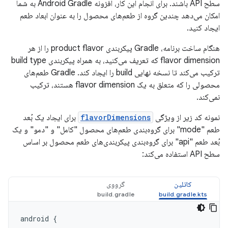
سطح API باشند. برای انجام این کار، افزونه Android Gradle به شما
امکان می‌دهد چندین گروه از طعم‌های محصول را به عنوان ابعاد طعم
ایجاد کنید.
هنگام ساخت برنامه، Gradle پیکربندی product flavor را از هر
flavor dimension که تعریف می‌کنید، به همراه پیکربندی build type
ترکیب می‌کند تا نسخه نهایی build را ایجاد کند. Gradle طعم‌های
محصولی را که متعلق به یک flavor dimension هستند، ترکیب
نمی‌کند.
نمونه کد زیر از ویژگی
flavorDimensions
برای ایجاد یک بُعد
طعم "mode" برای گروه‌بندی طعم‌های محصول "کامل" و "دمو" و یک
بُعد طعم "api" برای گروه‌بندی پیکربندی‌های طعم محصول بر اساس
سطح API استفاده می‌کند:
کاتلین
گرووی
android
{