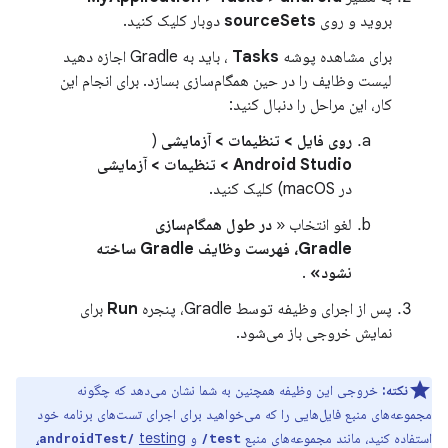
بروید و روی
sourceSets
دوبار کلیک کنید.
برای مشاهده پوشه
Tasks
، باید به Gradle اجازه دهید
لیست وظایف را در حین همگام‌سازی بسازد. برای انجام این
کار، این مراحل را دنبال کنید:
روی فایل > تنظیمات > آزمایشی
(
Android Studio > تنظیمات > آزمایشی
در macOS) کلیک کنید.
لغو انتخاب «
در طول همگام‌سازی
Gradle، فهرست وظایف Gradle ساخته
نشود»
.
پس از اجرای وظیفه توسط Gradle، پنجره
Run
برای
نمایش خروجی باز می‌شود.
نکته:
خروجی این وظیفه همچنین به شما نشان می‌دهد که چگونه
مجموعه‌های منبع فایل‌هایی را که می‌خواهید برای اجرای تست‌های برنامه خود
استفاده کنید، مانند مجموعه‌های منبع
و
testing،
androidTest/
test/