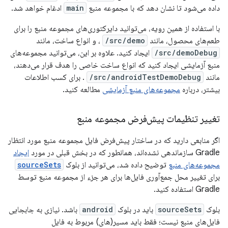
داده می‌شود تا نشان دهد که با مجموعه منبع
main
ادغام خواهد شد.
با استفاده از همین رویه، می‌توانید دایرکتوری‌های مجموعه منبع را برای
طعم‌های محصول، مانند
src/demo/
، و انواع ساخت، مانند
src/demoDebug/
ایجاد کنید. علاوه بر این، می‌توانید مجموعه‌های
منبع آزمایشی ایجاد کنید که انواع ساخت خاصی را هدف قرار می‌دهند،
مانند
src/androidTestDemoDebug/
. برای کسب اطلاعات
بیشتر، درباره
مجموعه‌های منبع آزمایشی
مطالعه کنید.
تغییر تنظیمات پیش‌فرض مجموعه منبع
اگر منابعی دارید که در ساختار پیش‌فرض فایل مجموعه منبع مورد انتظار
Gradle سازماندهی نشده‌اند، همانطور که در بخش قبلی در مورد
ایجاد
مجموعه‌های منبع
توضیح داده شد، می‌توانید از بلوک
sourceSets
برای تغییر محل جمع‌آوری فایل‌ها برای هر جزء از مجموعه منبع توسط
Gradle استفاده کنید.
بلوک
sourceSets
باید در بلوک
android
باشد. نیازی به جابجایی
فایل‌های منبع نیست؛ فقط باید مسیر(های) مربوط به فایل