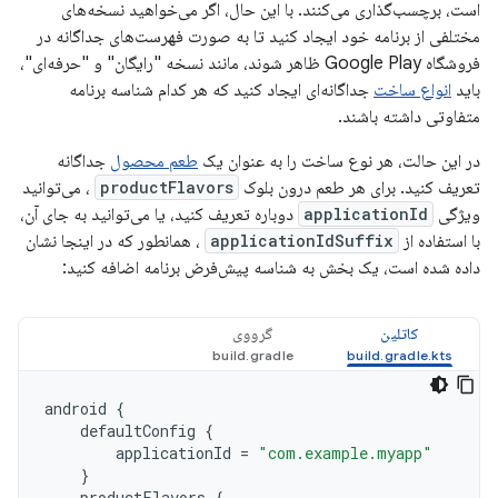
است، برچسب‌گذاری می‌کنند. با این حال، اگر می‌خواهید نسخه‌های
مختلفی از برنامه خود ایجاد کنید تا به صورت فهرست‌های جداگانه در
فروشگاه Google Play ظاهر شوند، مانند نسخه "رایگان" و "حرفه‌ای"،
باید
انواع ساخت
جداگانه‌ای ایجاد کنید که هر کدام شناسه برنامه
متفاوتی داشته باشند.
در این حالت، هر نوع ساخت را به عنوان یک
طعم محصول
جداگانه
تعریف کنید. برای هر طعم درون بلوک
productFlavors
، می‌توانید
ویژگی
applicationId
دوباره تعریف کنید، یا می‌توانید به جای آن،
با استفاده از
applicationIdSuffix
، همانطور که در اینجا نشان
داده شده است، یک بخش به شناسه پیش‌فرض برنامه اضافه کنید:
کاتلین
گرووی
android
{
defaultConfig
{
applicationId
=
"com.example.myapp"
}
productFlavors
{