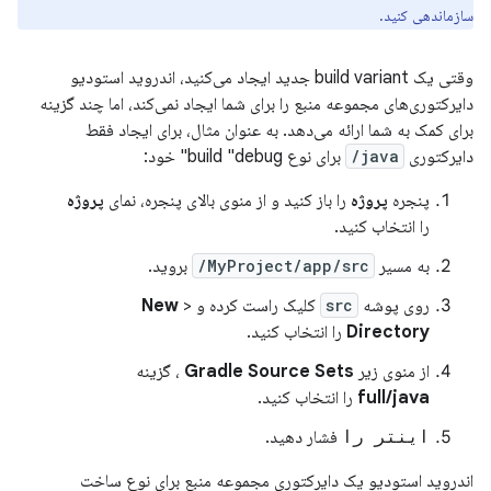
سازماندهی کنید.
وقتی یک build variant جدید ایجاد می‌کنید، اندروید استودیو
دایرکتوری‌های مجموعه منبع را برای شما ایجاد نمی‌کند، اما چند گزینه
برای کمک به شما ارائه می‌دهد. به عنوان مثال، برای ایجاد فقط
دایرکتوری
java/
برای نوع build "debug" خود:
پنجره
پروژه
را باز کنید و از منوی بالای پنجره، نمای
پروژه
را انتخاب کنید.
به مسیر
MyProject/app/src/
بروید.
روی پوشه
src
کلیک راست کرده و
>
New
Directory
را انتخاب کنید.
از منوی زیر
Gradle Source Sets
، گزینه
full/java
را انتخاب کنید.
اینتر را
فشار دهید.
اندروید استودیو یک دایرکتوری مجموعه منبع برای نوع ساخت