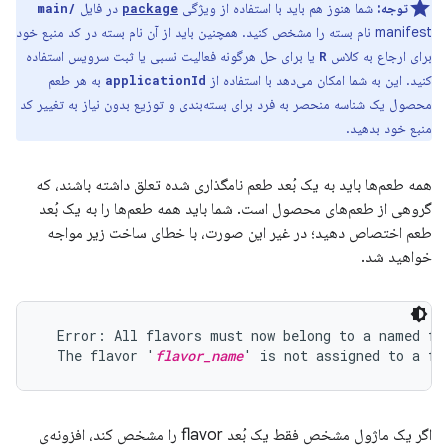
توجه:
شما هنوز هم باید با استفاده از ویژگی
در فایل
main/
package
manifest نام بسته را مشخص کنید. همچنین باید از آن نام بسته در کد منبع خود
برای ارجاع به کلاس
یا برای حل هرگونه فعالیت نسبی یا ثبت سرویس استفاده
R
کنید. این به شما امکان می‌دهد با استفاده از
به هر طعم
applicationId
محصول یک شناسه منحصر به فرد برای بسته‌بندی و توزیع بدون نیاز به تغییر کد
منبع خود بدهید.
همه طعم‌ها باید به یک بُعد طعم نامگذاری شده تعلق داشته باشند، که
گروهی از طعم‌های محصول است. شما باید همه طعم‌ها را به یک بُعد
طعم اختصاص دهید؛ در غیر این صورت، با خطای ساخت زیر مواجه
خواهید شد.
  Error: All flavors must now belong to a named fla
  The flavor '
flavor_name
اگر یک ماژول مشخص فقط یک بُعد flavor را مشخص کند، افزونه‌ی