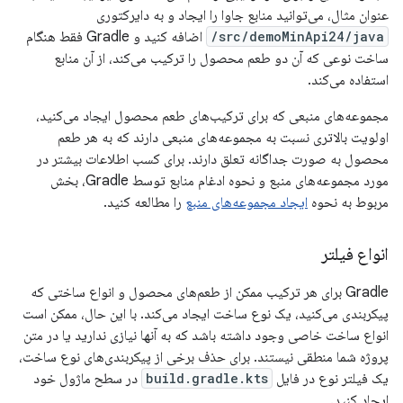
عنوان مثال، می‌توانید منابع جاوا را ایجاد و به دایرکتوری
src/demoMinApi24/java/
اضافه کنید و Gradle فقط هنگام
ساخت نوعی که آن دو طعم محصول را ترکیب می‌کند، از آن منابع
استفاده می‌کند.
مجموعه‌های منبعی که برای ترکیب‌های طعم محصول ایجاد می‌کنید،
اولویت بالاتری نسبت به مجموعه‌های منبعی دارند که به هر طعم
محصول به صورت جداگانه تعلق دارند. برای کسب اطلاعات بیشتر در
مورد مجموعه‌های منبع و نحوه ادغام منابع توسط Gradle، بخش
مربوط به نحوه
ایجاد مجموعه‌های منبع
را مطالعه کنید.
انواع فیلتر
Gradle برای هر ترکیب ممکن از طعم‌های محصول و انواع ساختی که
پیکربندی می‌کنید، یک نوع ساخت ایجاد می‌کند. با این حال، ممکن است
انواع ساخت خاصی وجود داشته باشد که به آنها نیازی ندارید یا در متن
پروژه شما منطقی نیستند. برای حذف برخی از پیکربندی‌های نوع ساخت،
یک فیلتر نوع در فایل
build.gradle.kts
در سطح ماژول خود
ایجاد کنید.