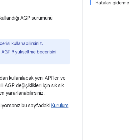
Hataları giderme
 kullandığı AGP sürümünü
isi kullanabilirsiniz.
AGP 9 yükseltme becerisini
dan kullanılacak yeni API'ler ve
 AGP değişiklikleri için sık sık
n yararlanabilirsiniz.
stiyorsanız bu sayfadaki
Kurulum