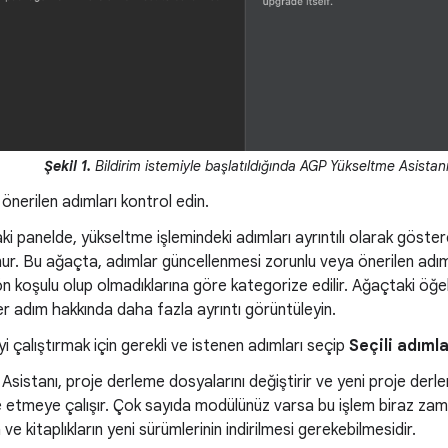
Şekil 1.
Bildirim istemiyle başlatıldığında AGP Yükseltme Asistan
 önerilen adımları kontrol edin.
aki panelde, yükseltme işlemindeki adımları ayrıntılı olarak göste
ur. Bu ağaçta, adımlar güncellenmesi zorunlu veya önerilen adım
ön koşulu olup olmadıklarına göre kategorize edilir. Ağaçtaki öğe
r adım hakkında daha fazla ayrıntı görüntüleyin.
i çalıştırmak için gerekli ve istenen adımları seçip
Seçili adımlar
Asistanı, proje derleme dosyalarını değiştirir ve yeni proje derle
 etmeye çalışır. Çok sayıda modülünüz varsa bu işlem biraz zama
n ve kitaplıkların yeni sürümlerinin indirilmesi gerekebilmesidir.