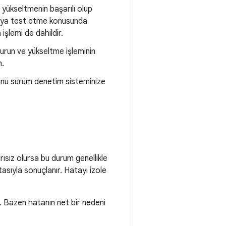
yükseltmenin başarılı olup
 veya test etme konusunda
işlemi de dahildir.
turun ve yükseltme işleminin
n.
münü sürüm denetim sisteminize
sız olursa bu durum genellikle
asıyla sonuçlanır. Hatayı izole
. Bazen hatanın net bir nedeni