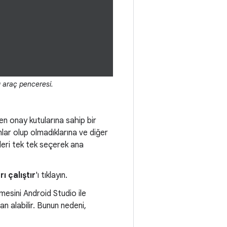
ı araç penceresi.
ren onay kutularına sahip bir
lar olup olmadıklarına ve diğer
leri tek tek seçerek ana
ı çalıştır
'ı tıklayın.
mesini Android Studio ile
n alabilir. Bunun nedeni,