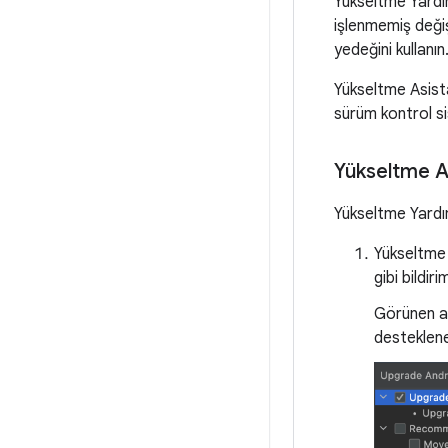
Yükseltme Yardı
işlenmemiş değiş
yedeğini kullanın
Yükseltme Asista
sürüm kontrol si
Yükseltme As
Yükseltme Yardım
Yükseltme 
gibi bildiri
Görünen a
desteklene