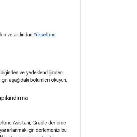
olun ve ardından
Yükseltme
ildiğinden ve yedeklendiğinden
için aşağıdaki bölümleri okuyun.
yapılandırma
seltme Asistanı, Gradle derleme
e yararlanmak için derlemenizi bu