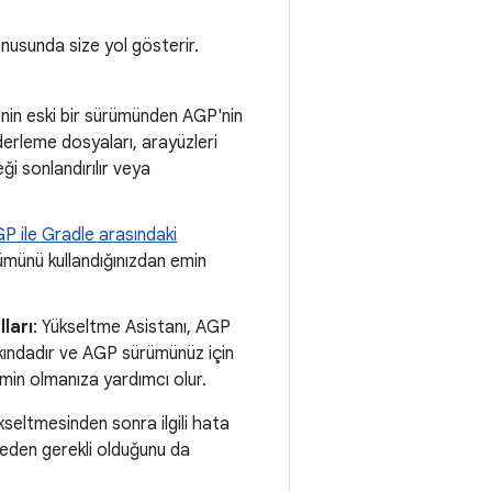
nusunda size yol gösterir.
'nin eski bir sürümünden AGP'nin
derleme dosyaları, arayüzleri
ği sonlandırılır veya
P ile Gradle arasındaki
ümünü kullandığınızdan emin
ları
: Yükseltme Asistanı, AGP
arkındadır ve AGP sürümünüz için
emin olmanıza yardımcı olur.
seltmesinden sonra ilgili hata
 neden gerekli olduğunu da