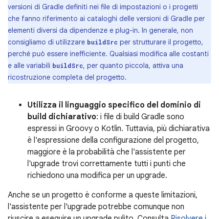
versioni di Gradle definiti nei file di impostazioni o i progetti
che fanno riferimento ai cataloghi delle versioni di Gradle per
elementi diversi da dipendenze e plug-in. In generale, non
consigliamo di utilizzare
per strutturare il progetto,
buildSrc
perché può essere inefficiente. Qualsiasi modifica alle costanti
e alle variabili
, per quanto piccola, attiva una
buildSrc
ricostruzione completa del progetto.
Utilizza il linguaggio specifico del dominio di
build dichiarativo
: i file di build Gradle sono
espressi in Groovy o Kotlin. Tuttavia, più dichiarativa
è l'espressione della configurazione del progetto,
maggiore è la probabilità che l'assistente per
l'upgrade trovi correttamente tutti i punti che
richiedono una modifica per un upgrade.
Anche se un progetto è conforme a queste limitazioni,
l'assistente per l'upgrade potrebbe comunque non
riuscire a eseguire un upgrade pulito. Consulta
Risolvere i