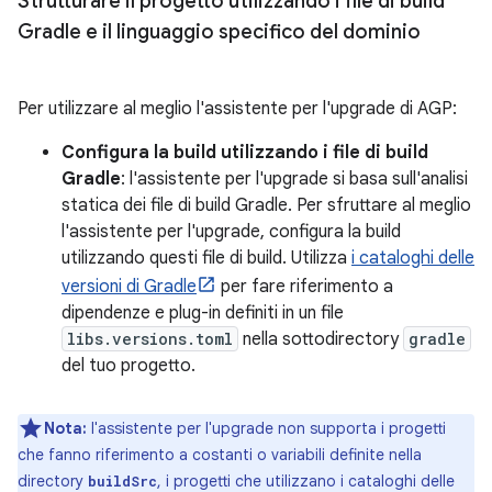
Strutturare il progetto utilizzando i file di build
Gradle e il linguaggio specifico del dominio
Per utilizzare al meglio l'assistente per l'upgrade di AGP:
Configura la build utilizzando i file di build
Gradle
: l'assistente per l'upgrade si basa sull'analisi
statica dei file di build Gradle. Per sfruttare al meglio
l'assistente per l'upgrade, configura la build
utilizzando questi file di build. Utilizza
i cataloghi delle
versioni di Gradle
per fare riferimento a
dipendenze e plug-in definiti in un file
libs.versions.toml
nella sottodirectory
gradle
del tuo progetto.
Nota:
l'assistente per l'upgrade non supporta i progetti
che fanno riferimento a costanti o variabili definite nella
directory
, i progetti che utilizzano i cataloghi delle
buildSrc