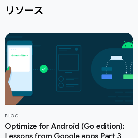
リソース
BLOG
Optimize for Android (Go edition):
Lessons from Google apps Part 3