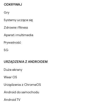
ODKRYWAJ
Gry
Systemy uczące się
Zdrowie i fitness
Aparat i multimedia
Prywatność
5G
URZĄDZENIA Z ANDROIDEM
Duże ekrany
Wear OS
Urządzenia z ChromeOS
Android do samochodu
Android TV