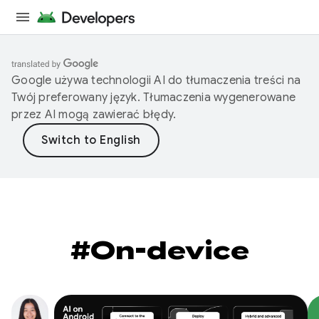
Google używa technologii AI do tłumaczenia treści na
Twój preferowany język. Tłumaczenia wygenerowane
przez AI mogą zawierać błędy.
#On-device