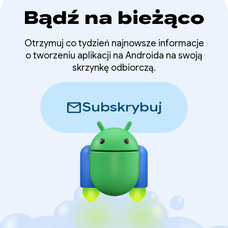
Bądź na bieżąco
Otrzymuj co tydzień najnowsze informacje
o tworzeniu aplikacji na Androida na swoją
skrzynkę odbiorczą.
mail
Subskrybuj