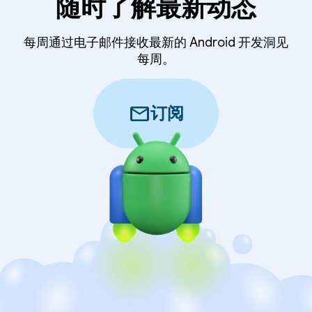
随时了解最新动态
每周通过电子邮件接收最新的 Android 开发洞见
每周。
mail
订阅