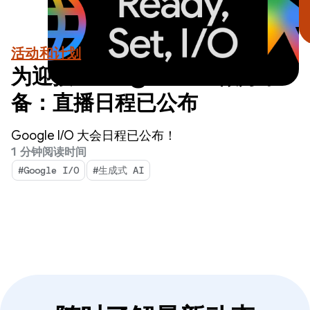
活动和计划
为迎接 Google I/O 做好准
备：直播日程已公布
Google I/O 大会日程已公布！
1 分钟阅读时间
#Google I/O
#生成式 AI