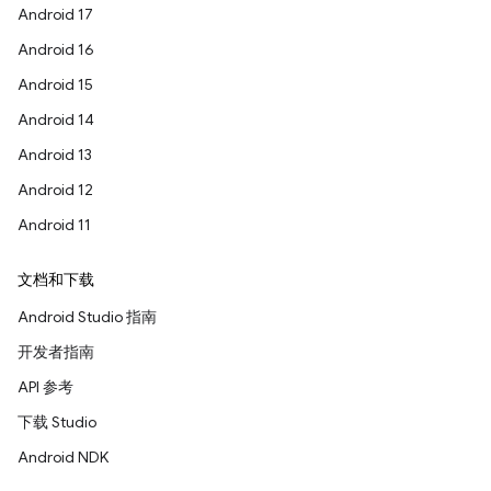
Android 17
Android 16
Android 15
Android 14
Android 13
Android 12
Android 11
文档和下载
Android Studio 指南
开发者指南
API 参考
下载 Studio
Android NDK