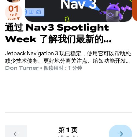
01
12 月
2025 年
通过 Nav3 Spotlight
Week 了解我们最新的
Jetpack Navigation 库
Jetpack Navigation 3 现已稳定，使用它可以帮助您
减少技术债务、更好地分离关注点、缩短功能开发时
间，并支持新的设备类型。
Don Turner
•
阅读用时：1 分钟
第 1 页
arrow_back
arrow_forward