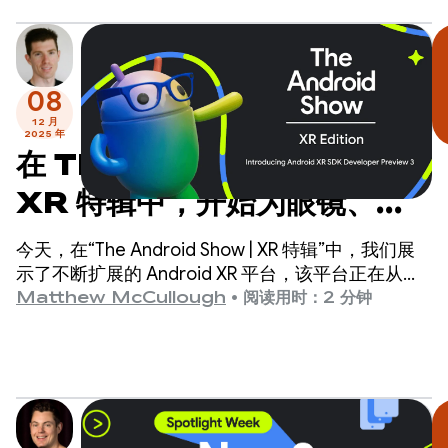
08
12 月
2025 年
在 The Android Show |
XR 特辑中，开始为眼镜、
Android XR 新设备等构建
今天，在“The Android Show | XR 特辑”中，我们展
应用
示了不断扩展的 Android XR 平台，该平台正在从根
本上发生变化，旨在为整个 XR 生态系统带来统一的
Matthew McCullough
•
阅读用时：2 分钟
开发者体验。