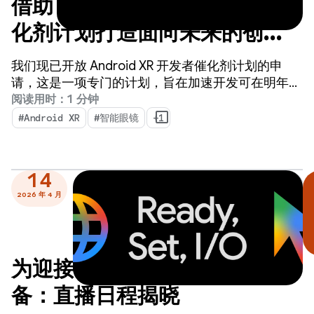
借助 Android XR 开发者催
化剂计划打造面向未来的创新
技术 - 立即申请！
我们现已开放 Android XR 开发者催化剂计划的申
请，这是一项专门的计划，旨在加速开发可在明年内
发布的 Android XR 应用。
阅读用时：1 分钟
#Android XR
#智能眼镜
+1
14
2026 年 4 月
为迎接 Google I/O 做好准
备：直播日程揭晓