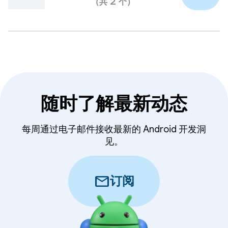
（共 2 个）
随时了解最新动态
每周通过电子邮件接收最新的 Android 开发洞
见。
mail
订阅