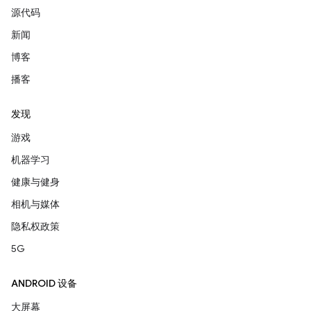
源代码
新闻
博客
播客
发现
游戏
机器学习
健康与健身
相机与媒体
隐私权政策
5G
ANDROID 设备
大屏幕