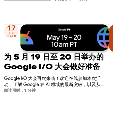
17
2 月
2026 年
为 5 月 19 日至 20 日举办的
Google I/O 大会做好准备
Google I/O 大会再次来临！欢迎在线参加本次活
动，了解 Google 在 AI 领域的最新突破，以及从
Gemini 到 Android、Chrome、Cloud 等公司各产
阅读用时：1 分钟
品的最新动态。